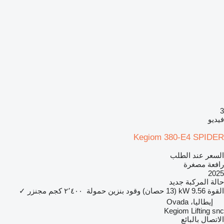
3
فيديو
Kegiom 380-E4 SPIDER
السعر عند الطلب
رافعة مصغرة
2025
حالة المركبة
جديد
القوة
9.56 kW (13 حصان)
وقود
بنزين
حمولة
٢٬٤٠٠ كجم
مجنزر
✓
إيطاليا، Ovada
Kegiom Lifting snc
الاتصال بالبائع