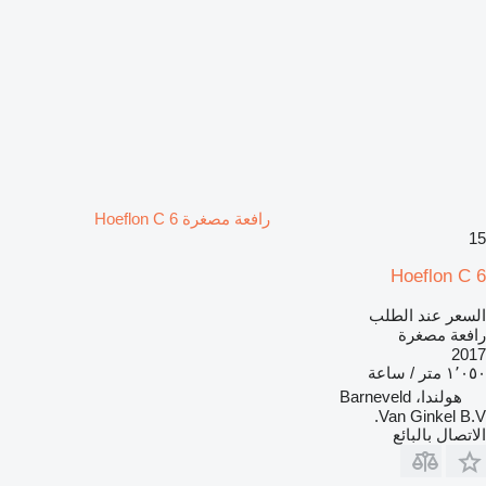
رافعة مصغرة Hoeflon C 6
15
Hoeflon C 6
السعر عند الطلب
رافعة مصغرة
2017
١٬٠٥٠ متر / ساعة
هولندا، Barneveld
Van Ginkel B.V.
الاتصال بالبائع