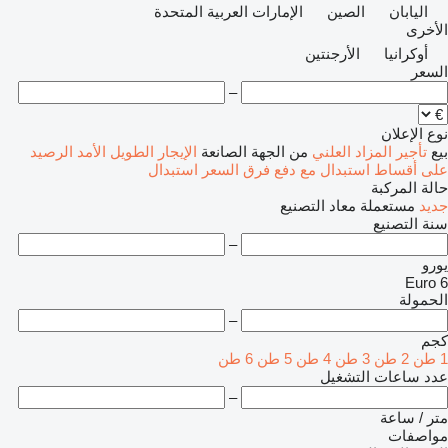
اليابان
الصين
الإمارات العربية المتحدة
الأخرى
أوكرانيا
الأرجنتين
السعر
–
نوع الإعلان
بيع
تأجير
المزاد العلني
من الجهة الصانعة
الإيجار الطويل الأمد
الرصيد
على أقساط
استبدال مع دفع فرق السعر
استبدال
حالة المركبة
جديد
مستعملة
معاد التصنيع
سنة التصنيع
–
يورو
Euro 6
الحمولة
–
كجم
1 طن
2 طن
3 طن
4 طن
5 طن
6 طن
عدد ساعات التشغيل
–
متر / ساعة
مواصفات