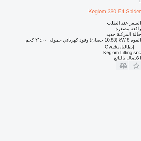
1
Kegiom 380-E4 Spider
السعر عند الطلب
رافعة مصغرة
حالة المركبة
جديد
القوة
8 kW (10.88 حصان)
وقود
كهربائي
حمولة
٢٬٤٠٠ كجم
إيطاليا، Ovada
Kegiom Lifting snc
الاتصال بالبائع