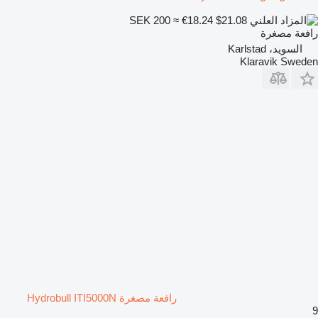
SEK 200
≈ €18.24
$21.08
رافعة مصغرة
السويد، Karlstad
Klaravik Sweden
رافعة مصغرة Hydrobull ITI5000N
9