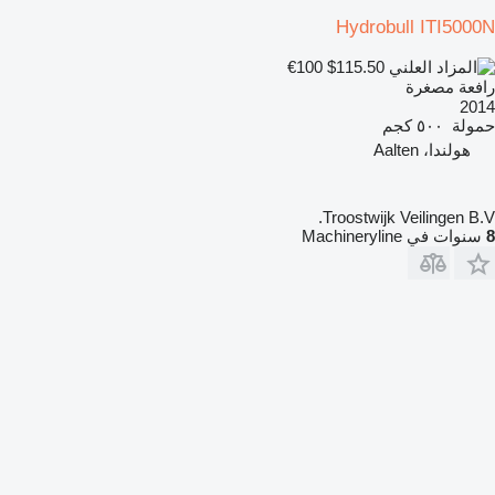
Hydrobull ITI5000N
€100
$115.50
رافعة مصغرة
2014
حمولة
٥٠٠ كجم
هولندا، Aalten
Troostwijk Veilingen B.V.
8
سنوات في Machineryline