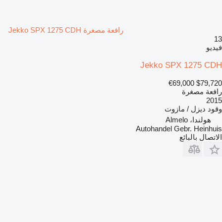
رافعة مصغرة Jekko SPX 1275 CDH
13
فيديو
Jekko SPX 1275 CDH
€69,000
$79,720
رافعة مصغرة
2015
وقود
ديزل / مازوت
هولندا، Almelo
Autohandel Gebr. Heinhuis
الاتصال بالبائع