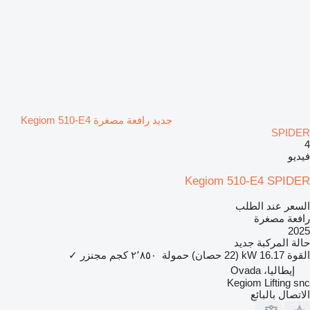
جديد رافعة مصغرة Kegiom 510-E4
SPIDER
4
فيديو
Kegiom 510-E4 SPIDER
السعر عند الطلب
رافعة مصغرة
2025
حالة المركبة
جديد
القوة
16.17 kW (22 حصان)
حمولة
٢٬٨٥٠ كجم
مجنزر
✓
إيطاليا، Ovada
Kegiom Lifting snc
الاتصال بالبائع