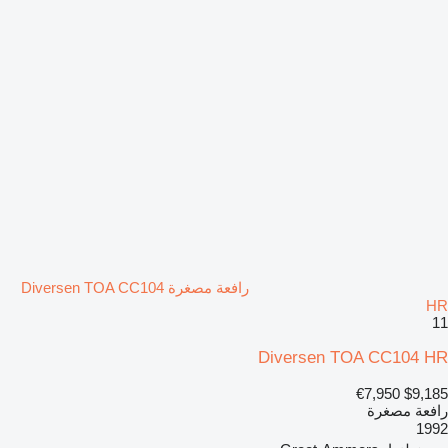
رافعة مصغرة Diversen TOA CC104
HR
11
Diversen TOA CC104 HR
€7,950
$9,185
رافعة مصغرة
1992