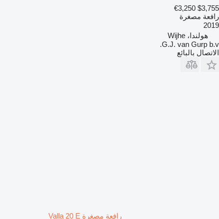
€3,250
$3,755
رافعة مصغرة
2019
هولندا، Wijhe
G.J. van Gurp b.v.
الاتصال بالبائع
رافعة مصغرة Valla 20 E