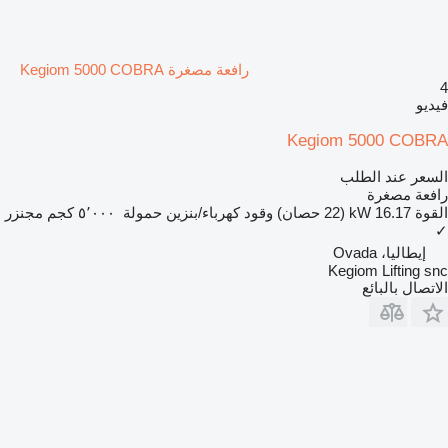
رافعة مصغرة Kegiom 5000 COBRA
4
فيديو
Kegiom 5000 COBRA
السعر عند الطلب
رافعة مصغرة
القوة
16.17 kW (22 حصان)
وقود
كهرباء/بنزين
حمولة
٥٬٠٠٠ كجم
مجنزر
✓
إيطاليا، Ovada
Kegiom Lifting snc
الاتصال بالبائع