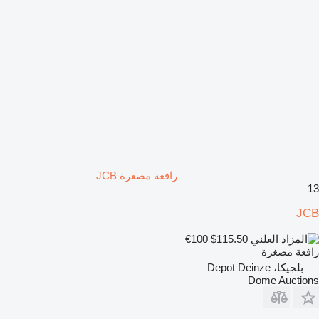
رافعة مصغرة JCB
13
JCB
€100
$115.50
رافعة مصغرة
بلجيكا، Depot Deinze
Dome Auctions