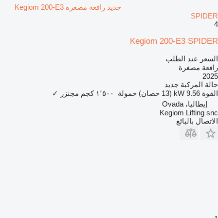
جديد رافعة مصغرة Kegiom 200-E3
SPIDER
4
Kegiom 200-E3 SPIDER
السعر عند الطلب
رافعة مصغرة
2025
حالة المركبة
جديد
القوة
9.56 kW (13 حصان)
حمولة
١٬٥٠٠ كجم
مجنزر
✓
إيطاليا، Ovada
Kegiom Lifting snc
الاتصال بالبائع