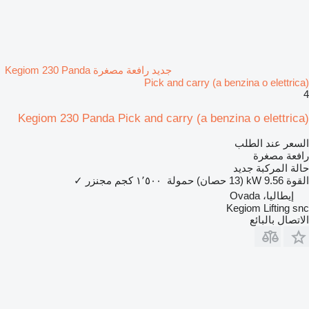
جديد رافعة مصغرة Kegiom 230 Panda
Pick and carry (a benzina o elettrica)
4
Kegiom 230 Panda Pick and carry (a benzina o elettrica)
السعر عند الطلب
رافعة مصغرة
حالة المركبة
جديد
القوة
9.56 kW (13 حصان)
حمولة
١٬٥٠٠ كجم
مجنزر
✓
إيطاليا، Ovada
Kegiom Lifting snc
الاتصال بالبائع