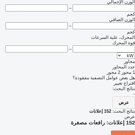
الوزن الإجمالي
–
كجم
الوزن الصافي
–
كجم
المحرك، علبة السرعات
قوة المحرك
–
محاور
عدد المحاور
1 محور
2 محور
هل بعض عوامل التصفية مفقودة؟
اقتراح تغيير
نتائج البحث:
-
عرض
نتائج البحث:
152 إعلانات
عرض
152 إعلانات:
رافعات مصغرة