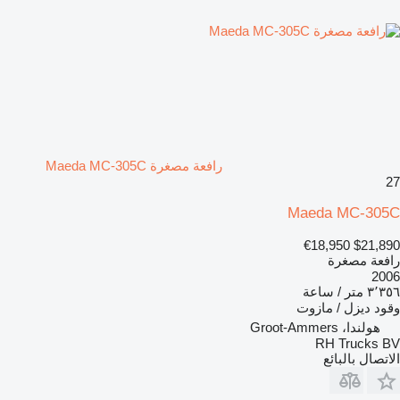
رافعة مصغرة Maeda MC-305C
27
Maeda MC-305C
€18,950
$21,890
رافعة مصغرة
2006
٣٬٣٥٦ متر / ساعة
وقود
ديزل / مازوت
هولندا، Groot-Ammers
RH Trucks BV
الاتصال بالبائع