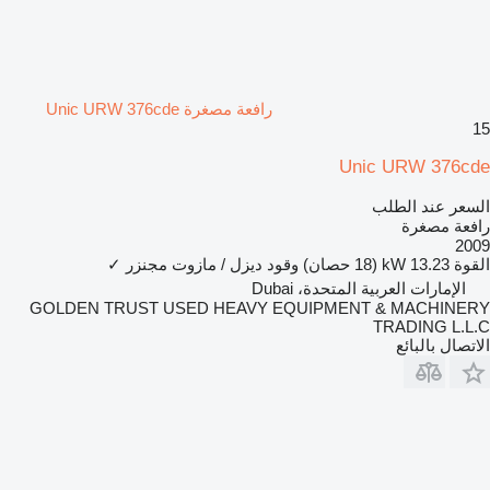
رافعة مصغرة Unic URW 376cde
15
Unic URW 376cde
السعر عند الطلب
رافعة مصغرة
2009
القوة
13.23 kW (18 حصان)
وقود
ديزل / مازوت
مجنزر
✓
الإمارات العربية المتحدة، Dubai
GOLDEN TRUST USED HEAVY EQUIPMENT & MACHINERY
TRADING L.L.C
الاتصال بالبائع