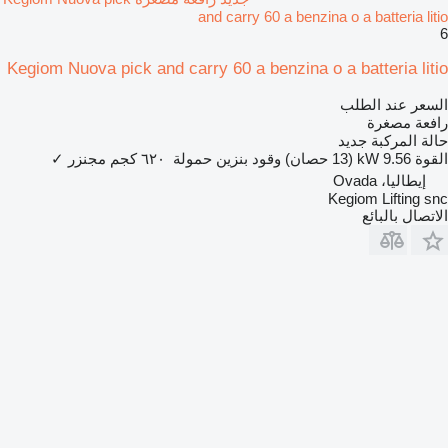
and carry 60 a benzina o a batteria litio
6
Kegiom Nuova pick and carry 60 a benzina o a batteria litio
السعر عند الطلب
رافعة مصغرة
حالة المركبة
جديد
القوة
9.56 kW (13 حصان)
وقود
بنزين
حمولة
٦٢٠ كجم
مجنزر
✓
إيطاليا، Ovada
Kegiom Lifting snc
الاتصال بالبائع