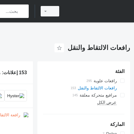
رافعات الالتقاط والنقل
الفئة
153 إعلانات:
ر
رافعات علوية
رافعات الالتقاط والنقل
مرافيع متحركة معلقة
عرض الكل
الماركة
AHK
Delco