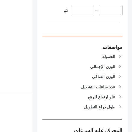
–
كم
مواصفات
الحمولة
الوزن الإجمالي
الوزن الصافي
عدد ساعات التشغيل
علو ارتفاع للرفع
طول ذراع التطويل
المحرك، علبة السرعات