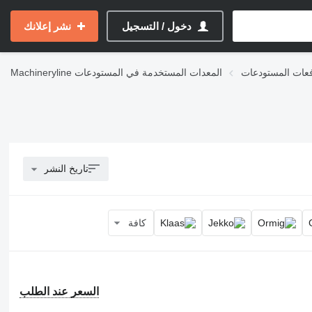
دخول / التسجيل
نشر إعلانك
عات المستودعات
المعدات المستخدمة في المستودعات
Machineryline
تاريخ النشر
كافة
السعر عند الطلب