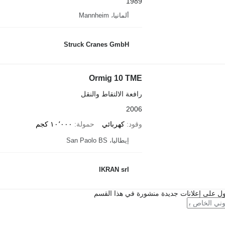
1989
ألمانيا، Mannheim
Struck Cranes GmbH
Ormig 10 TME
رافعة الالتقاط والنقل
2006
وقود
كهربائي
حمولة
١٠٬٠٠٠ كجم
إيطاليا، San Paolo BS
IKRAN srl
ل على إعلانات جديدة منشورة في هذا القسم