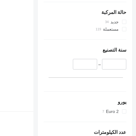
حالة المركبة
جديد
مستعملة
سنة التصنيع
–
يورو
Euro 2
عدد الكيلومترات