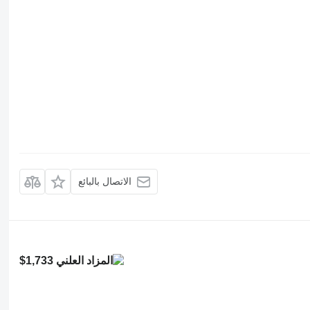
الاتصال بالبائع
$1,733