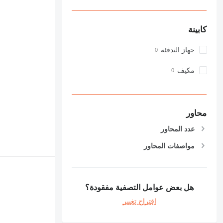
كابينة
جهاز التدفئة
مكيف
محاور
عدد المحاور
مواصفات المحاور
هل بعض عوامل التصفية مفقودة؟
اقتراح تغيير