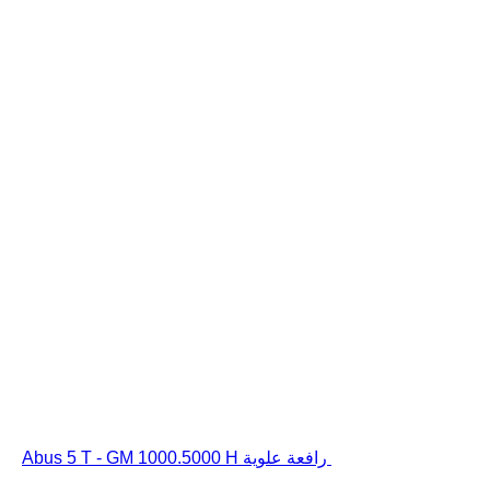
رافعة علوية Abus 5 T - GM 1000.5000 H