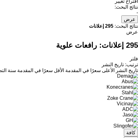
اقتراح تغيير
نتائج البحث:
-
عرض
نتائج البحث:
295 إعلانات
عرض
295 إعلانات:
رافعات علوية
فلتر
ترتيب
:
تاريخ النشر
تاريخ النشر
الأعلى سعرًا في المقدمة
الأقل سعرًا في المقدمة
سنة التص
كافة