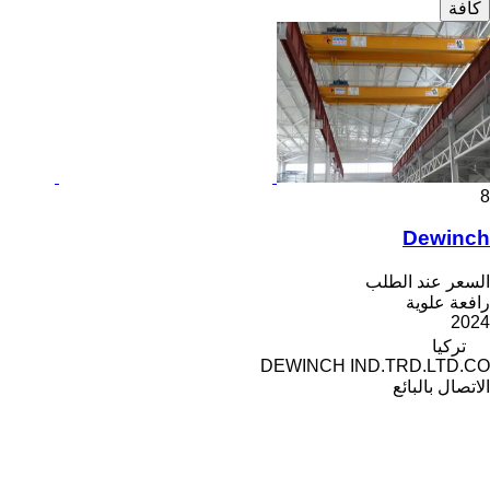
كافة
8
Dewinch
السعر عند الطلب
رافعة علوية
2024
تركيا
DEWINCH IND.TRD.LTD.CO
الاتصال بالبائع