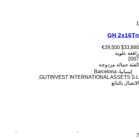
1
GH 2x16Tn
€29,500
$33,880
رافعة علوية
2007
الفئة
حمالة مزدوجة
إسبانيا، Barcelona
GUTINVEST INTERNATIONAL ASSETS S.L,
الاتصال بالبائع
7