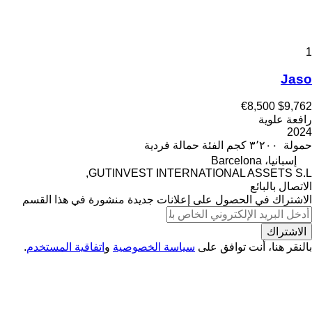
1
Jaso
€8,500
$9,762
رافعة علوية
2024
حمولة
٣٬٢٠٠ كجم
الفئة
حمالة فردية
إسبانيا، Barcelona
GUTINVEST INTERNATIONAL ASSETS S.L,
الاتصال بالبائع
الاشتراك في الحصول على إعلانات جديدة منشورة في هذا القسم
الاشتراك
بالنقر هنا، أنت توافق على
سياسة الخصوصية
و
اتفاقية المستخدم
.