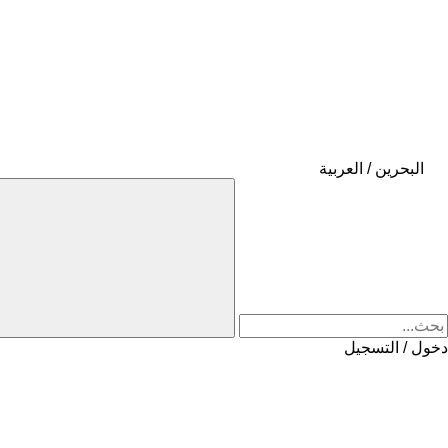
البحرين / العربية
دخول / التسجيل