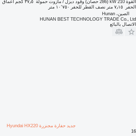
القوة
210 kW (286 حصان)
وقود
ديزل / مازوت
حمولة
٣٧٫٥ كجم
أعماق
الحفر
٧٫١٥ متر
نصف القطر للحفر
١٠٬٧٥٠ متر
الصين، Hunan
HUNAN BEST TECHNOLOGY TRADE Co., Ltd
الاتصال بالبائع
جديد حفارة مجنزرة Hyundai HX220
16