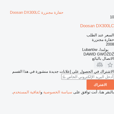
حفارة مجنزرة Doosan DX300LC
10
Doosan DX300LC
السعر عند الطلب
حفارة مجنزرة
2008
بولندا، Lubartów
DAWID GWÓŹDŹ
الاتصال بالبائع
الاشتراك في الحصول على إعلانات جديدة منشورة في هذا القسم
الاشتراك
بالنقر هنا، أنت توافق على
سياسة الخصوصية
و
اتفاقية المستخدم
.