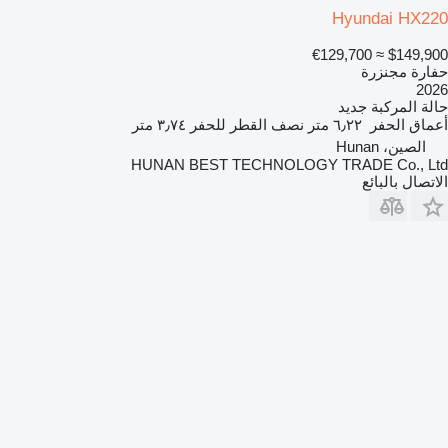
Hyundai HX220
≈ €129,700
$149,900
حفارة مجنزرة
2026
حالة المركبة
جديد
أعماق الحفر
٦٫٢٢ متر
نصف القطر للحفر
٣٫٧٤ متر
الصين، Hunan
HUNAN BEST TECHNOLOGY TRADE Co., Ltd
الاتصال بالبائع