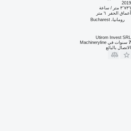
2019
٣٬٧٣٦ متر / ساعة
أعماق الحفر
٦ متر
رومانيا، Bucharest
Utirom Invest SRL
7
سنوات في Machineryline
الاتصال بالبائع