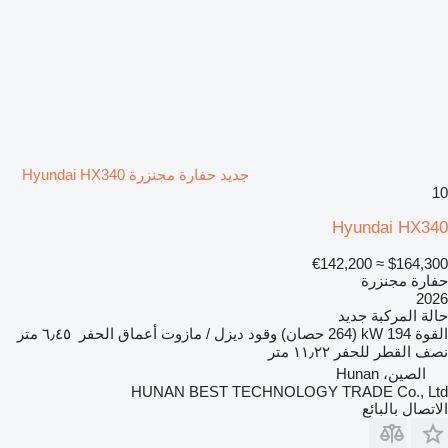
جديد حفارة مجنزرة Hyundai HX340
10
Hyundai HX340
≈ €142,200
$164,300
حفارة مجنزرة
2026
حالة المركبة
جديد
القوة
194 kW (264 حصان)
وقود
ديزل / مازوت
أعماق الحفر
٦٫٤٥ متر
نصف القطر للحفر
١١٫٢٢ متر
الصين، Hunan
HUNAN BEST TECHNOLOGY TRADE Co., Ltd
الاتصال بالبائع