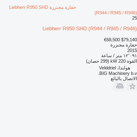
حفارة مجنزرة Liebherr R950 SHD
(R944 / R945 / R946)
25
Liebherr R950 SHD (R944 / R945 / R946)
€68,500
$79,140
حفارة مجنزرة
2015
١٢٬٠٩١ متر / ساعة
القوة
220 kW (299 حصان)
هولندا، Velddriel
BIG Machinery b.v.
الاتصال بالبائع