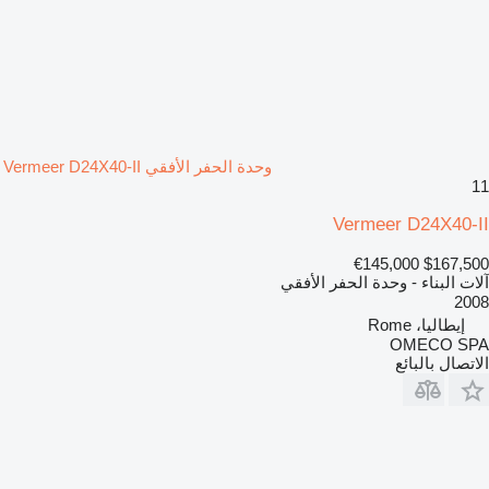
وحدة الحفر الأفقي Vermeer D24X40-II
11
Vermeer D24X40-II
€145,000
$167,500
آلات البناء - وحدة الحفر الأفقي
2008
إيطاليا، Rome
OMECO SPA
الاتصال بالبائع