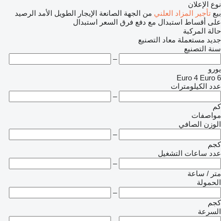
نوع الإعلان
بيع
تأجير
المزاد العلني
من الجهة الصانعة
الإيجار الطويل الأمد
الرصيد
على أقساط
استبدال مع دفع فرق السعر
استبدال
حالة المركبة
جديد
مستعملة
معاد التصنيع
سنة التصنيع
–
يورو
Euro 4
Euro 6
عدد الكيلومترات
–
كم
مواصفات
الوزن الصافي
–
كجم
عدد ساعات التشغيل
–
متر / ساعة
الحمولة
–
كجم
السرعة