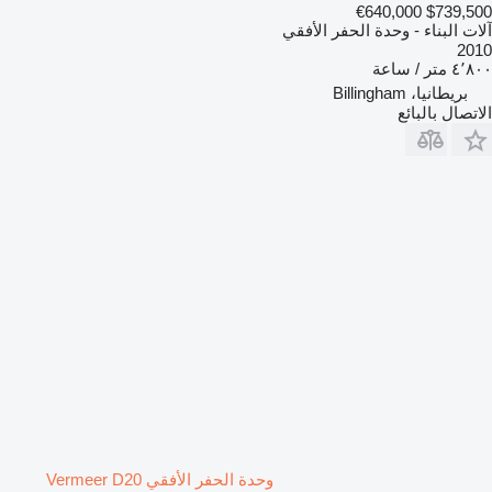
€640,000
$739,500
آلات البناء - وحدة الحفر الأفقي
2010
٤٬٨٠٠ متر / ساعة
بريطانيا، Billingham
الاتصال بالبائع
وحدة الحفر الأفقي Vermeer D20