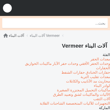
آلات البناء Vermeer
آلات البناء
آلات البناء Vermeer
الفئة
معدات الحفر
وحدات الحفر الأفقي
وحدات حفر الآبار
ماكينات الخوازيق
الحفارات
حفارات الخنادق
حفارات الشفط
معدات تقليب التربة
محاريث مد الأنابيب والكابلات
لوادر البناء
ماكينات التحميل المجنزرة الصغيرة
الآليات والماكينات لشق وتعبيد الطرق
آلات الثقب
التجهيزات للآليات المتخصصة
الشاحنات القلابة
الماركة