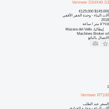
Vermeer D24X40 S3
€129,000
$149,000
آلات البناء - وحدة الحفر الأفقي
2018
٥٬٢٤٥ متر / ساعة
إيطاليا، Mazara del Vallo
Machines Broker srl
الاتصال بالبائع
1
Vermeer RT100
السعر عند الطلب
آلات البناء - حفارة الخنادق