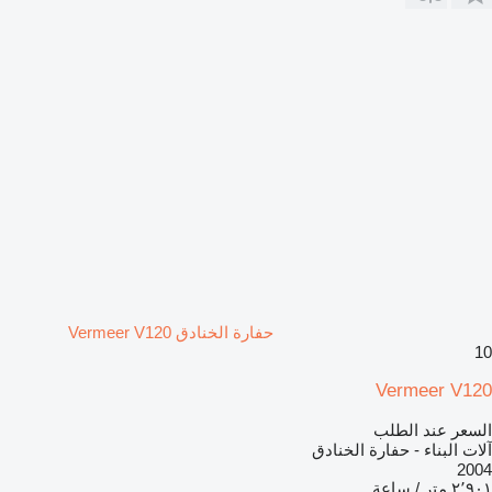
حفارة الخنادق Vermeer V120
10
Vermeer V120
السعر عند الطلب
آلات البناء - حفارة الخنادق
2004
٢٬٩٠١ متر / ساعة