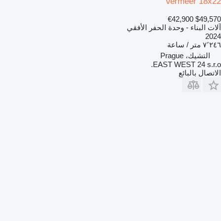
Vermeer 18x22
€42,900
$49,570
آلات البناء - وحدة الحفر الأفقي
2024
٧٬٢٤٦ متر / ساعة
التشيك، Prague
EAST WEST 24 s.r.o.
الاتصال بالبائع