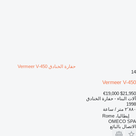
حفارة الخنادق Vermeer V-450
14
Vermeer V-450
€19,000
$21,950
آلات البناء - حفارة الخنادق
1998
٢٬٨٨٠ متر / ساعة
إيطاليا، Rome
OMECO SPA
الاتصال بالبائع