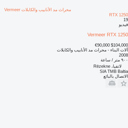
محراث مد الأنابيب والكابلات Vermeer
RTX 1250
19
فيديو
Vermeer RTX 1250
€90,000
$104,000
آلات البناء - محراث مد الأنابيب والكابلات
2008
٩٠٠ متر / ساعة
لاتفيا، Rēzekne
SIA TMB Baltia
الاتصال بالبائع