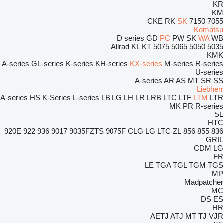
KR
KM
CKE
RK
SK
7150
7055
Komatsu
D series
GD
PC
PW
SK
WA
WB
Allrad
KL
KT
5075
5065
5050
5035
KMK
A-series
GL-series
K-series
KH-series
KX-series
M-series
R-series
U-series
A-series
AR
AS
MT
SR
SS
Liebherr
A-series
HS
K-Series
L-series
LB
LG
LH
LR
LRB
LTC
LTF
LTM
LTR
MK
PR
R-series
SL
HTC
920E
922
936
9017
9035FZTS
9075F
CLG
LG
LTC
ZL
856
855
836
GRIL
CDM
LG
FR
LE
TGA
TGL
TGM
TGS
MP
Madpatcher
MC
DS
ES
HR
AETJ
ATJ
MT
TJ
VJR