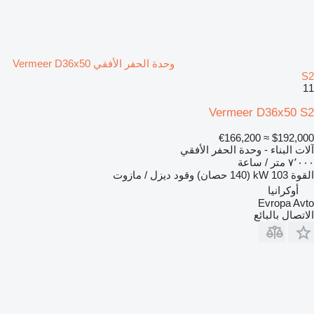
وحدة الحفر الأفقي Vermeer D36x50
S2
11
Vermeer D36x50 S2
≈ €166,200
$192,000
آلات البناء - وحدة الحفر الأفقي
٧٬٠٠٠ متر / ساعة
القوة
103 kW (140 حصان)
وقود
ديزل / مازوت
أوكرانيا
Evropa Avto
الاتصال بالبائع