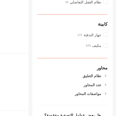
نظام القفل التفاضلي
كابينة
جهاز التدفئة
مكيف
محاور
نظام التعليق
عدد المحاور
مواصفات المحاور
هل بعض عوامل التصفية مفقودة؟