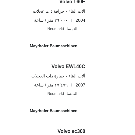
Volvo L60E
آلات البناء - جرافة ذات عجلات
2004
٢٦٬٠٠٠ متر / ساعة
النمسا، Neumarkt
Mayrhofer Baumaschinen
Volvo EW140C
آلات البناء - حفارة ذات العجلات
2007
١٧٬٤٧٩ متر / ساعة
النمسا، Neumarkt
Mayrhofer Baumaschinen
Volvo ec300