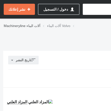
دخول / التسجيل
نشر إعلانك
آلات البناء Volvo
آلات البناء
Machineryline
تاريخ النشر
المزاد العلني