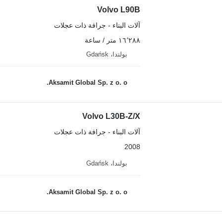
Volvo L90B
آلات البناء - جرافة ذات عجلات
١٦٬٢٨٨ متر / ساعة
بولندا، Gdańsk
Aksamit Global Sp. z o. o.
Volvo L30B-Z/X
آلات البناء - جرافة ذات عجلات
2008
بولندا، Gdańsk
Aksamit Global Sp. z o. o.