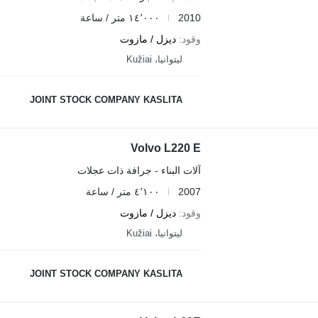
2010
١٤٬٠٠٠ متر / ساعة
وقود
ديزل / مازوت
ليتوانيا، Kužiai
JOINT STOCK COMPANY KASLITA
Volvo L220 E
آلات البناء - جرافة ذات عجلات
2007
٤٬١٠٠ متر / ساعة
وقود
ديزل / مازوت
ليتوانيا، Kužiai
JOINT STOCK COMPANY KASLITA