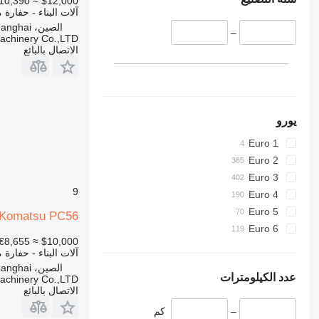
≈ €10,390
$12,000
428
آلات البناء - حفارة 
430
الصين، Shanghai
–
Machinery Co.,LTD
432
الاتصال بالبائع
434
444
589
826
يورو
906
Euro 1
907
Euro 2
908
Euro 3
910
9
Euro 4
914
Euro 5
918
Komatsu PC56
Euro 6
920
≈ €8,655
$10,000
924
آلات البناء - حفارة 
926
الصين، Shanghai
عدد الكيلومترات
Machinery Co.,LTD
928
الاتصال بالبائع
930
–
كم
931