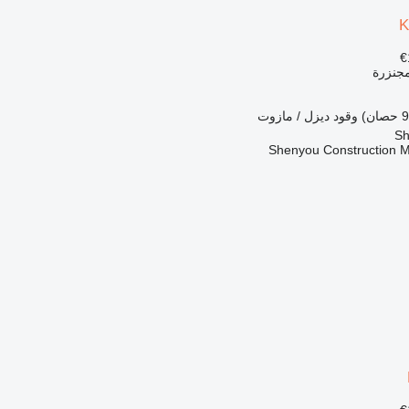
K
مجنزرة
وقود
ديزل / مازوت
Shenyou Construction M