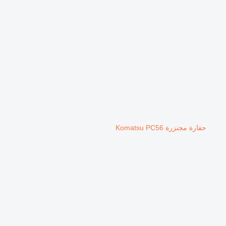
حفارة مجنزرة Komatsu PC56