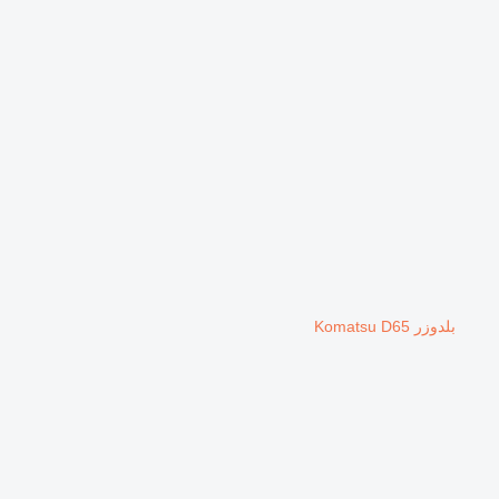
بلدوزر Komatsu D65