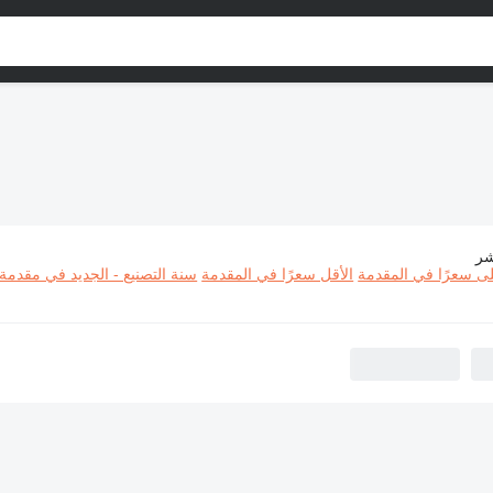
شر
آلات البناء Komatsu
لى سعرًا في المقدمة
الأقل سعرًا في المقدمة
سنة التصنيع - الجديد في مقدمة 