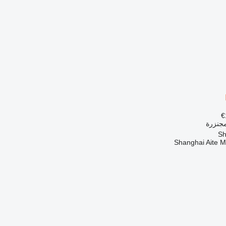
مجنزرة
Shanghai Aite 