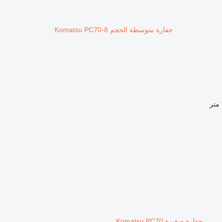
حفارة متوسطة الحجم Komatsu PC70-8
حفارة صغيرة Komatsu PC70