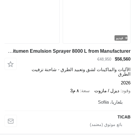
فيديو
TICAB Bitumen Emulsion Sprayer 8000 L from Manufacturer
$56,560
€48,950
الآليات والماكينات لشق وتعبيد الطرق - شاحنة تزفيت
الطرق
2026
وقود
ديزل / مازوت
سعة
٨ م3
بلغاريا، Sofiia
TICAB