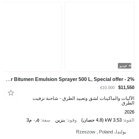
فيديو
TICAB Manufacturer Bitumen Emulsion Sprayer 500 L, Special offer - 2%
$11,550
€10,000
الآليات والماكينات لشق وتعبيد الطرق - شاحنة تزفيت
الطرق
2026
القوة
3.53 kW (4.8 حصان)
وقود
بنزين
سعة
٠٫٥ م3
بولندا، Rzeszow , Poland