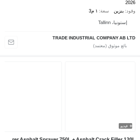
2026
وقود
بنزين
سعة
١ م3
إستونيا، Tallinn
TRADE INDUSTRIAL COMPANY AB LTD
فيديو
TICAB Manufacturer Asphalt Sprayer 750L + Asphalt Crack Filler 120L