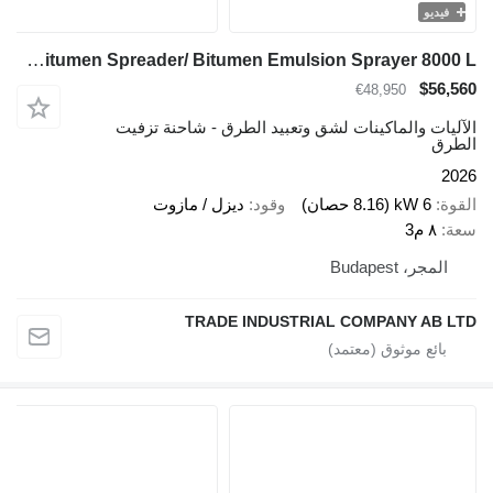
فيديو
TICAB Manufacturer Bitumen Spreader/ Bitumen Emulsion Sprayer 8000 L
$56,560
€48,950
الآليات والماكينات لشق وتعبيد الطرق - شاحنة تزفيت
الطرق
2026
القوة
6 kW (8.16 حصان)
وقود
ديزل / مازوت
سعة
٨ م3
المجر، Budapest
TRADE INDUSTRIAL COMPANY AB LTD