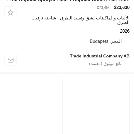
$23,630
€20,450
الآليات والماكينات لشق وتعبيد الطرق - شاحنة تزفيت
الطرق
2026
المجر، Budapest
Trade Industrial Company AB