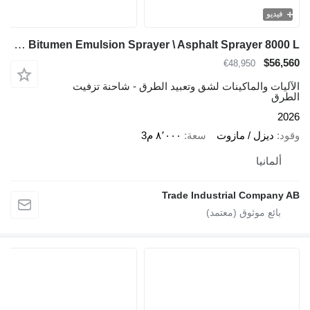
فيديو
TICAB Manufacturer Bitumen Emulsion Sprayer \ Asphalt Sprayer 8000 L
$56,560
€48,950
الآليات والماكينات لشق وتعبيد الطرق - شاحنة تزفيت
الطرق
2026
وقود
ديزل / مازوت
سعة
٨٬٠٠٠ م3
ألمانيا
Trade Industrial Company AB