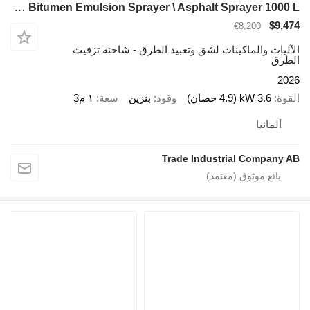
TICAB Manufacturer Bitumen Emulsion Sprayer \ Asphalt Sprayer 1000 L
$9,474
€8,200
الآليات والماكينات لشق وتعبيد الطرق - شاحنة تزفيت
الطرق
2026
القوة
3.6 kW (4.9 حصان)
وقود
بنزين
سعة
١ م3
ألمانيا
Trade Industrial Company AB