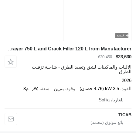
فيديو
TICAB Asphalt Sprayer 750 L and Crack Filler 120 L from Manufacturer
$23,630
€20,450
الآليات والماكينات لشق وتعبيد الطرق - شاحنة تزفيت
الطرق
2026
القوة
3.5 kW (4.76 حصان)
وقود
بنزين
سعة
٠٫٧٥ م3
بلغاريا، Sofiia
TICAB