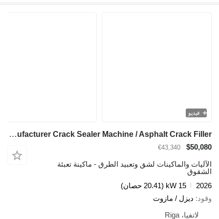
فيديو
TICAB Manufacturer Crack Sealer Machine / Asphalt Crack Filler
$50,080
€43,340
الآليات والماكينات لشق وتعبيد الطرق - ماكينة تعبئة
الشقوق
2026
15 kW (20.41 حصان)
وقود
ديزل / مازوت
لاتفيا، Riga