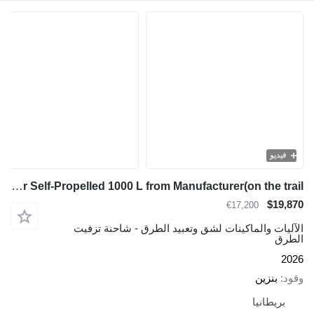
فيديو
TICAB Tar Sprayer Self-Propelled 1000 L from Manufacturer(on the trail
$19,870
€17,200
الآليات والماكينات لشق وتعبيد الطرق - شاحنة تزفيت
الطرق
2026
وقود
بنزين
بريطانيا