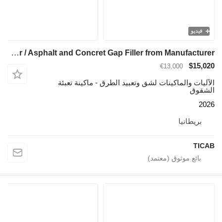
فيديو
TICAB Crack Sealer / Asphalt and Concret Gap Filler from Manufacturer
$15,020
€13,000
الآليات والماكينات لشق وتعبيد الطرق - ماكينة تعبئة
الشقوق
2026
بريطانيا
TICAB