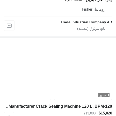
رومانيا، Fisher
Trade Industrial Company AB
فيديو
TICAB Manufacturer Crack Sealing Machine 120 L, BPM-120
$15,020
€13,000