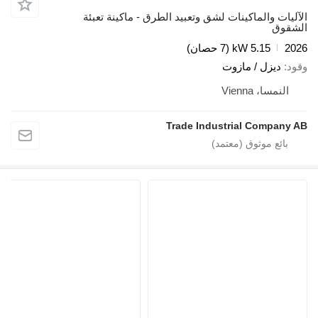
الآليات والماكينات لشق وتعبيد الطرق - ماكينة تعبئة
الشقوق
2026
5.15 kW (7 حصان)
وقود
ديزل / مازوت
النمسا، Vienna
Trade Industrial Company AB