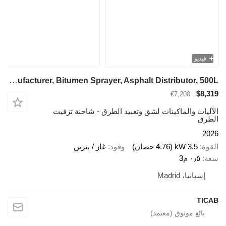
فيديو
TICAB Manufacturer, Bitumen Sprayer, Asphalt Distributor, 500L
$8,319
€7,200
الآليات والماكينات لشق وتعبيد الطرق - شاحنة تزفيت
الطرق
2026
القوة
3.5 kW (4.76 حصان)
وقود
غاز / بنزين
سعة
٠٫٥ م3
إسبانيا، Madrid
TICAB