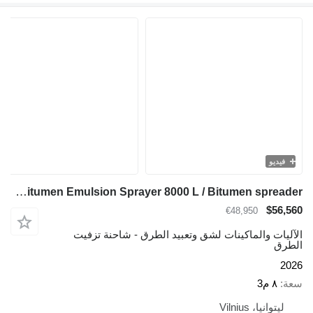
فيديو
TICAB Manufacturer Bitumen Emulsion Sprayer 8000 L / Bitumen spreader
$56,560
€48,950
الآليات والماكينات لشق وتعبيد الطرق - شاحنة تزفيت
الطرق
2026
سعة
٨ م3
ليتوانيا، Vilnius