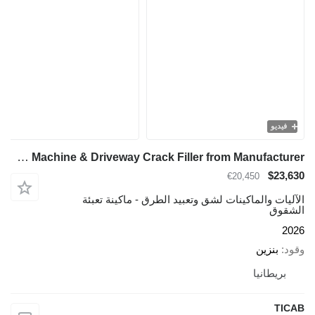
فيديو
TICAB Bitumen Machine & Driveway Crack Filler from Manufacturer
$23,630
€20,450
الآليات والماكينات لشق وتعبيد الطرق - ماكينة تعبئة
الشقوق
2026
وقود
بنزين
بريطانيا
TICAB