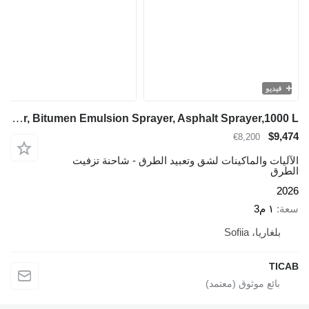
فيديو
TICAB Manufacturer, Bitumen Emulsion Sprayer, Asphalt Sprayer,1000 L
$9,474
€8,200
الآليات والماكينات لشق وتعبيد الطرق - شاحنة تزفيت
الطرق
2026
سعة
١ م3
بلغاريا، Sofiia
TICAB