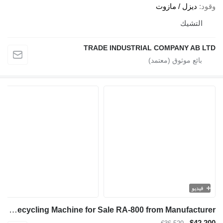
وقود
ديزل / مازوت
التشيك
TRADE INDUSTRIAL COMPANY AB LTD
فيديو
TICAB Asphalt Recycling Machine for Sale RA-800 from Manufacturer
$42,200