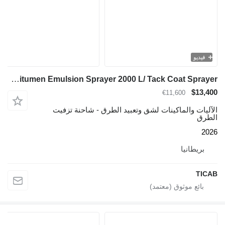
فيديو
TICAB Manufacturer/ Bitumen Emulsion Sprayer 2000 L/ Tack Coat Sprayer
$13,400
€11,600
الآليات والماكينات لشق وتعبيد الطرق - شاحنة تزفيت
الطرق
2026
بريطانيا
TICAB