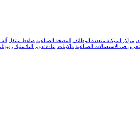
ن
مراكز الميكنة متعددة الوظائف
المضخة الصناعية
ضاغط متنقل
آلة 
تخزين في الاستعمالات الصناعية
ماكينات إعادة تدوير البلاستيك
روبوتا