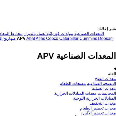
نشر إعلانك
المعدات الصناعية
مولدات كهربائية تعمل بالديزل
مخارط المعاد
Doosan
Cummins
Caterpillar
Atlas Copco
Abat
المعدات الصناعية APV
صهاريج ال
المعدات الصناعية APV
الفئة
معدات الضخ
المضخة الصناعية
مضخات الطعام
معدات العملية
المجانسات
معدات المبادلات الحرارية
المبادلات الحرارية اللوحية
معدات التجفيف
معدات تحضير الطعام
معدات تحضير الألبان