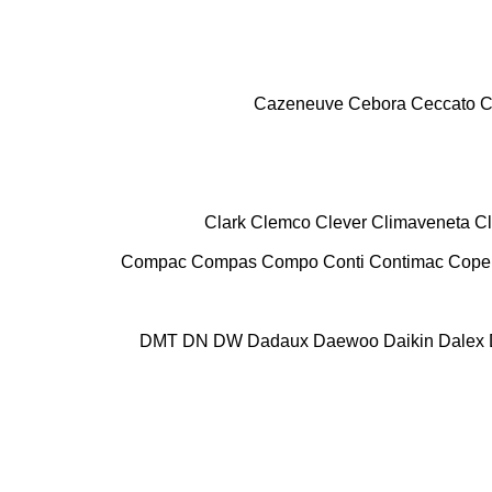
Cazeneuve
Cebora
Ceccato
C
Clark
Clemco
Clever
Climaveneta
C
Compac
Compas
Compo
Conti
Contimac
Cope
DMT
DN
DW
Dadaux
Daewoo
Daikin
Dalex