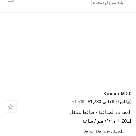
Kaeser M 20
$1,733
€1,500
المعدات الصناعية - ضاغط متنقل
2011
١٬١١١ متر / ساعة
بلجيكا، Depot Deinze