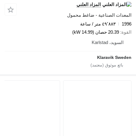
المزاد العلني
المعدات الصناعية - ضاغط محمول
1996
٤٩٬٨٨٣ متر / ساعة
القوة
20.39 حصان (14.99 kW)
السويد، Karlstad
Klaravik Sweden