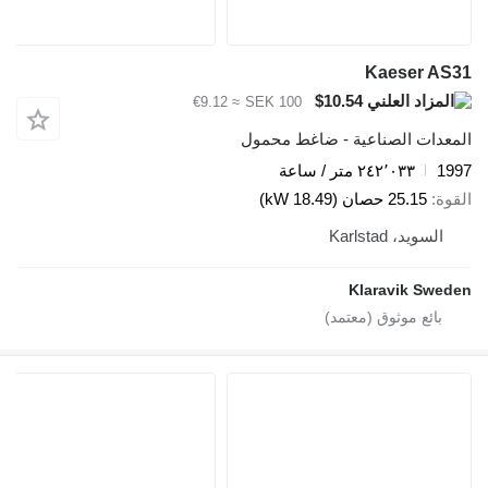
Kaeser AS31
$10.54
≈ €9.12
SEK 100
المعدات الصناعية - ضاغط محمول
1997
٢٤٢٬٠٣٣ متر / ساعة
القوة
25.15 حصان (18.49 kW)
السويد، Karlstad
Klaravik Sweden