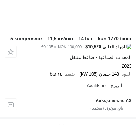
Kaeser Mobilair M125 kompressor – 11,5 m³/min – 14 bar – kun 1770 timer
$10,520
≈ €9,105
NOK 100,000
المعدات الصناعية - ضاغط متنقل
2023
القوة
143 حصان (105 kW)
ضغط
١٤ bar
النرويج، Avaldsnes
Auksjonen.no AS