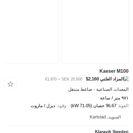
Kaeser M100
$2,160
≈ €1,870
SEK 20,500
المعدات الصناعية - ضاغط متنقل
٩٧١ متر / ساعة
القوة
96.67 حصان (71.05 kW)
وقود
ديزل / مازوت
السويد، Karlstad
Klaravik Sweden