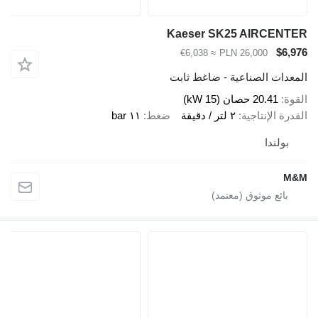
Kaeser SK25 AIRCENTER
$6,976
≈ €6,038
PLN 26,000
المعدات الصناعية - ضاغط ثابت
القوة
20.41 حصان (15 kW)
القدرة الإنتاجية
٢ لتر / دقيقة
ضغط
١١ bar
بولندا
M&M