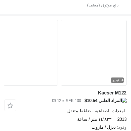
فيديو
Kaeser M122
$10.54
≈ €9.12
SEK 100
المعدات الصناعية - ضاغط متنقل
2013
١٤٬٨٢٣ متر / ساعة
وقود
ديزل / مازوت