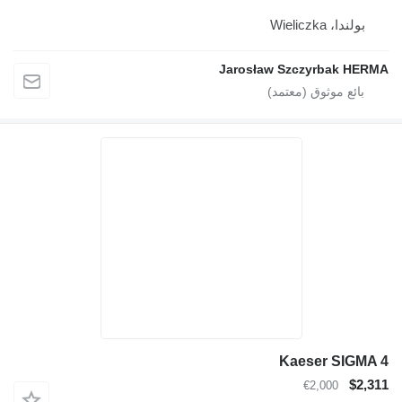
بولندا، Wieliczka
Jarosław Szczyrbak HERMA
Kaeser SIGMA 4
$2,311
€2,000