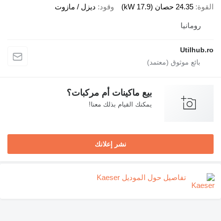
القوة
24.35 حصان (17.9 kW)
وقود
ديزل / مازوت
رومانيا
Utilhub.ro
بيع ماكينات أم مركبات؟
يمكنك القيام بذلك معنا!
نشر إعلانك
تفاصيل حول الموديل Kaeser