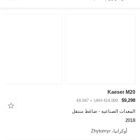
Kaeser M20
$9,298
≈ €8,047
UAH 414,000
المعدات الصناعية - ضاغط متنقل
2018
أوكرانيا، Zhytomyr