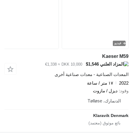
فيديو
Kaeser M59
$1,546
≈ €1,338
DKK 10,000
المعدات الصناعية - معدات صناعية أخرى
2022
١٧ متر / ساعة
وقود
ديزل / مازوت
الدنمارك، Tølløse
Klaravik Denmark