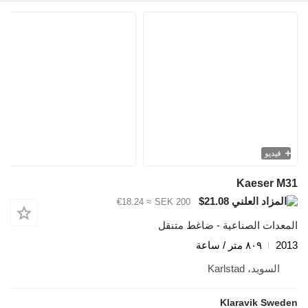
فيديو
Kaeser M31
$21.08
≈ €18.24
SEK 200
المعدات الصناعية - ضاغط متنقل
2013
٨٠٩ متر / ساعة
السويد، Karlstad
Klaravik Sweden