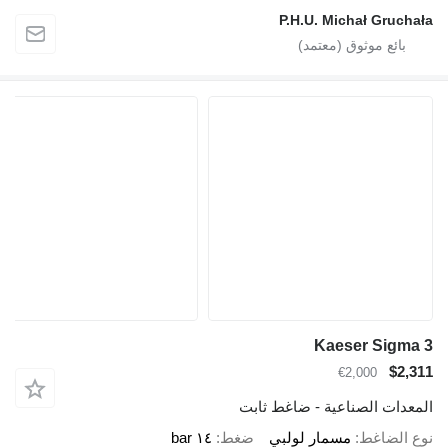
P.H.U. Michał Gruchała
Kaeser Sigma 3
$2,311
€2,000
المعدات الصناعية - ضاغط ثابت
نوع الضاغط
مسمار لولبي
ضغط
١٤ bar