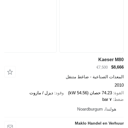
Kaeser M80
$8,666
€7,500
المعدات الصناعية - ضاغط متنقل
2010
القوة
74.23 حصان (54.56 kW)
وقود
ديزل / مازوت
ضغط
٧ bar
هولندا، Noardburgum
Maklo Handel en Verhuur