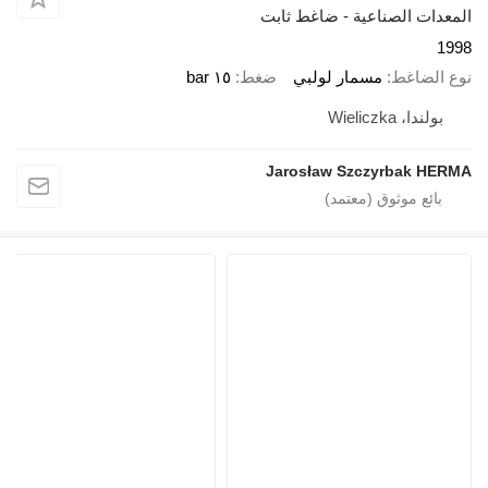
المعدات الصناعية - ضاغط ثابت
1998
نوع الضاغط
مسمار لولبي
ضغط
١٥ bar
بولندا، Wieliczka
Jarosław Szczyrbak HERMA