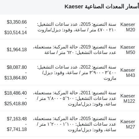
أسعار المعدات الصناعية Kaeser
$3,350.66
سنة التصنيع: 2015، عدد ساعات التشغيل:
Kaeser
-
M20
٢١٠ - ٤٧٠ متر / ساعة، وقود: ديزل/مازوت
$10,514.14
سنة التصنيع: 2019، حالة المركبة: مستعملة،
Kaeser
$1,964.18
M50
عدد ساعات التشغيل: ٦٢٠ متر / ساعة
سنة التصنيع: 2012، عدد ساعات التشغيل:
$8,087.80
Kaeser
٣٬٤٠٠ - ٣٬٩٠٠ متر / ساعة، وقود: ديزل/
-
M43
$13,864.80
مازوت
سنة التصنيع: 2011، حالة المركبة: مستعملة،
$18,486.40
Kaeser
عدد ساعات التشغيل: ٥٬٦٠٠ - ٦٬٨٠٠ متر /
-
M122
$25,418.80
ساعة، وقود: ديزل/مازوت
سنة التصنيع: 2015، حالة المركبة: مستعملة،
$7,163.48
Kaeser
عدد ساعات التشغيل: ١٬١٠٠ - ١٬٢٠٠ متر /
-
M27
$7,741.18
ساعة، وقود: ديزل/مازوت