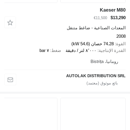
Kaeser M80
$13,290
€11,500
المعدات الصناعية - ضاغط متنقل
2008
القوة
74.28 حصان (54.6 kW)
القدرة الإنتاجية
٨٬٠٠٠ لتر / دقيقة
ضغط
٧ bar
رومانيا، Bistrița
AUTOLAK DISTRIBUTION SRL