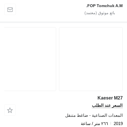
FOP Tomchuk A.M.
Kaeser M27
السعر عند الطلب
المعدات الصناعية - ضاغط متنقل
2019
٢٦٦ متر / ساعة