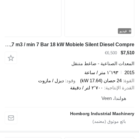
فيديو
Kaeser M27 Kubota 2,7 m3 / min 7 Bar 18 kW Mobiele Silent Diesel Compre
$7,510
€6,500
المعدات الصناعية - ضاغط متنقل
2015
١٬١٩٣ متر / ساعة
القوة
24 حصان (17.64 kW)
وقود
ديزل / مازوت
القدرة الإنتاجية
٢٬٧٠٠ لتر / دقيقة
هولندا، Veen
Homborg Industrial Machinery