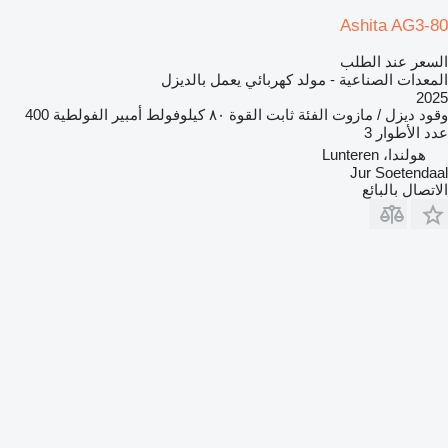
Ashita AG3-80
السعر عند الطلب
المعدات الصناعية - مولد كهربائي يعمل بالديزل
2025
وقود
ديزل / مازوت
الفئة
ثابت
القوة
٨٠ كيلوفولط أمبير
الفولطية
400
عدد الأطوار
3
هولندا، Lunteren
Jur Soetendaal
الاتصال بالبائع