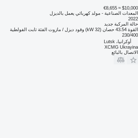
≈ €8,655
$10,000
المعدات الصناعية - مولد كهربائي يعمل بالديزل
2022
حالة المركبة
جديد
القوة
43.54 حصان (32 kW)
وقود
ديزل / مازوت
الفئة
ثابت
الفولطية
230/400
أوكرانيا، Lutsk
XCMG Ukrayina
الاتصال بالبائع