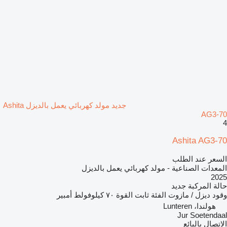
جديد مولد كهربائي يعمل بالديزل Ashita
AG3-70
4
Ashita AG3-70
السعر عند الطلب
المعدات الصناعية - مولد كهربائي يعمل بالديزل
2025
حالة المركبة
جديد
وقود
ديزل / مازوت
الفئة
ثابت
القوة
٧٠ كيلوفولط أمبير
هولندا، Lunteren
Jur Soetendaal
الاتصال بالبائع