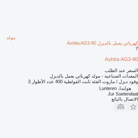
مولد
كهربائي يعمل بالديزل Ashita AG3-80
7
Ashita AG3-80
السعر عند الطلب
المعدات الصناعية - مولد كهربائي يعمل بالديزل
وقود
ديزل / مازوت
الفئة
ثابت
الفولطية
400
عدد الأطوار
3
هولندا، Lunteren
Jur Soetendaal
الاتصال بالبائع