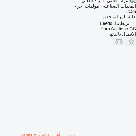
المزاد العلني
المعدات الصناعية - مولدات أخرى
2026
حالة المركبة
جديد
بريطانيا، Leeds
Euro Auctions GB
الاتصال بالبائع
مولدات أخرى Ashita AG3-50