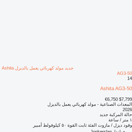
جديد مولد كهربائي يعمل بالديزل Ashita
AG3-50
14
Ashita AG3-50
€6,750
$7,799
المعدات الصناعية - مولد كهربائي يعمل بالديزل
2026
حالة المركبة
جديد
١ متر / ساعة
وقود
ديزل / مازوت
الفئة
ثابت
القوة
٥٠ كيلوفولط أمبير
هولندا، Jonkerslan