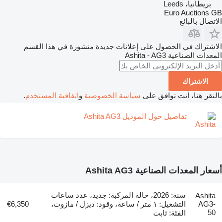
بريطانيا، Leeds
Euro Auctions GB
الاتصال بالبائع
الاشتراك في الحصول على إعلانات جديدة منشورة في هذا القسم
المعدات الصناعية
Ashita - AG3
الاشتراك
بالنقر هنا، أنت توافق على
سياسة الخصوصية
و
اتفاقية المستخدم
.
تفاصيل حول الموديل Ashita AG3
أسعار المعدات الصناعية Ashita AG3
سنة: 2026، حالة المركبة: جديد، عدد ساعات
Ashita
AG3-
التشغيل: ١ متر / ساعة، وقود: ديزل / مازوت،
€6,350
50
الفئة: ثابت