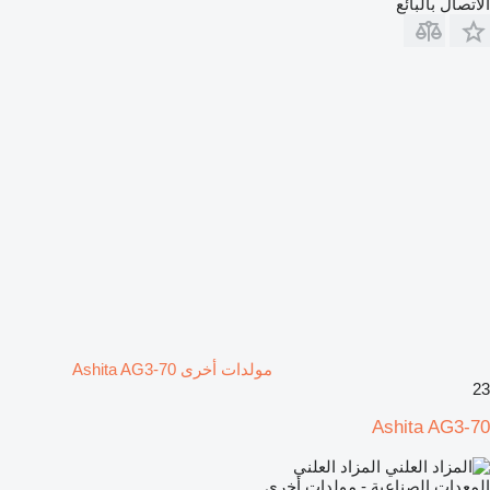
الاتصال بالبائع
مولدات أخرى Ashita AG3-70
23
Ashita AG3-70
المزاد العلني
المعدات الصناعية - مولدات أخرى