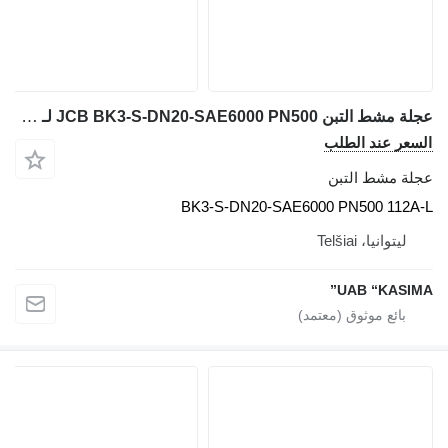
عجلة مشط التبن JCB BK3-S-DN20-SAE6000 PN500 لـ حفارة JCB JS130W
السعر عند الطلب
عجلة مشط التبن
BK3-S-DN20-SAE6000 PN500 112A-L
ليتوانيا، Telšiai
UAB “KASIMA”