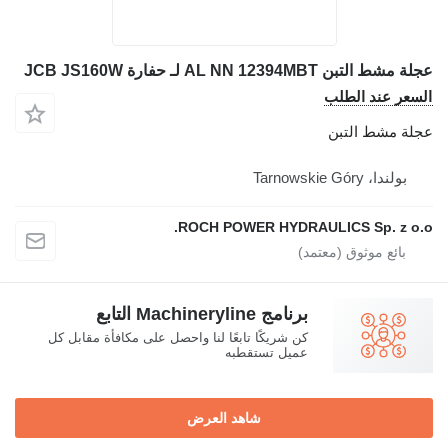
عجلة مشط التبن AL NN 12394MBT لـ حفارة JCB JS160W
السعر عند الطلب
عجلة مشط التبن
بولندا، Tarnowskie Góry
ROCH POWER HYDRAULICS Sp. z o.o.
برنامج Machineryline التابع
كن شريكًا تابعًا لنا واحصل على مكافأة مقابل كل
عميل تستقطبه
شاهد العرض