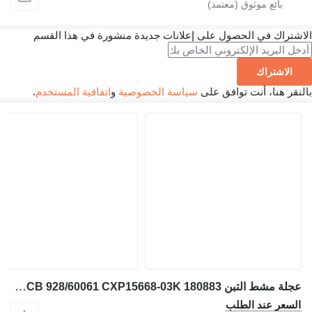
الاشتراك في الحصول على إعلانات جديدة منشورة في هذا القسم
الاشتراك
بالنقر هنا، أنت توافق على
سياسة الخصوصية
و
اتفاقية المستخدم
.
عجلة مشط التبن JCB 928/60061 CXP15668-03K 180883 لـ حفارة JCB JS130W
السعر عند الطلب