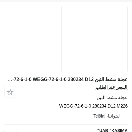
عجلة مشط التبن WEG G-72-6-1-0 WEGG-72-6-1-0 280234 D12 لـ حفارة JCB JS130W
السعر عند الطلب
عجلة مشط التبن
WEGG-72-6-1-0 280234 D12 M226
ليتوانيا، Telšiai
UAB “KASIMA”