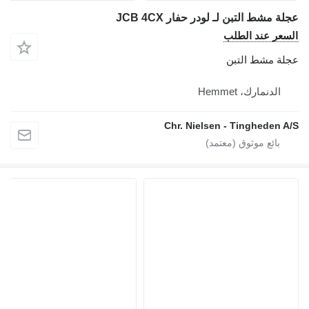
عجلة مشط التبن لـ لودر حفار JCB 4CX
السعر عند الطلب
عجلة مشط التبن
الدنمارك، Hemmet
Chr. Nielsen - Tingheden A/S