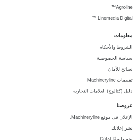
Agroline™
Linemedia Digital ™
معلومات
الشروط والأحكام
سياسة الخصوصية
نصائح للأمان
تقييمات Machineryline
دليل (كتالوج) العلامات التجارية
عروضنا
الإعلان في موقع Machineryline.
نشر إعلانك
ضع ملصقًا إعلانيًا