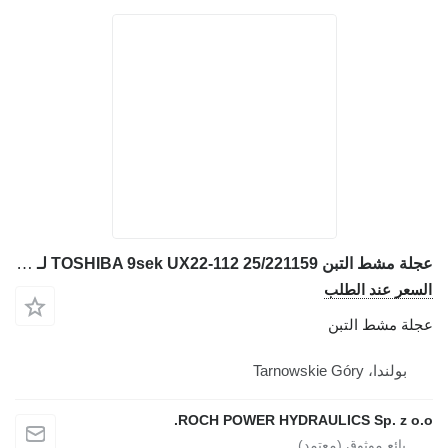
عجلة مشط التبن TOSHIBA 9sek UX22-112 25/221159 لـ حفارة JCB JS160W
السعر عند الطلب
عجلة مشط التبن
بولندا، Tarnowskie Góry
ROCH POWER HYDRAULICS Sp. z o.o.