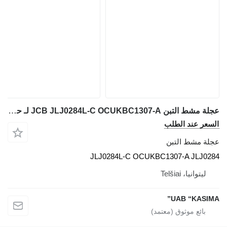
عجلة مشط التبن JCB JLJ0284L-C OCUKBC1307-A لـ حفارة JCB JS130W
السعر عند الطلب
عجلة مشط التبن
JLJ0284L-C OCUKBC1307-A JLJ0284
ليتوانيا، Telšiai
UAB “KASIMA”