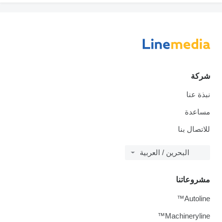
شركة
نبذة عنا
مساعدة
للاتصال بنا
البحرين / العربية
مشروعاتنا
Autoline™
Machineryline™