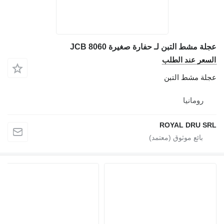
عجلة مشط التبن لـ حفارة صغيرة JCB 8060
السعر عند الطلب
عجلة مشط التبن
رومانيا
ROYAL DRU SRL