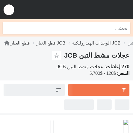
الوحدات الهيدروليكية JCB
قطع الغيار JCB
قطع الغيار
عجلات مشط التبن JCB
270 إعلانات:
عجلات مشط التبن JCB
السعر:
$120 - $5,700