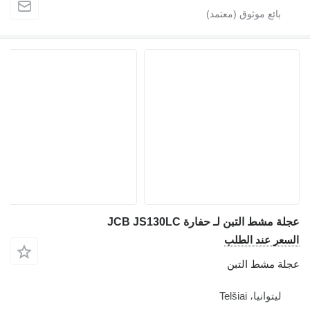
عجلة مشط التبن لـ حفارة JCB JS130LC
السعر عند الطلب
عجلة مشط التبن
ليتوانيا، Telšiai