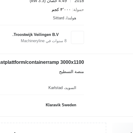
2018
4.49 حصان (3.3 kW)
حمولة
٣٬٠٠٠ كجم
هولندا، Sittard
Troostwijk Veilingen B.V.
8
سنوات في Machineryline
stplattform/containerramp 3000x1100
منصة التسطيح
السويد، Karlstad
Klaravik Sweden