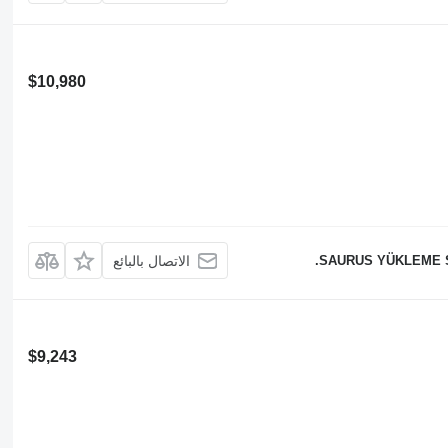
$10,980
SAURUS YÜKLEME Sİ
الاتصال بالبائع
$9,243