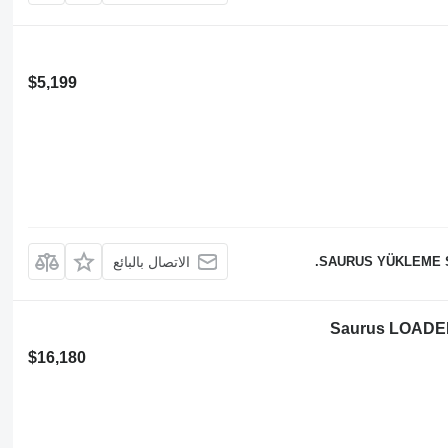
$5,199
SAURUS YÜKLEME Sİ
الاتصال بالبائع
Saurus LOADE
$16,180