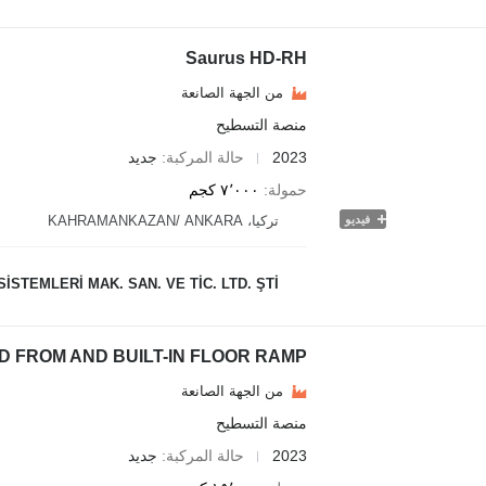
Saurus HD-RH
من الجهة الصانعة
منصة التسطيح
2023
حالة المركبة
جديد
حمولة
٧٬٠٠٠ كجم
فيديو
تركيا، KAHRAMANKAZAN/ ANKARA
STEMLERİ MAK. SAN. VE TİC. LTD. ŞTİ.
D FROM AND BUILT-IN FLOOR RAMP
من الجهة الصانعة
منصة التسطيح
2023
حالة المركبة
جديد