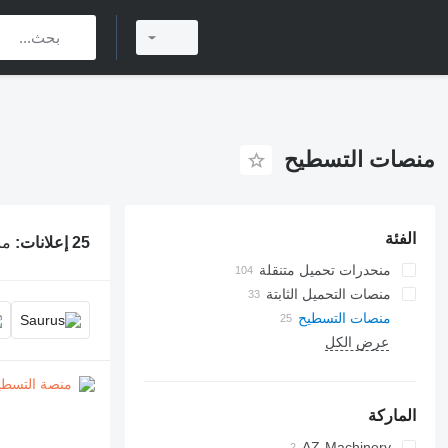
منصات التسطيح
الفئة
25 إعلانات:
من
منحدرات تحميل متنقلة
منصات التحميل الثابتة
منصات التسطيح
عرض الكل
الماركة
AZ-Machinery