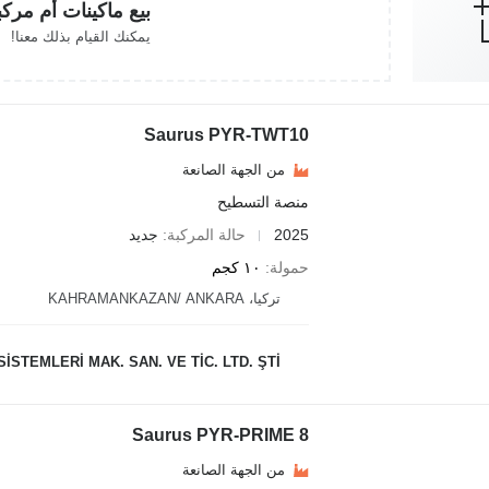
بيع ماكينات أم مرك
يمكنك القيام بذلك معنا!
Saurus PYR-TWT10
من الجهة الصانعة
منصة التسطيح
2025
حالة المركبة
جديد
حمولة
١٠ كجم
تركيا، KAHRAMANKAZAN/ ANKARA
STEMLERİ MAK. SAN. VE TİC. LTD. ŞTİ.
Saurus PYR-PRIME 8
من الجهة الصانعة