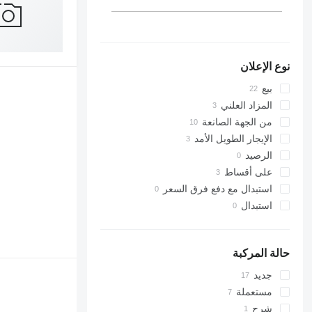
نوع الإعلان
بيع
المزاد العلني
من الجهة الصانعة
الإيجار الطويل الأمد
الرصيد
على أقساط
استبدال مع دفع فرق السعر
استبدال
حالة المركبة
جديد
مستعملة
شرح