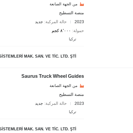
من الجهة الصانعة
منصة التسطيح
2023
حالة المركبة
جديد
حمولة
٨٬٠٠٠ كجم
تركيا
STEMLERİ MAK. SAN. VE TİC. LTD. ŞTİ.
Saurus Truck Wheel Guides
من الجهة الصانعة
منصة التسطيح
2023
حالة المركبة
جديد
تركيا
STEMLERİ MAK. SAN. VE TİC. LTD. ŞTİ.