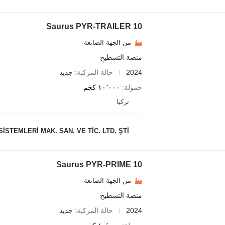
Saurus PYR-TRAILER 10
من الجهة الصانعة
منصة التسطيح
2024
حالة المركبة
جديد
حمولة
١٠٬٠٠٠ كجم
تركيا
STEMLERİ MAK. SAN. VE TİC. LTD. ŞTİ.
Saurus PYR-PRIME 10
من الجهة الصانعة
منصة التسطيح
2024
حالة المركبة
جديد