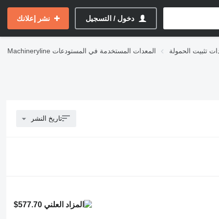
دخول / التسجيل
نشر إعلانك
ات تثبيت الحمولة
المعدات المستخدمة في المستودعات
Machineryline
تاريخ النشر
$577.70