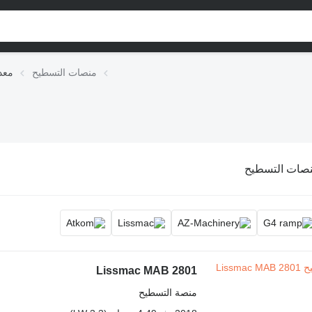
منصات التسطيح
معد
صات التسطيح
Lissmac MAB 2801
منصة التسطيح