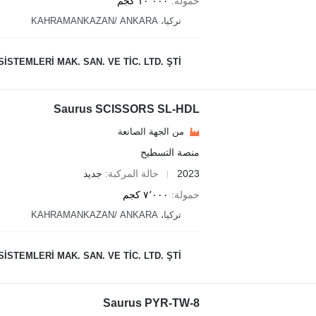
حمولة
١٠٬٠٠٠ كجم
تركيا، KAHRAMANKAZAN/ ANKARA
STEMLERİ MAK. SAN. VE TİC. LTD. ŞTİ.
Saurus SCISSORS SL-HDL
من الجهة الصانعة
منصة التسطيح
2023
حالة المركبة
جديد
حمولة
٧٬٠٠٠ كجم
تركيا، KAHRAMANKAZAN/ ANKARA
STEMLERİ MAK. SAN. VE TİC. LTD. ŞTİ.
Saurus PYR-TW-8