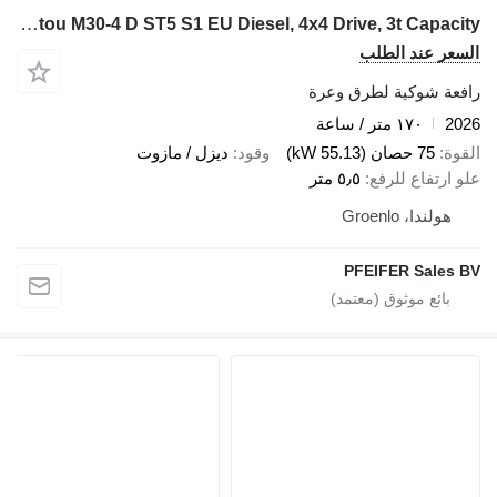
Manitou M30-4 D ST5 S1 EU Diesel, 4x4 Drive, 3t Capacity
السعر عند الطلب
رافعة شوكية لطرق وعرة
2026
١٧٠ متر / ساعة
القوة
75 حصان (55.13 kW)
وقود
ديزل / مازوت
علو ارتفاع للرفع
٥٫٥ متر
هولندا، Groenlo
PFEIFER Sales BV