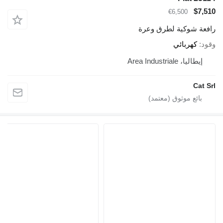
$7,510
€6,500
رافعة شوكية لطرق وعرة
وقود
كهربائي
إيطاليا، Area Industriale
Cat Srl