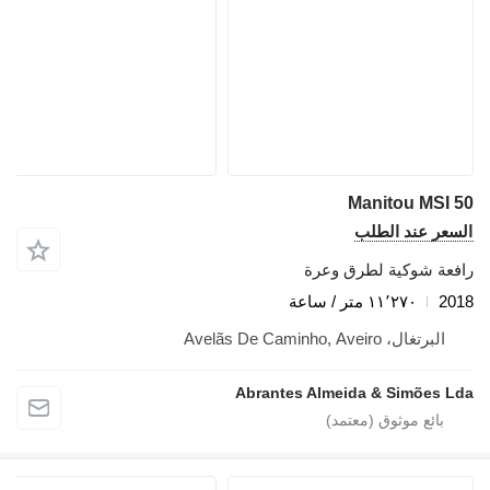
Manitou MSI 50
السعر عند الطلب
رافعة شوكية لطرق وعرة
2018
١١٬٢٧٠ متر / ساعة
البرتغال، Avelãs De Caminho, Aveiro
Abrantes Almeida & Simões Lda