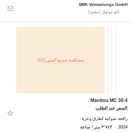
SMK Vermietungs GmbH
Manitou MC 30-4
السعر عند الطلب
رافعة شوكية لطرق وعرة
2024
٣٬٧٤٣ متر / ساعة