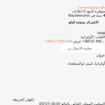
بائع موثوق (معتمد)
متوفرة للبيع:
6 إعلانات
4
سنة في Machineryline
الاشتراك بصفحة البائع
Vitalii
اللغات:
الأوكرانية
+380 67 408...
عرض
+380 67 408 4744
معاودة الاتصال بي
عنوان
أوكرانيا, كييف (والمنطقة)
إظهار الخريطة
التوقيت المحلي الخاص بالبائع: 06:39 (EEST)