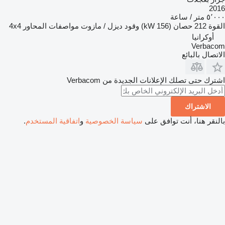
2016
٥٬٠٠٠ متر / ساعة
القوة
212 حصان (156 kW)
وقود
ديزل / مازوت
مواصفات المحاور
4x4
أوكرانيا
Verbacom
الاتصال بالبائع
اشترك حتى تصلك الإعلانات الجديدة من Verbacom
الاشتراك
بالنقر هنا، أنت توافق على
سياسة الخصوصية
و
اتفاقية المستخدم
.