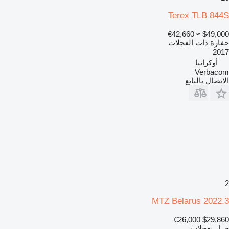
Terex TLB 844S
≈ €42,660
$49,000
حفارة ذات العجلات
2017
أوكرانيا
Verbacom
الاتصال بالبائع
2
MTZ Belarus 2022.3
€26,000
$29,860
جرار بعجلات