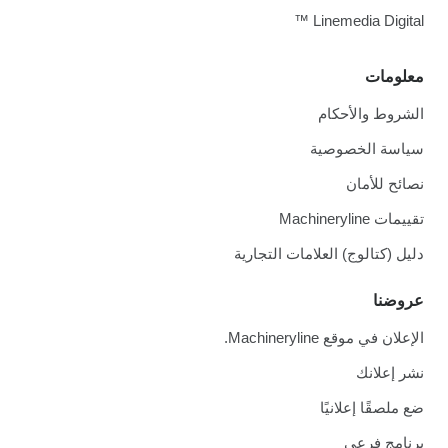
Linemedia Digital ™
معلومات
الشروط والأحكام
سياسة الخصوصية
نصائح للأمان
تقييمات Machineryline
دليل (كتالوج) العلامات التجارية
عروضنا
الإعلان في موقع Machineryline.
نشر إعلانك
ضع ملصقًا إعلانيًا
برنامج فرعي