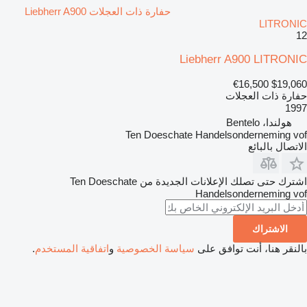
حفارة ذات العجلات Liebherr A900
LITRONIC
12
Liebherr A900 LITRONIC
€16,500
$19,060
حفارة ذات العجلات
1997
هولندا، Bentelo
Ten Doeschate Handelsonderneming vof
الاتصال بالبائع
اشترك حتى تصلك الإعلانات الجديدة من Ten Doeschate
Handelsonderneming vof
الاشتراك
بالنقر هنا، أنت توافق على
سياسة الخصوصية
و
اتفاقية المستخدم
.