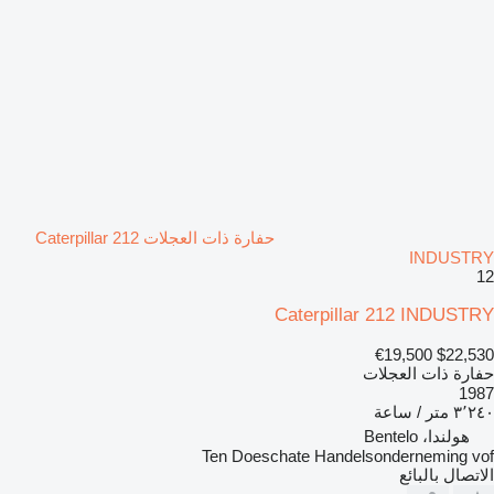
حفارة ذات العجلات Caterpillar 212
INDUSTRY
12
Caterpillar 212 INDUSTRY
€19,500
$22,530
حفارة ذات العجلات
1987
٣٬٢٤٠ متر / ساعة
هولندا، Bentelo
Ten Doeschate Handelsonderneming vof
الاتصال بالبائع