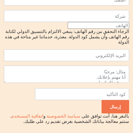
الرجاء التحقق من رقم الهاتف: ينبغي الالتزام بالتنسيق الدولي لكتابة
رقم الهاتف وأن يشمل كود الدولة.
معذرة، خدماتنا غير متاحة في هذه
الدولة
بالنقر هنا، أنت توافق على
سياسة الخصوصية
و
اتفاقية المستخدم
.
ستتم معالجة بياناتك الشخصية بغرض تقديم رد على طلبك.