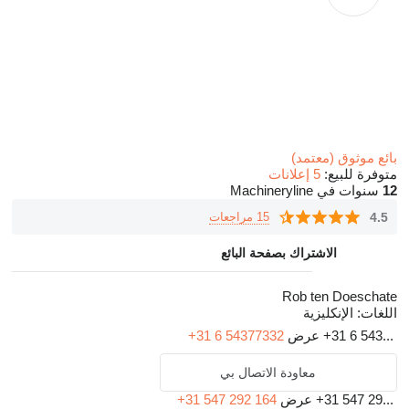
بائع موثوق (معتمد)
متوفرة للبيع:
5 إعلانات
12
سنوات في Machineryline
4.5
15 مراجعات
الاشتراك بصفحة البائع
Rob ten Doeschate
اللغات:
الإنكليزية
+31 6 543...
عرض
+31 6 54377332
معاودة الاتصال بي
+31 547 29...
عرض
+31 547 292 164