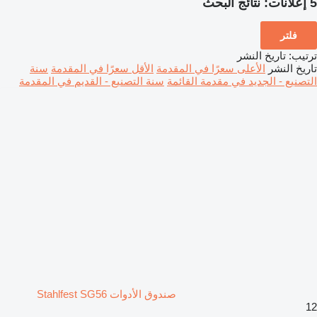
5 إعلانات:
نتائج البحث
فلتر
ترتيب
:
تاريخ النشر
تاريخ النشر
الأعلى سعرًا في المقدمة
الأقل سعرًا في المقدمة
سنة
التصنيع - الجديد في مقدمة القائمة
سنة التصنيع - القديم في المقدمة
صندوق الأدوات Stahlfest SG56
12