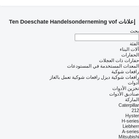
إعلانات Ten Doeschate Handelsonderneming vof
بحث
الفئة
آلات البناء
الحفارات
حفارات ذات العجلات
المعدات المستخدمة في المستودعات
رافعات شوكية
رافعات شوكية ديزل
رافعات شوكية تعمل بالغاز
أدوات
تخزين الأدوات
صناديق الأدوات
الماركة
Caterpillar
212
Hyster
H-series
Liebherr
A-series
Mitsubishi