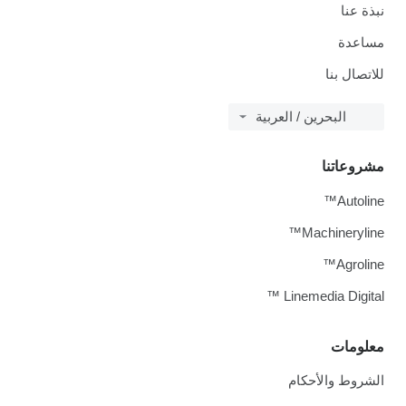
نبذة عنا
مساعدة
للاتصال بنا
البحرين / العربية
مشروعاتنا
Autoline™
Machineryline™
Agroline™
Linemedia Digital ™
معلومات
الشروط والأحكام