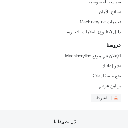
سياسة الخصوصية
نصائح للأمان
تقييمات Machineryline
دليل (كتالوج) العلامات التجارية
عروضنا
الإعلان في موقع Machineryline.
نشر إعلانك
ضع ملصقًا إعلانيًا
برنامج فرعي
للشركات
نزّل تطبيقاتنا