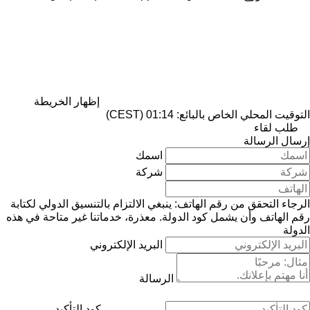
إظهار الخريطة
التوقيت المحلي الخاص بالبائع: 01:14 (CEST)
طلب لقاء
إرسال الرسالة
اسمك
شركة
الرجاء التحقق من رقم الهاتف: ينبغي الالتزام بالتنسيق الدولي لكتابة
رقم الهاتف وأن يشمل كود الدولة.
معذرة، خدماتنا غير متاحة في هذه
الدولة
البريد الإلكتروني
الرسالة
كود التأكيد