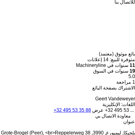
للاتصال بنا
بائع موثوق (معتمد)
متوفرة للبيع:
14 إعلانات
11
سنوات في Machineryline
19
سنوات في السوق
5.0
1 مراجعة
الاشتراك بصفحة البائع
Geert Vandeweyer
اللغات:
الإنكليزية
+32 495 53 ...
عرض
+32 495 53 35 88
معاودة الاتصال بي
عنوان
بلجيكا, ليمبورغ, 3990, Grote-Brogel (Peer), <br>Reppelerweg 38