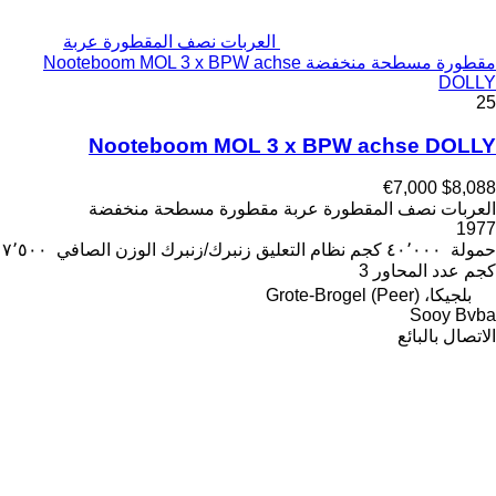
العربات نصف المقطورة عربة
مقطورة مسطحة منخفضة Nooteboom MOL 3 x BPW achse
DOLLY
25
Nooteboom MOL 3 x BPW achse DOLLY
€7,000
$8,088
العربات نصف المقطورة عربة مقطورة مسطحة منخفضة
1977
حمولة
٤٠٬٠٠٠ كجم
نظام التعليق
زنبرك/زنبرك
الوزن الصافي
٧٬٥٠٠
كجم
عدد المحاور
3
بلجيكا، Grote-Brogel (Peer)
Sooy Bvba
الاتصال بالبائع