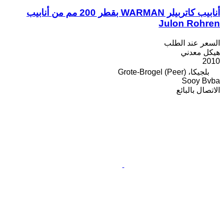
أنابيب كاتربيلر WARMAN بقطر 200 مم من أنابيب
Julon Rohren
السعر عند الطلب
هيكل معدني
2010
بلجيكا، Grote-Brogel (Peer)
Sooy Bvba
الاتصال بالبائع