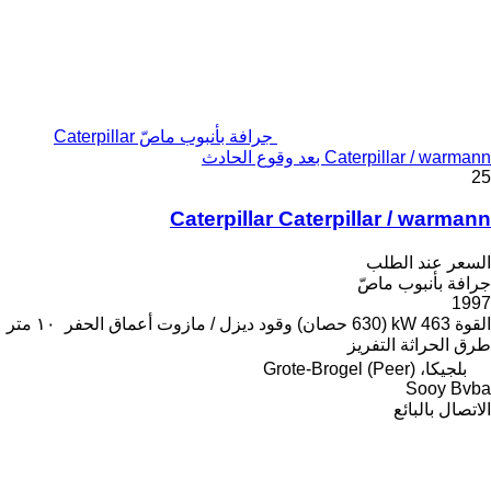
جرافة بأنبوب ماصّ Caterpillar
Caterpillar / warmann بعد وقوع الحادث
25
Caterpillar Caterpillar / warmann
السعر عند الطلب
جرافة بأنبوب ماصّ
1997
القوة
463 kW (630 حصان)
وقود
ديزل / مازوت
أعماق الحفر
١٠ متر
طرق الحراثة
التفريز
بلجيكا، Grote-Brogel (Peer)
Sooy Bvba
الاتصال بالبائع