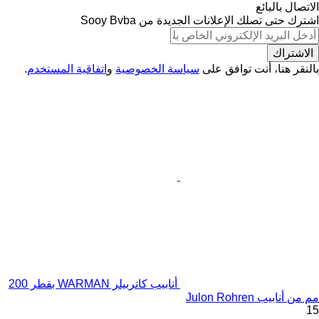
الاتصال بالبائع
اشترك حتى تصلك الإعلانات الجديدة من Sooy Bvba
الاشتراك
بالنقر هنا، أنت توافق على
سياسة الخصوصية
و
اتفاقية المستخدم
.
أنابيب كاتربيلر WARMAN بقطر 200
مم من أنابيب Julon Rohren
15