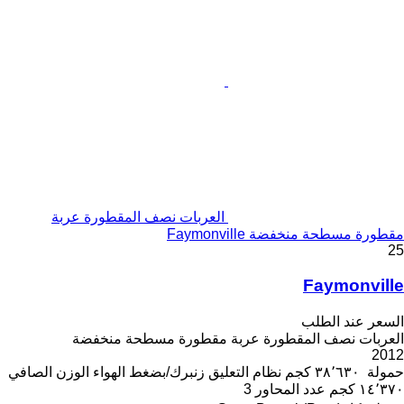
العربات نصف المقطورة عربة
مقطورة مسطحة منخفضة Faymonville
25
Faymonville
السعر عند الطلب
العربات نصف المقطورة عربة مقطورة مسطحة منخفضة
2012
حمولة
٣٨٬٦٣٠ كجم
نظام التعليق
زنبرك/بضغط الهواء
الوزن الصافي
١٤٬٣٧٠ كجم
عدد المحاور
3