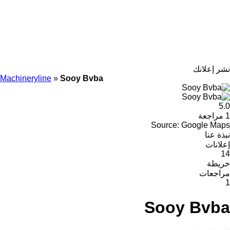
نشر إعلانك
Machineryline
»
Sooy Bvba
5.0
1 مراجعة
Source: Google Maps
نبذة عنا
إعلانات
14
خريطة
مراجعات
1
Sooy Bvba