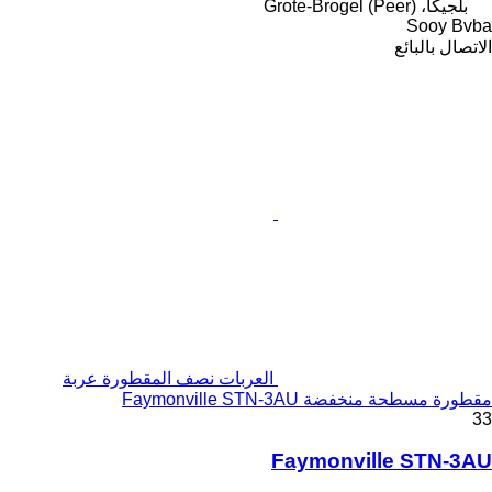
بلجيكا، Grote-Brogel (Peer)
Sooy Bvba
الاتصال بالبائع
العربات نصف المقطورة عربة
مقطورة مسطحة منخفضة Faymonville STN-3AU
33
Faymonville STN-3AU