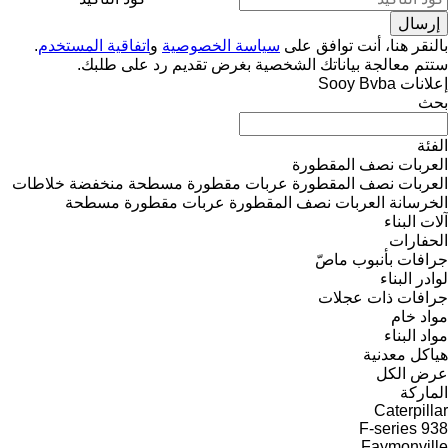
بالنقر هنا، أنت توافق على
سياسة الخصوصية
و
اتفاقية المستخدم
.
ستتم معالجة بياناتك الشخصية بغرض تقديم رد على طلبك.
إعلانات Sooy Bvba
بحث
الفئة
العربات نصف المقطورة
العربات نصف المقطورة عربات مقطورة مسطحة منخفضة
خلاطات
الخرسانة
العربات نصف المقطورة عربات مقطورة مسطحة
آلات البناء
الحفارات
جرافات بأنبوب ماصّ
لوادر البناء
جرافات ذات عجلات
مواد خام
مواد البناء
هياكل معدنية
عرض الكل
الماركة
Caterpillar
F-series
938
Faymonville