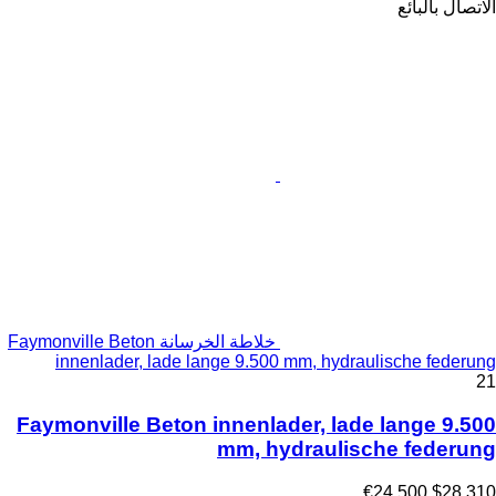
الاتصال بالبائع
خلاطة الخرسانة Faymonville Beton
innenlader, lade lange 9.500 mm, hydraulische federung
21
Faymonville Beton innenlader, lade lange 9.500
mm, hydraulische federung
€24,500
$28,310