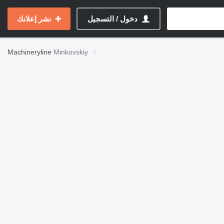
دخول / التسجيل
نشر إعلانك
Machineryline
Minkovskiy