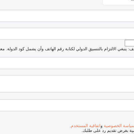
: ينبغي الالتزام بالتنسيق الدولي لكتابة رقم الهاتف وأن يشمل كود الدولة.
معذ
ياسة الخصوصية
و
اتفاقية المستخدم
.
صية بغرض تقديم رد على طلبك.