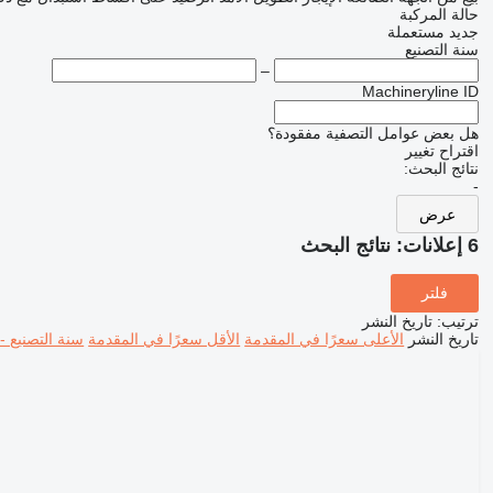
حالة المركبة
جديد
مستعملة
سنة التصنيع
–
Machineryline ID
هل بعض عوامل التصفية مفقودة؟
اقتراح تغيير
نتائج البحث:
-
عرض
6 إعلانات:
نتائج البحث
فلتر
ترتيب
:
تاريخ النشر
تاريخ النشر
الأعلى سعرًا في المقدمة
الأقل سعرًا في المقدمة
سنة التصنيع -