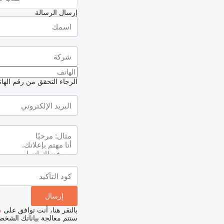
إرسال الرسالة
الرجاء التحقق من رقم الهاتف
بالنقر هنا، أنت توافق على
س
ستتم معالجة بياناتك الشخ