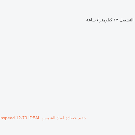
التشغيل
١٣ كيلومتر / ساعة
جديد حصادة لعباد الشمس John Deere Sunspeed 12-70 IDEAL