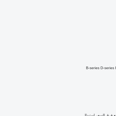
B-series
D-series
ع فرق السعر
استبدال