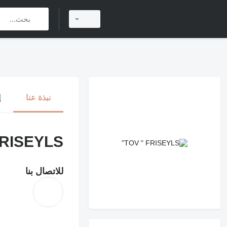
نبذة عنا
إ
RISEYLS"
للاتصال بنا