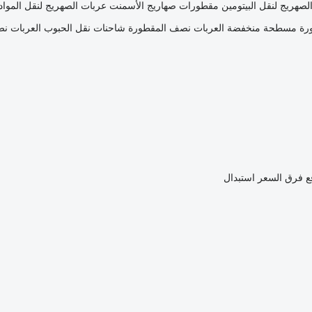
لصهريج لنقل البيتومين
مقطورات صهاريج الأسمنت
عربات الصهريج لنقل المواد 
ورة مسطحة منخفضة
العربات نصف المقطورة شاحنات نقل الحبوب
العربات ن
ع فرق السعر
استبدال