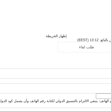
إظهار الخريطة
13:1 (EEST)
طلب لقاء
لهاتف: ينبغي الالتزام بالتنسيق الدولي لكتابة رقم الهاتف وأن يشمل كود الدولة