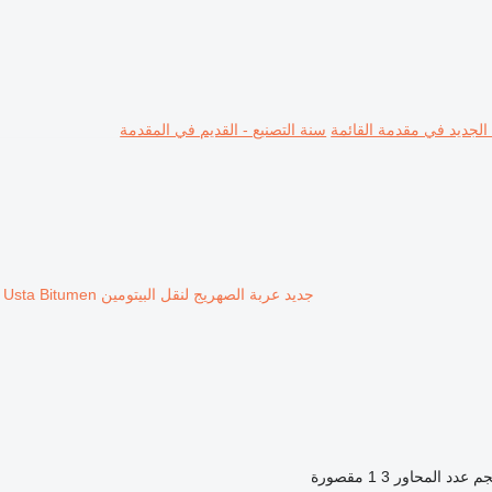
 الجديد في مقدمة القائمة
سنة التصنيع - القديم في المقدمة
جديد عربة الصهريج لنقل البيتومين Ali Riza Usta Bitumen
عدد المحاور
3
1 مقصورة