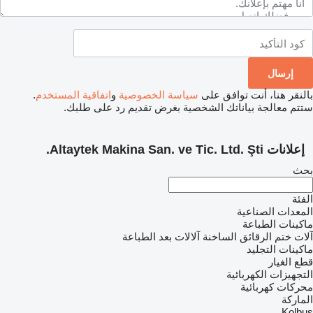
بالنقر هنا، أنت توافق على
سياسة الخصوصية
و
اتفاقية المستخدم
.
ستتم معالجة بياناتك الشخصية بغرض تقديم رد على طلبك.
إعلانات Altaytek Makina San. ve Tic. Ltd. Şti.
بحث
الفئة
المعدات الصناعية
ماكينات الطباعة
آلات ختم الرقائق الساخنة
آلالات بعد الطباعة
ماكينات التجليد
قطع الغيار
التجهيزات الكهربائية
محركات كهربائية
الماركة
Kolbus