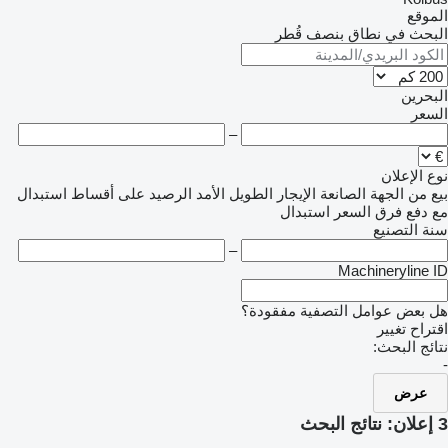
الموقع
البحث في نطاق بنصف قُطر
البحرين
السعر
–
نوع الإعلان
بيع
من الجهة الصانعة
الإيجار الطويل الأمد
الرصيد
على أقساط
استبدال
مع دفع فرق السعر
استبدال
سنة التصنيع
–
Machineryline ID
هل بعض عوامل التصفية مفقودة؟
اقتراح تغيير
نتائج البحث:
-
عرض
3 إعلان:
نتائج البحث