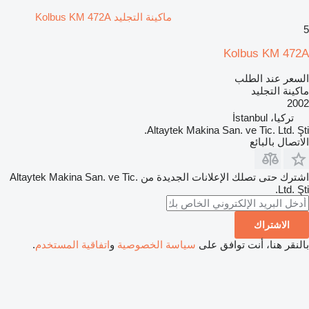
ماكينة التجليد Kolbus KM 472A
5
Kolbus KM 472A
السعر عند الطلب
ماكينة التجليد
2002
تركيا، İstanbul
Altaytek Makina San. ve Tic. Ltd. Şti.
الاتصال بالبائع
اشترك حتى تصلك الإعلانات الجديدة من Altaytek Makina San. ve Tic.
Ltd. Şti.
الاشتراك
بالنقر هنا، أنت توافق على
سياسة الخصوصية
و
اتفاقية المستخدم
.