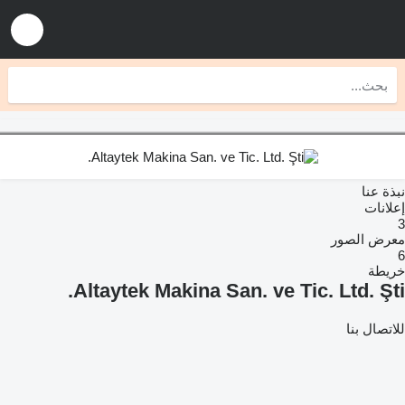
نبذة عنا
إعلانات
3
معرض الصور
6
خريطة
Altaytek Makina San. ve Tic. Ltd. Şti.
للاتصال بنا