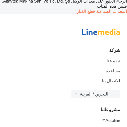
الرجاء العثور على معدات الوكيل Altaytek Makina San. ve Tic. Ltd. Şti.
ضمن هذه الفئات
المعدات الصناعية
قطع الغيار
شركة
نبذة عنا
مساعدة
للاتصال بنا
البحرين / العربية
مشروعاتنا
Autoline™