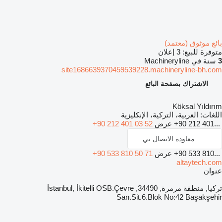
بائع موثوق (معتمد)
متوفرة للبيع:
3 إعلان
3
سنة في Machineryline
site1686639370459539228.machineryline-bh.com
الاشتراك بصفحة البائع
Köksal Yıldırım
اللغات:
العربية، التركية، الإنكليزية
+90 212 401...
عرض
+90 212 401 03 52
معاودة الاتصال بي
+90 533 810...
عرض
+90 533 810 50 71
altaytech.com
عنوان
تركيا, منطقة مرمرة, 34490, İstanbul, İkitelli OSB.Çevre
San.Sit.6.Blok No:42 Başakşehir