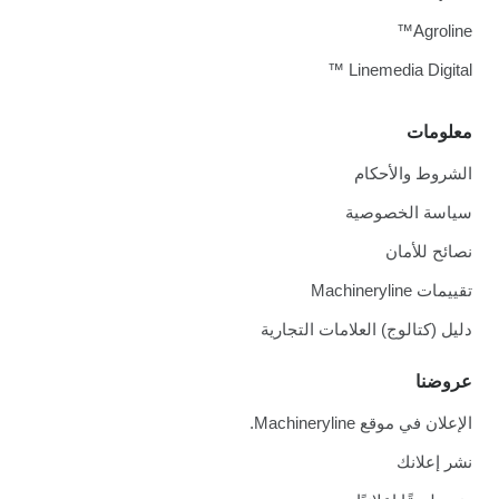
Agroline
Linemedia Digital 
علومات
لشروط والأحكام
ياسة الخصوصية
صائح للأمان
ييمات Machineryline
ليل (كتالوج) العلامات التجارية
روضنا
لإعلان في موقع Machineryline.
شر إعلانك