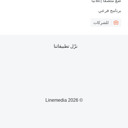
ع ملصقًا إعلانيًا
رنامج فرعي
للشركات
نزّل تطبيقاتنا
© 2026 Linemedia