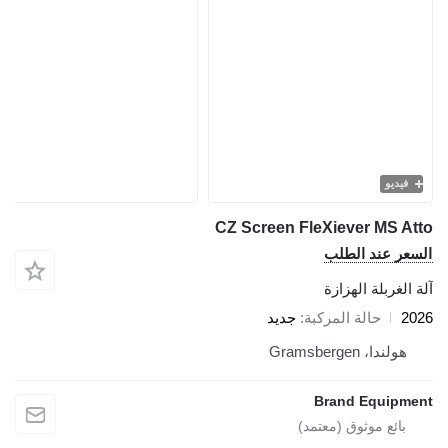
فيديو
CZ Screen FleXiever MS At
سعر عند الطلب
 الغربلة الهزازة
20
حالة المركبة
جديد
هولندا، Gramsbergen
Brand Equipme