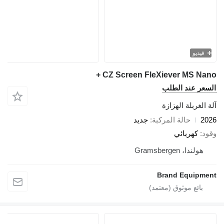
فيديو
CZ Screen FleXiever MS Nano
سعر عند الطلب
 الغربلة الهزازة
20
حالة المركبة
جديد
ود
كهربائي
هولندا، Gramsbergen
Brand Equipme