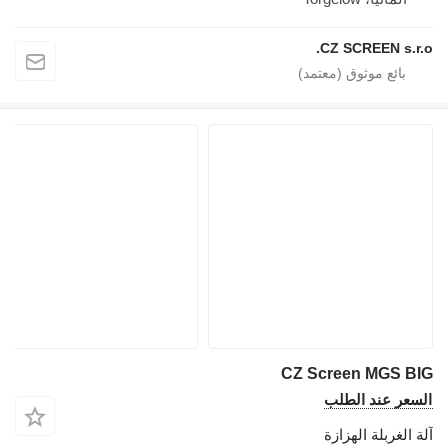
CZ SCREEN s.r.
CZ Screen MGS B
سعر عند الطلب
 الغربلة الهزازة