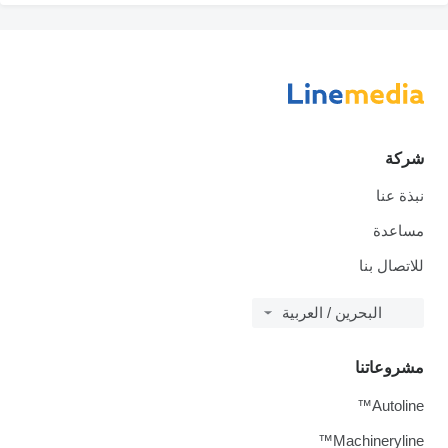
ركة
بذة عنا
ساعدة
لاتصال بنا
البحرين / العربية
شروعاتنا
Autoline
Machineryline