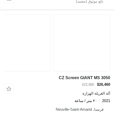
CZ Screen GIANT MS 30
$26,4
€22,900
 الغربلة الهزازة
20
٢٠ متر / ساعة
فرنسا، Neuville-Saint-Amand