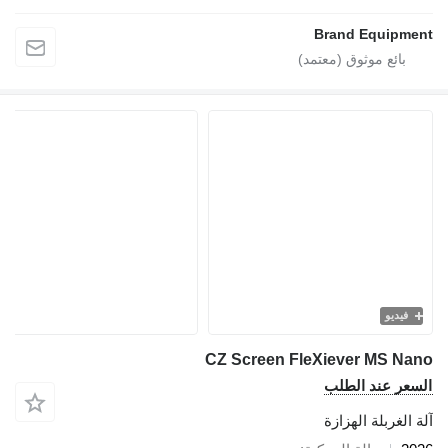
Brand Equipme
فيديو
CZ Screen FleXiever MS Na
سعر عند الطلب
 الغربلة الهزازة