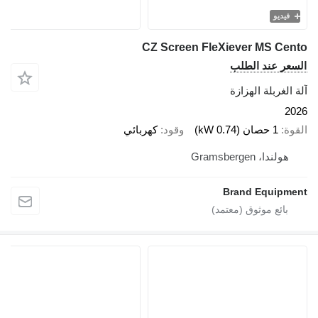
فيديو
CZ Screen FleXiever MS Cen
سعر عند الطلب
 الغربلة الهزازة
20
قوة
1 حصان (0.74 kW)
وقود
كهربائي
هولندا، Gramsbergen
Brand Equipme