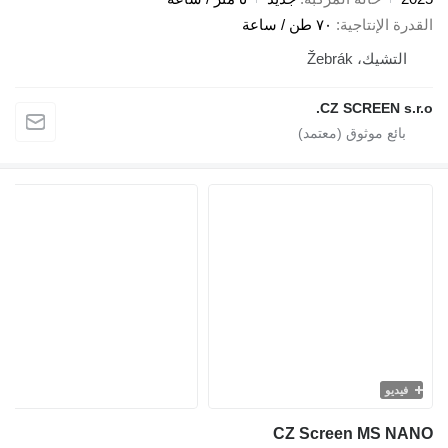
درة الإنتاجية
٧٠ طن / ساعة
التشيك، Žebrák
CZ SCREEN s.r.
فيديو
CZ Screen MS NA