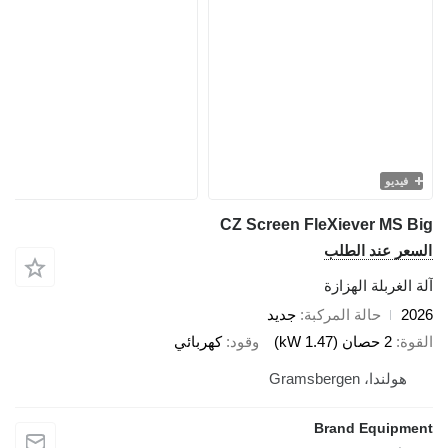
فيديو
CZ Screen FleXiever MS B
سعر عند الطلب
 الغربلة الهزازة
20
حالة المركبة
جديد
قوة
2 حصان (1.47 kW)
وقود
كهربائي
هولندا، Gramsbergen
Brand Equipme