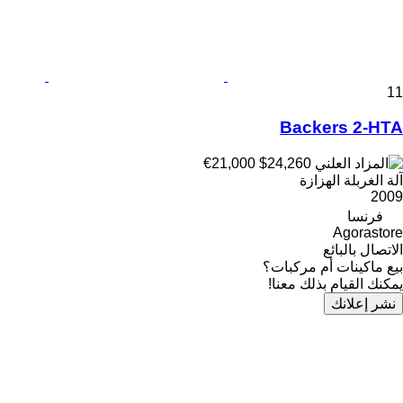
11
Backers 2-HTA
€21,000
$24,260
آلة الغربلة الهزازة
2009
فرنسا
Agorastore
الاتصال بالبائع
بيع ماكينات أم مركبات؟
يمكنك القيام بذلك معنا!
نشر إعلانك