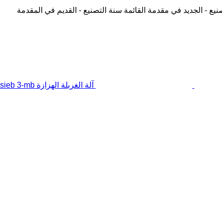
نيع - الجديد في مقدمة القائمة
سنة التصنيع - القديم في المقدمة
آلة الغربلة الهزازة Backers Sternsieb 3-mb