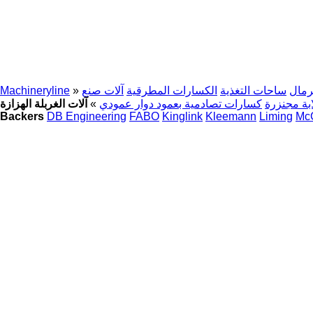
رمال
ساحات التغذية
الكسارات المطرقية
آلات صنع
»
Machineryline
بة مجنزرة
كسارات تصادمية بعمود دوار عمودي
»
آلات الغربلة الهزازة
Backers
DB Engineering
FABO
Kinglink
Kleemann
Liming
Mc