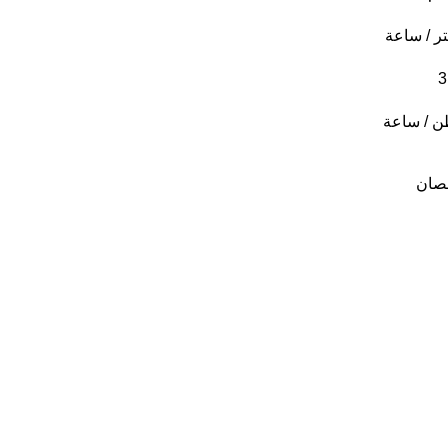
ر / ساعة
 / ساعة
صان