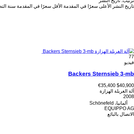
ترتيب
:
تاريخ النشر
تاريخ النشر
الأعلى سعرًا في المقدمة
الأقل سعرًا في المقدمة
سنة التص
77
فيديو
Backers Sternsieb 3-mb
€35,400
$40,900
آلة الغربلة الهزازة
2008
ألمانيا، Schönefeld
EQUIPPO AG
الاتصال بالبائع