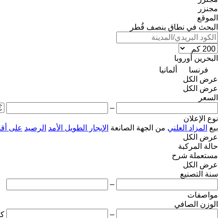
مجنزر
الموقع
البحث في نطاق بنصف قُطر
البحرين
أوروبا
فرنسا
ألمانيا
عرض الكل
عرض الكل
السعر
–
نوع الإعلان
بيع
المزاد العلني
من الجهة الصانعة
الإيجار الطويل الأمد
الرصيد
على أق
عرض الكل
حالة المركبة
مستعملة
شرح
عرض الكل
سنة التصنيع
–
مواصفات
الوزن الصافي
–
ك