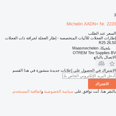
3
Michelin XADN+ Nr. 2220
السعر عند الطلب
إطارات العجلات للآليات المتخصصة - إطار العجلة لجرافة ذات العجلات
26.50 R25
بلجيكا، Maasmechelen
OTREM Tire Supplies BV
الاتصال بالبائع
الاشتراك في الحصول على إعلانات جديدة منشورة في هذا القسم
الاشتراك
بالنقر هنا، أنت توافق على
سياسة الخصوصية
و
اتفاقية المستخدم
.