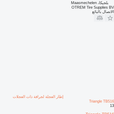
بلجيكا، Maasmechelen
OTREM Tire Supplies BV
الاتصال بالبائع
إطار العجلة لجرافة ذات العجلات
Triangle TB516
13