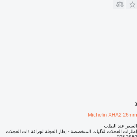
3
Michelin XHA2 26mm
السعر عند الطلب
إطارات العجلات للآليات المتخصصة - إطار العجلة لجرافة ذات العجلات
26.50 R25