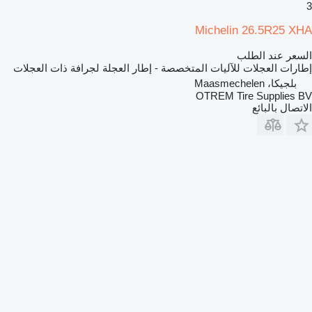
3
Michelin 26.5R25 XHA
السعر عند الطلب
إطارات العجلات للآليات المتخصصة - إطار العجلة لجرافة ذات العجلات
بلجيكا، Maasmechelen
OTREM Tire Supplies BV
الاتصال بالبائع