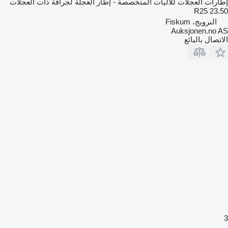
إطارات العجلات للآليات المتخصصة - إطار العجلة لجرافة ذات العجلات
23.50 R25
النرويج، Fiskum
Auksjonen.no AS
الاتصال بالبائع
3