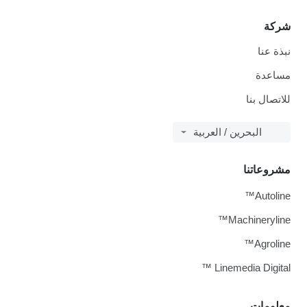
شركة
نبذة عنا
مساعدة
للاتصال بنا
البحرين / العربية
مشروعاتنا
Autoline™
Machineryline™
Agroline™
Linemedia Digital ™
معلومات