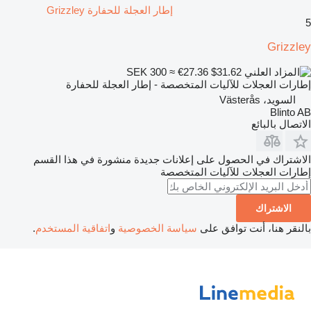
إطار العجلة للحفارة Grizzley
5
Grizzley
SEK 300
≈ €27.36
$31.62
إطارات العجلات للآليات المتخصصة - إطار العجلة للحفارة
السويد، Västerås
Blinto AB
الاتصال بالبائع
الاشتراك في الحصول على إعلانات جديدة منشورة في هذا القسم
إطارات العجلات للآليات المتخصصة
الاشتراك
بالنقر هنا، أنت توافق على
سياسة الخصوصية
و
اتفاقية المستخدم
.