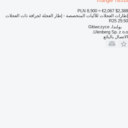
Triangle TB516
PLN 8,900
≈ €2,067
$2,388
إطارات العجلات للآليات المتخصصة - إطار العجلة لجرافة ذات العجلات
29.50 R25
بولندا، Główczyce
Ulenberg Sp. z o.o.
الاتصال بالبائع