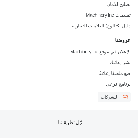
نصائح للأمان
تقييمات Machineryline
دليل (كتالوج) العلامات التجارية
عروضنا
الإعلان في موقع Machineryline.
نشر إعلانك
ضع ملصقًا إعلانيًا
برنامج فرعي
للشركات
نزّل تطبيقاتنا