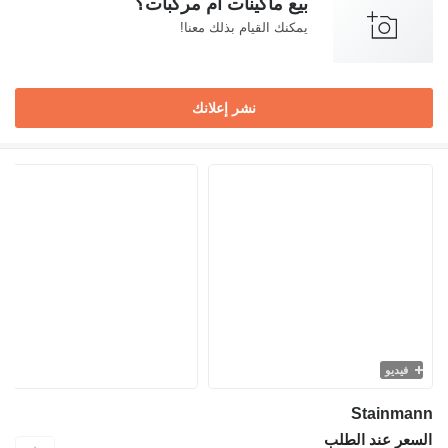
بيع ماكينات أم مركبات؟
يمكنك القيام بذلك معنا!
نشر إعلانك
فيديو
Stainmann
السعر عند الطلب