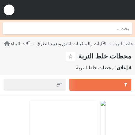
ط التربة
الآليات والماكينات لشق وتعبيد الطرق
آلات البناء
محطات خلط التربة
4 إعلان:
محطات خلط التربة