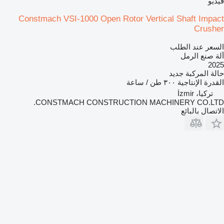
فيديو
Constmach VSI-1000 Open Rotor Vertical Shaft Impact
Crusher
السعر عند الطلب
آلة صنع الرمل
2025
حالة المركبة
جديد
القدرة الإنتاجية
٣٠٠ طن / ساعة
تركيا، İzmir
CONSTMACH CONSTRUCTION MACHINERY CO.LTD.
الاتصال بالبائع