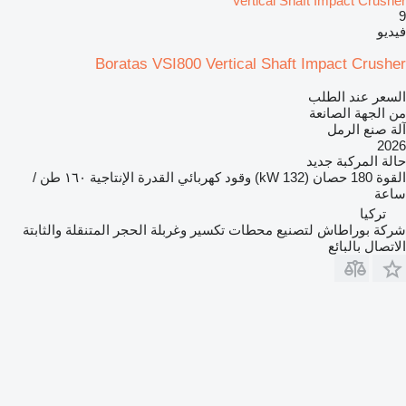
Vertical Shaft Impact Crusher
9
فيديو
Boratas VSI800 Vertical Shaft Impact Crusher
السعر عند الطلب
من الجهة الصانعة
آلة صنع الرمل
2026
حالة المركبة
جديد
القوة
180 حصان (132 kW)
وقود
كهربائي
القدرة الإنتاجية
١٦٠ طن /
ساعة
تركيا
شركة بوراطاش لتصنيع محطات تكسير وغربلة الحجر المتنقلة والثابتة
الاتصال بالبائع