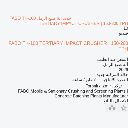
جديد آلة صنع الرمل FABO TK-100
TERTIARY IMPACT CRUSHER | 150-200 TPH
10
فيديو
FABO TK-100 TERTIARY IMPACT CRUSHER | 150-200
TPH
السعر عند الطلب
آلة صنع الرمل
2026
حالة المركبة
جديد
القدرة الإنتاجية
٢٠٠ طن / ساعة
تركيا، Torbalı / İzmir
FABO Mobile & Stationary Crushing and Screening Plants |
Concrete Batching Plants Manufacturer
الاتصال بالبائع