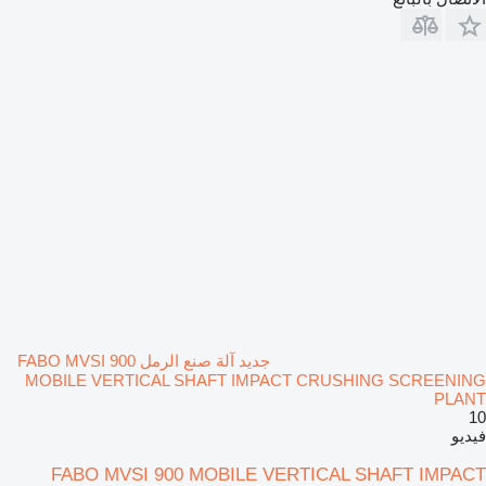
جديد آلة صنع الرمل FABO MVSI 900
MOBILE VERTICAL SHAFT IMPACT CRUSHING SCREENING
PLANT
10
فيديو
FABO MVSI 900 MOBILE VERTICAL SHAFT IMPACT