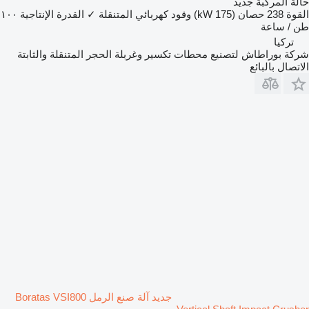
حالة المركبة
جديد
القوة
238 حصان (175 kW)
وقود
كهربائي
المتنقلة
✓
القدرة الإنتاجية
١٠٠
طن / ساعة
تركيا
شركة بوراطاش لتصنيع محطات تكسير وغربلة الحجر المتنقلة والثابتة
الاتصال بالبائع
جديد آلة صنع الرمل Boratas VSI800