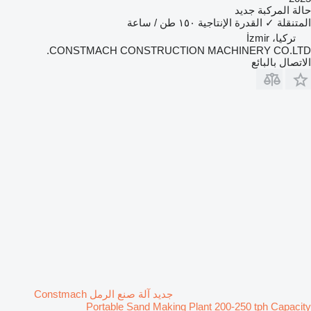
حالة المركبة
جديد
المتنقلة
✓
القدرة الإنتاجية
١٥٠ طن / ساعة
تركيا، İzmir
CONSTMACH CONSTRUCTION MACHINERY CO.LTD.
الاتصال بالبائع
جديد آلة صنع الرمل Constmach
Portable Sand Making Plant 200-250 tph Capacity