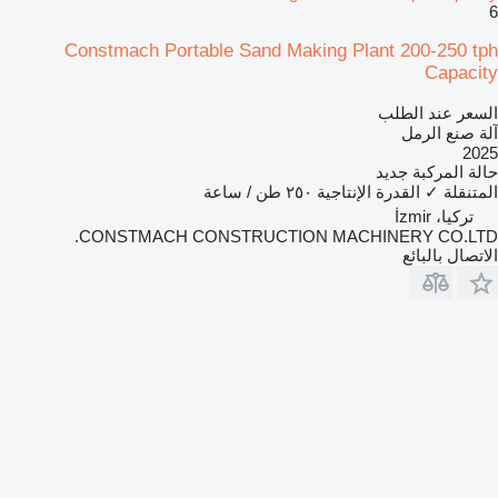
6
Constmach Portable Sand Making Plant 200-250 tph
Capacity
السعر عند الطلب
آلة صنع الرمل
2025
حالة المركبة
جديد
المتنقلة
✓
القدرة الإنتاجية
٢٥٠ طن / ساعة
تركيا، İzmir
CONSTMACH CONSTRUCTION MACHINERY CO.LTD.
الاتصال بالبائع