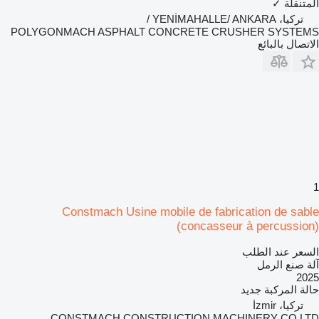
المتنقلة
✓
تركيا، YENİMAHALLE/ ANKARA /
POLYGONMACH ASPHALT CONCRETE CRUSHER SYSTEMS
الاتصال بالبائع
1
Constmach Usine mobile de fabrication de sable
(concasseur à percussion)
السعر عند الطلب
آلة صنع الرمل
2025
حالة المركبة
جديد
تركيا، İzmir
CONSTMACH CONSTRUCTION MACHINERY CO.LTD.