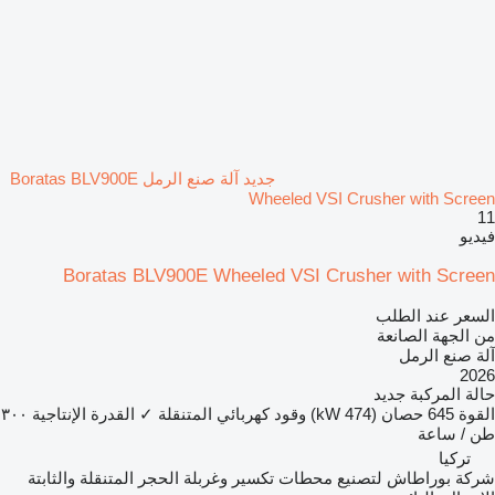
جديد آلة صنع الرمل Boratas BLV900E
Wheeled VSI Crusher with Screen
11
فيديو
Boratas BLV900E Wheeled VSI Crusher with Screen
السعر عند الطلب
من الجهة الصانعة
آلة صنع الرمل
2026
حالة المركبة
جديد
القوة
645 حصان (474 kW)
وقود
كهربائي
المتنقلة
✓
القدرة الإنتاجية
٣٠٠
طن / ساعة
تركيا
شركة بوراطاش لتصنيع محطات تكسير وغربلة الحجر المتنقلة والثابتة