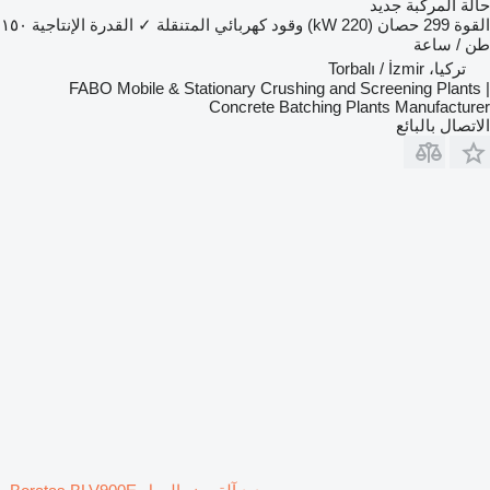
حالة المركبة
جديد
القوة
299 حصان (220 kW)
وقود
كهربائي
المتنقلة
✓
القدرة الإنتاجية
١٥٠
طن / ساعة
تركيا، Torbalı / İzmir
FABO Mobile & Stationary Crushing and Screening Plants |
Concrete Batching Plants Manufacturer
الاتصال بالبائع