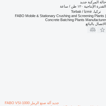
حالة المركبة
جديد
القدرة الإنتاجية
١٢٠ طن / ساعة
تركيا، Torbalı / İzmir
FABO Mobile & Stationary Crushing and Screening Plants |
Concrete Batching Plants Manufacturer
الاتصال بالبائع
جديد آلة صنع الرمل FABO VSI-1000