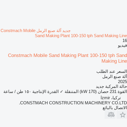
جديد آلة صنع الرمل Constmach Mobile
Sand Making Plant 100-150 tph Sand Making Line
16
فيديو
Constmach Mobile Sand Making Plant 100-150 tph Sand
Making Line
السعر عند الطلب
آلة صنع الرمل
2025
حالة المركبة
جديد
القوة
231 حصان (170 kW)
المتنقلة
✓
القدرة الإنتاجية
١٥٠ طن / ساعة
تركيا، İzmir
CONSTMACH CONSTRUCTION MACHINERY CO.LTD.
الاتصال بالبائع