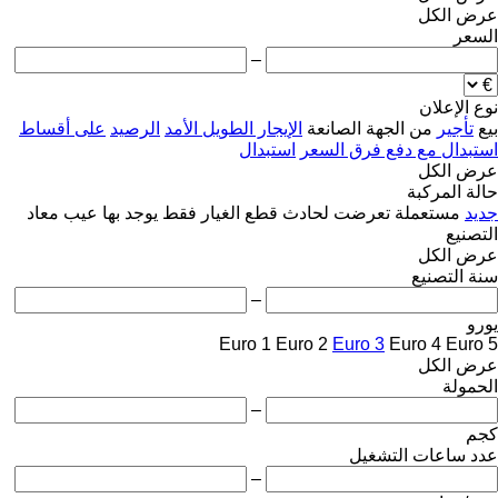
عرض الكل
السعر
–
نوع الإعلان
بيع
تأجير
من الجهة الصانعة
الإيجار الطويل الأمد
الرصيد
على أقساط
استبدال مع دفع فرق السعر
استبدال
عرض الكل
حالة المركبة
جديد
مستعملة
تعرضت لحادث
قطع الغيار فقط
يوجد بها عيب
معاد
التصنيع
عرض الكل
سنة التصنيع
–
يورو
Euro 1
Euro 2
Euro 3
Euro 4
Euro 5
عرض الكل
الحمولة
–
كجم
عدد ساعات التشغيل
–