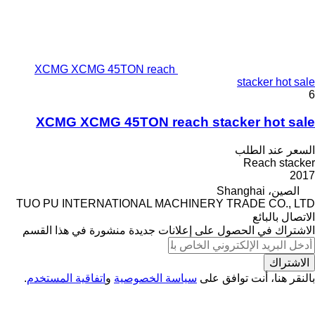
XCMG XCMG 45TON reach
stacker hot sale
6
XCMG XCMG 45TON reach stacker hot sale
السعر عند الطلب
Reach stacker
2017
الصين، Shanghai
TUO PU INTERNATIONAL MACHINERY TRADE CO., LTD
الاتصال بالبائع
الاشتراك في الحصول على إعلانات جديدة منشورة في هذا القسم
الاشتراك
بالنقر هنا، أنت توافق على
سياسة الخصوصية
و
اتفاقية المستخدم
.