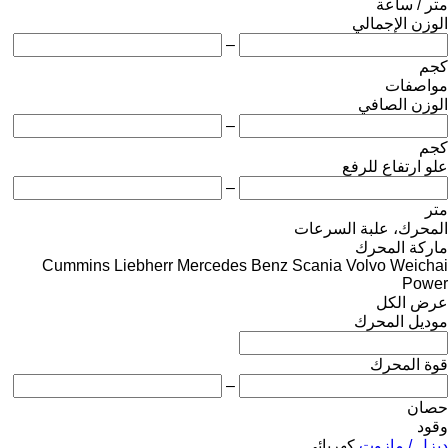
متر / ساعة
الوزن الإجمالي
–
كجم
مواصفات
الوزن الصافي
–
كجم
علو ارتفاع للرفع
–
متر
المحرك، علبة السرعات
ماركة المحرك
Cummins
Liebherr
Mercedes Benz
Scania
Volvo
Weichai
Power
عرض الكل
موديل المحرك
قوة المحرك
–
حصان
وقود
ديزل / مازوت
كهربائي