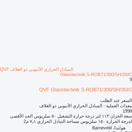
المبادل الحراري الأنبوبي ذو الغلاف QVF
Glasstechnik S-ROB71/300/SH/3SIC
9
QVF Glasstechnik S-ROB71/300/SH/3SIC
السعر عند الطلب
معدات العملية - المبادل الحراري الأنبوبي ذو الغلاف
1998
سعة الخزان
١١٣ لتر
درجة حرارة التشغيل
٥٠ سلزيوس
الحد الأقصى
لدرجة الحرارة
١٥٠ سلزيوس
مساحة التبادل الحراري
٧٫١ م2
هولندا، Barneveld