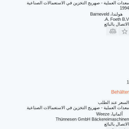
معدات العملية - صهريج التخزين في الاستعمالات الصناعية
1994
هولندا، Barneveld
A. Foeth B.V.
الاتصال بالبائع
1
Behälter
السعر عند الطلب
معدات العملية - صهريج التخزين في الاستعمالات الصناعية
ألمانيا، Weeze
Thünnesen GmbH Bäckereimaschinen
الاتصال بالبائع