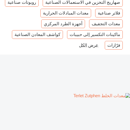
صهاريج التخزين في الاستعمالات الصناعية
روبوتات صناعية
فلاتر صناعية
معدات المبادلات الحرارية
معدات التجفيف
أجهزة الطرد المركزي
ماكينات التكسير إلى حبيبات
كواشف المعادن الصناعية
فرّازات
عرض الكل