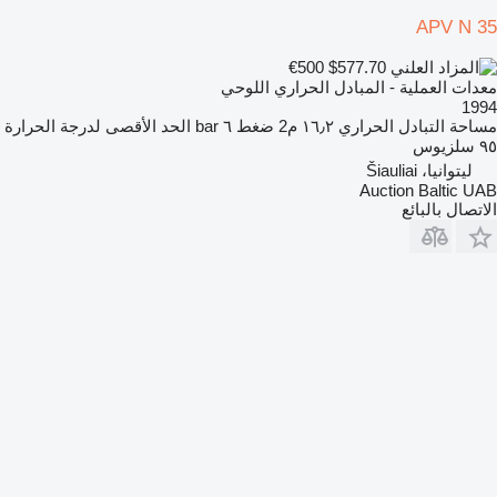
APV N 35
€500
$577.70
معدات العملية - المبادل الحراري اللوحي
1994
مساحة التبادل الحراري
١٦٫٢ م2
ضغط
٦ bar
الحد الأقصى لدرجة الحرارة
٩٥ سلزيوس
ليتوانيا، Šiauliai
Auction Baltic UAB
الاتصال بالبائع