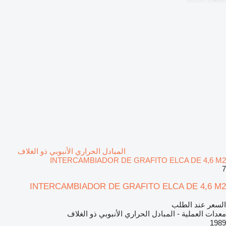
المبادل الحراري الأنبوبي ذو الغلاف
INTERCAMBIADOR DE GRAFITO ELCA DE 4,6 M2
7
INTERCAMBIADOR DE GRAFITO ELCA DE 4,6 M2
السعر عند الطلب
معدات العملية - المبادل الحراري الأنبوبي ذو الغلاف
1989