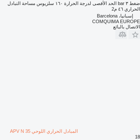
ضغط
٣ bar
الحد الأقصى لدرجة الحرارة
١٦٠ سلزيوس
مساحة التبادل
الحراري
٤٦ م2
إسبانيا، Barcelona
COMQUIMA EUROPE
الاتصال بالبائع
المبادل الحراري اللوحي APV N 35
18