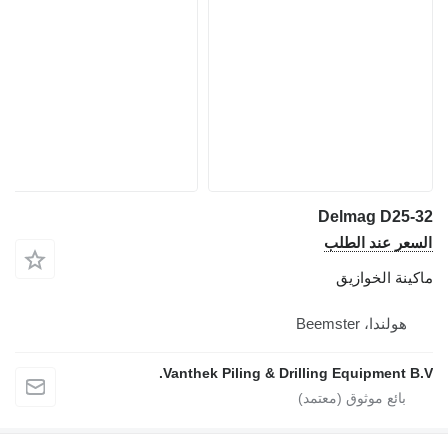
Vanthek Piling 