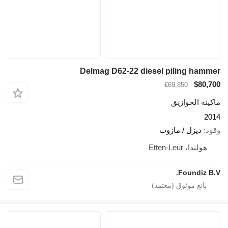
Delmag D62-22