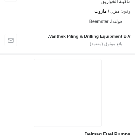
Vanthek Piling 