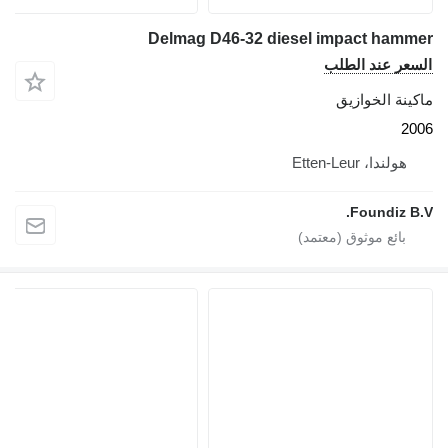
Delmag D46-32 