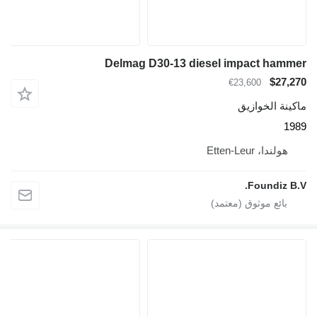
Delmag D30-13 