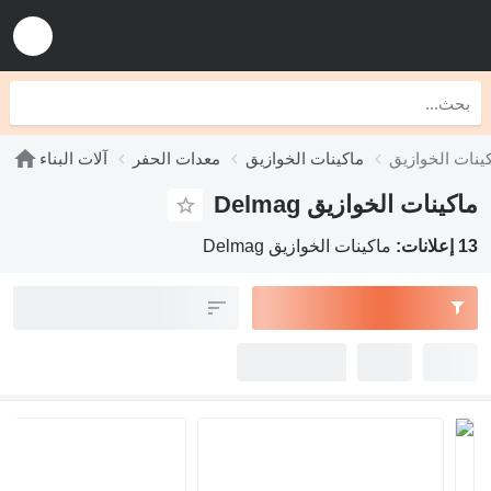
خوازيق
معدات الحفر
آلات البناء
Delma