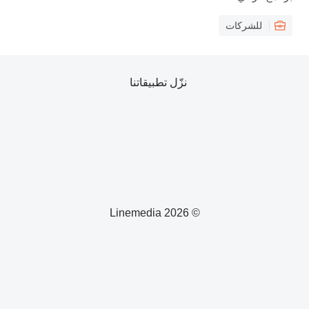
زّل تطبيقاتنا