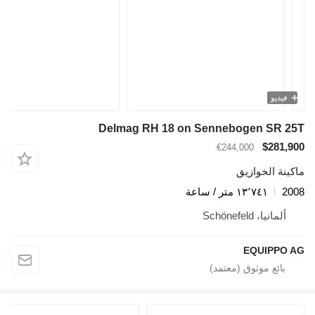
Delmag RH 18 o