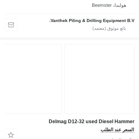
Vanthek Piling 
Delmag D12-32