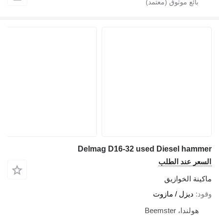
Delmag D16-3