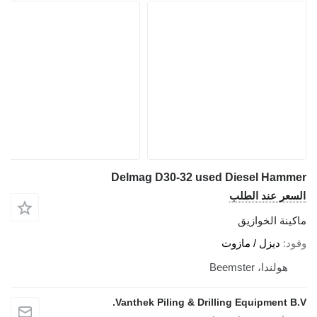
Delmag D30-32
Vanthek Piling 