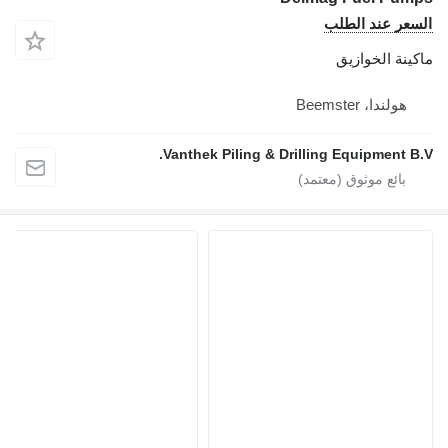
Vanthek Piling 