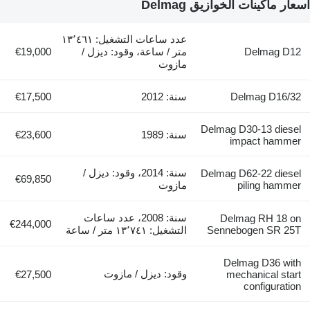
عدد ساعات التشغيل: ١٣٬٤٦١
متر / ساعة، وقود: ديزل /
€19,000
مازوت
سنة: 2012
€17,500
سنة: 1989
€23,600
سنة: 2014، وقود: ديزل /
€69,850
مازوت
سنة: 2008، عدد ساعات
€244,000
التشغيل: ١٣٬٧٤١ متر / ساعة
وقود: ديزل / مازوت
€27,500