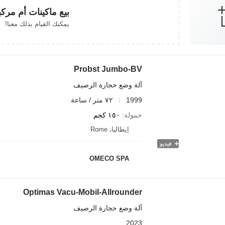
بيع ماكينات أم مرك
يمكنك القيام بذلك معنا!
Probst Jumbo-BV
آلة وضع حجارة الرصيف
1999
٧٢ متر / ساعة
حمولة
١٥٠ كجم
إيطاليا، Rome
فيديو
OMECO SPA
Optimas Vacu-Mobil-Allrounder
آلة وضع حجارة الرصيف
2023