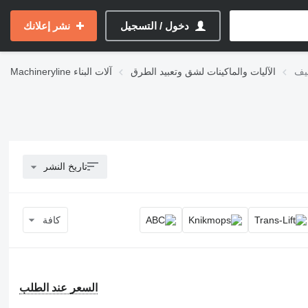
دخول / التسجيل
نشر إعلانك
يف
الآليات والماكينات لشق وتعبيد الطرق
آلات البناء
Machineryline
تاريخ النشر
كافة
السعر عند الطلب