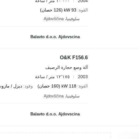
2004
١٠٬٠٠٠ متر / ساعة
القوة
93 kW (126 حصان)
سلوفينيا، Ajdovščina
Balavto d.o.o. Ajdovscina
O&K F156.6
آلة وضع حجارة الرصيف
2003
١٢٬١٧٥ متر / ساعة
القوة
118 kW (160 حصان)
وقود
ديزل / مازو
سلوفينيا، Ajdovščina
Balavto d.o.o. Ajdovscina