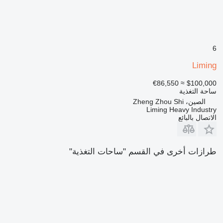
6
Liming
≈ €86,550
$100,000
ساحة التغذية
الصين، Zheng Zhou Shi
Liming Heavy Industry
الاتصال بالبائع
طرازات أخرى في القسم "ساحات التغذية"