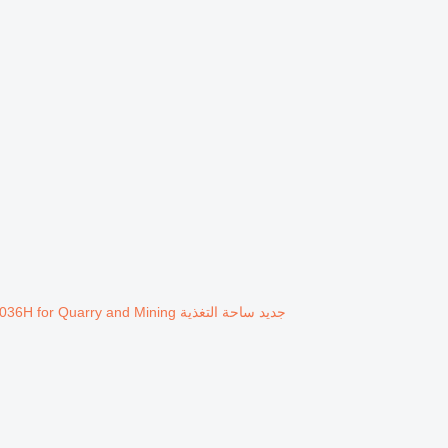
جديد ساحة التغذية Liming Vibrating Feeder F5X1036H for Quarry and Mining