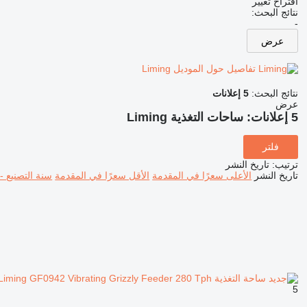
اقتراح تغيير
نتائج البحث:
-
عرض
تفاصيل حول الموديل Liming
نتائج البحث:
5 إعلانات
عرض
5 إعلانات:
ساحات التغذية Liming
فلتر
ترتيب
:
تاريخ النشر
تاريخ النشر
الأعلى سعرًا في المقدمة
الأقل سعرًا في المقدمة
سنة التصنيع -
5