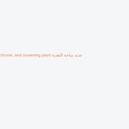
جديد ساحة التغذية Liming jaw,impact/cone, and screening plant