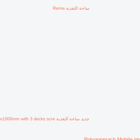
ساحة التغذية Rema
جديد ساحة التغذية Polygonmach Mobile impact crusher with screen 1200x1000mm with 3 decks scre
Polygonmach Mobile im