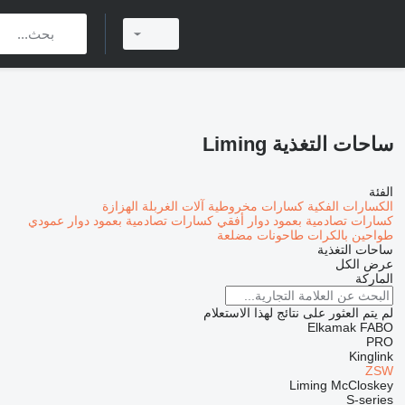
ساحات التغذية Liming
الفئة
الكسارات الفكية
كسارات مخروطية
آلات الغربلة الهزازة
كسارات تصادمية بعمود دوار أفقي
كسارات تصادمية بعمود دوار عمودي
طواحين بالكرات
طاحونات مضلعة
ساحات التغذية
عرض الكل
الماركة
لم يتم العثور على نتائج لهذا الاستعلام
Elkamak
FABO
PRO
Kinglink
ZSW
Liming
McCloskey
S-series