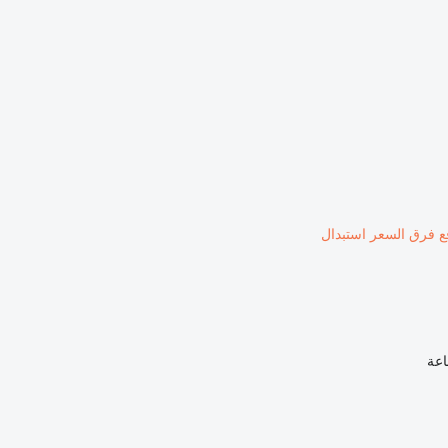
ع فرق السعر
استبدال
اعة