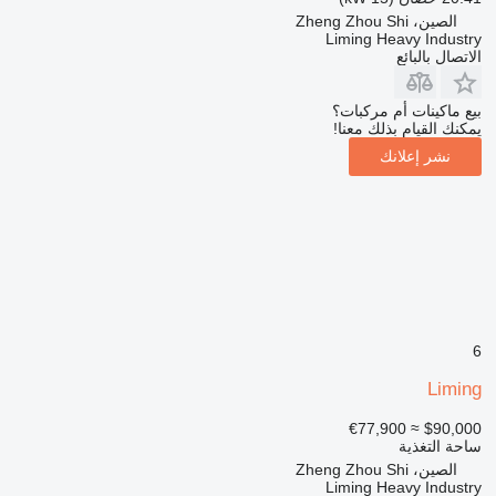
الصين، Zheng Zhou Shi
Liming Heavy Industry
الاتصال بالبائع
بيع ماكينات أم مركبات؟
يمكنك القيام بذلك معنا!
نشر إعلانك
6
Liming
≈ €77,900
$90,000
ساحة التغذية
الصين، Zheng Zhou Shi
Liming Heavy Industry