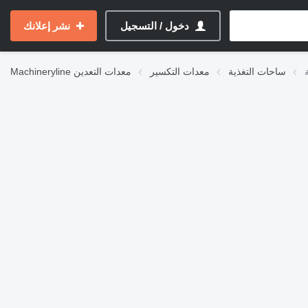
دخول / التسجيل
نشر إعلانك
ساحات التغذية
معدات التكسير
معدات التعدين
Machineryline