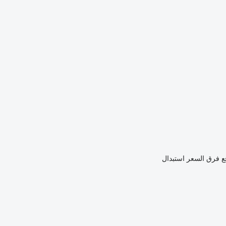
ع فرق السعر
استبدال