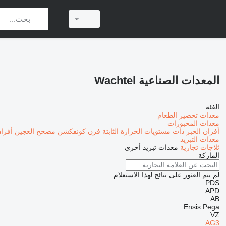
المعدات الصناعية Wachtel
الفئة
معدات تحضير الطعام
معدات المخبوزات
أفران الخبز ذات مستويات الحرارة الثابتة
فرن كونفكشن
مصحح العجين
أفران
معدات التبريد
ثلاجات تجارية
معدات تبريد أخرى
الماركة
لم يتم العثور على نتائج لهذا الاستعلام
PDS
APD
AB
Ensis
Pega
VZ
AG3