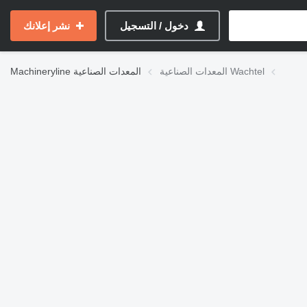
دخول / التسجيل
نشر إعلانك
المعدات الصناعية Wachtel
المعدات الصناعية
Machineryline