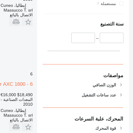
مستعملة
إيطاليا، Cuneo
Massucco T. srl
الاتصال بالبائع
سنة التصنيع
–
6
مواصفات
r AXC 1600 - 6
الوزن الصافي
€16,000
$18,490
عدد ساعات التشغيل
المعدات الصناعية - 
2010
إيطاليا، Cuneo
Massucco T. srl
المحرك، علبة السرعات
الاتصال بالبائع
قوة المحرك