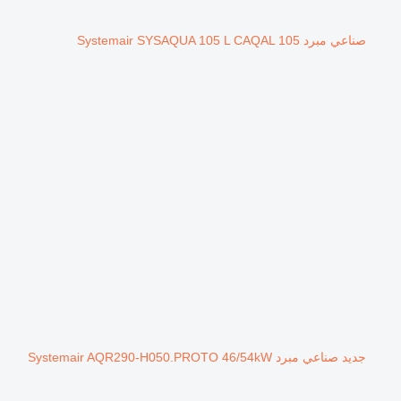
صناعي مبرد Systemair SYSAQUA 105 L CAQAL 105
جديد صناعي مبرد Systemair AQR290-H050.PROTO 46/54kW