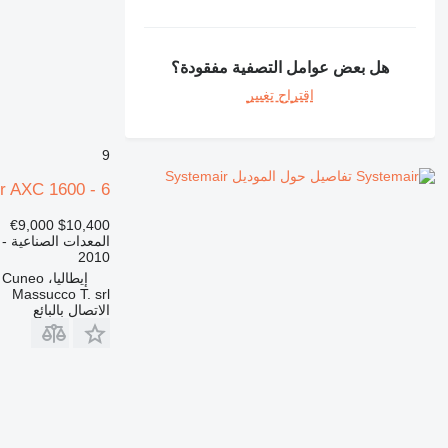
هل بعض عوامل التصفية مفقودة؟
اقتراح تغيير
9
تفاصيل حول الموديل Systemair
r AXC 1600 - 6
€9,000
$10,400
المعدات الصناعية - 
2010
إيطاليا، Cuneo
Massucco T. srl
الاتصال بالبائع