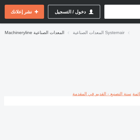
دخول / التسجيل
نشر إعلانك
المعدات الصناعية Systemair
المعدات الصناعية
Machineryline
ئمة
سنة التصنيع - القديم في المقدمة