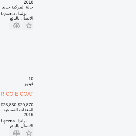
2018
حالة المركبة
جديد
بولندا، Łęczna
الاتصال بالبائع
10
فيديو
AIR CO E COAT
€25,850
$29,870
المعدات الصناعية -
2016
بولندا، Łęczna
الاتصال بالبائع