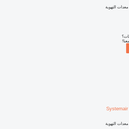
معدات التهوية
بات؟
عنا!
Systemair
معدات التهوية