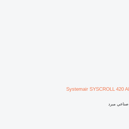
Systemair SYSCROLL 420 
 صناعي مبرد