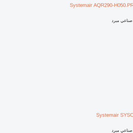
Systemair AQR290-H050.P
 صناعي مبرد
Systemair SYS
 صناعي مبرد