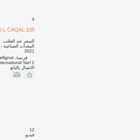
4
5 L CAQAL 105
السعر عند الطلب
المعدات الصناعية -
2021
فرنسا، Bellignat
2 M International Sarl
الاتصال بالبائع
12
فيديو