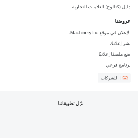
دليل (كتالوج) العلامات التجارية
عروضنا
الإعلان في موقع Machineryline.
نشر إعلانك
ضع ملصقًا إعلانيًا
برنامج فرعي
للشركات
نزّل تطبيقاتنا