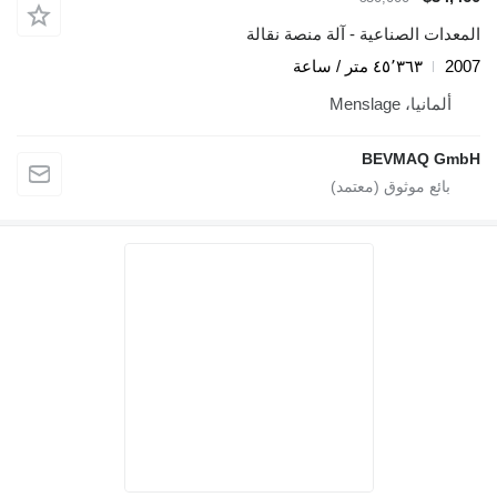
المعدات الصناعية - آلة منصة نقالة
2007
٤٥٬٣٦٣ متر / ساعة
ألمانيا، Menslage
BEVMAQ GmbH