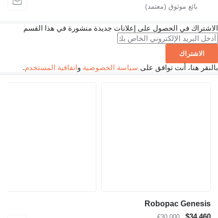
لاشتراك في الحصول على إعلانات جديدة منشورة في هذا القسم
الاشتراك
النقر هنا، أنت توافق على
سياسة الخصوصية
و
اتفاقية المستخدم
.
Robopac Genesis
$34,460
€30,000