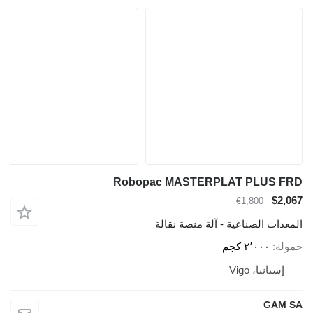
Robopac MASTERPLAT PLUS FRD
$2,067
€1,800
المعدات الصناعية - آلة منصة نقالة
حمولة
٢٬٠٠٠ كجم
إسبانيا، Vigo
GAM SA