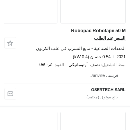
Robopac Robotape 50 M
السعر عند الطلب
المعدات الصناعية - مانع التسرب في علب الكرتون
2021
0.54 حصان (0.4 kW)
نمط التشغيل
نصف- أوتوماتيكي
القوة
٠٫٤ kW
فرنسا، Janville
OSERTECH SARL