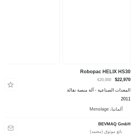
Robopac HELIX HS30
$22,970
€20,000
المعدات الصناعية - آلة منصة نقالة
2011
ألمانيا، Menslage
BEVMAQ GmbH