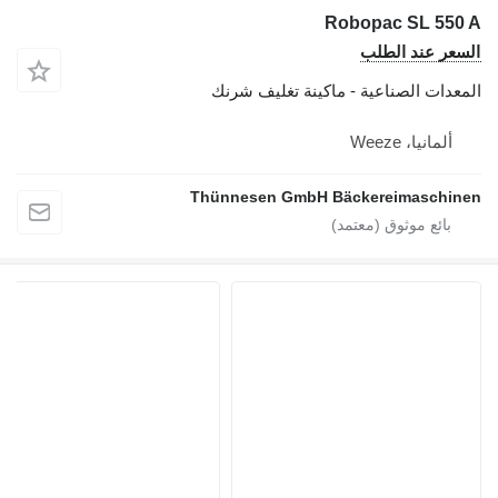
Robopac SL 550 A
السعر عند الطلب
المعدات الصناعية - ماكينة تغليف شرنك
ألمانيا، Weeze
Thünnesen GmbH Bäckereimaschinen