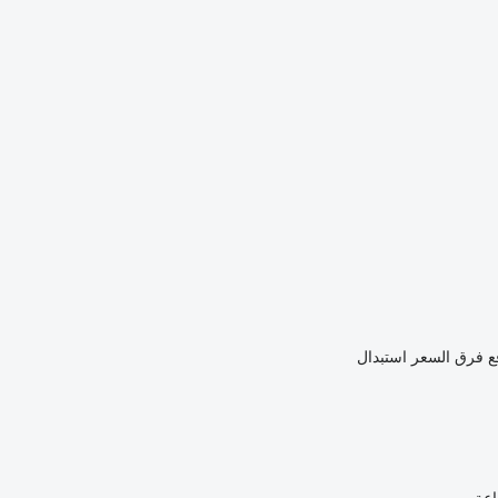
ع فرق السعر
استبدال