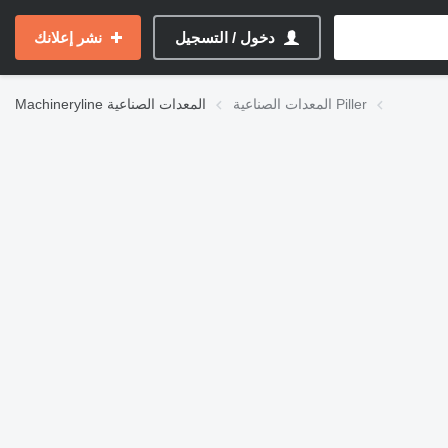
دخول / التسجيل
نشر إعلانك
المعدات الصناعية Piller
المعدات الصناعية
Machineryline