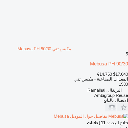
مكبس ثني Mebusa PH 90/30
5
Mebusa PH 90/30
€14,750
$17,040
المعدات الصناعية - مكبس ثني
1989
البرتغال، Ramalhal
Ambigroup Reuse
الاتصال بالبائع
تفاصيل حول الموديل Mebusa
نتائج البحث:
11 إعلانات
عرض