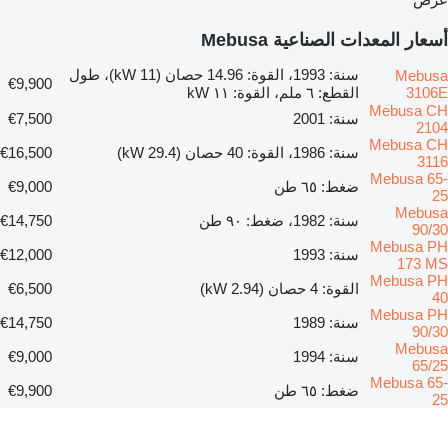
أسعار المعدات الصناعية Mebusa
سنة: 1993، القوة: 14.96 حصان (11 kW)، طول
Mebusa
€9,900
3106E
القطع: ٦ ملم، القوة: ١١ kW
Mebusa CH
سنة: 2001
€7,500
2104
Mebusa CH
سنة: 1986، القوة: 40 حصان (29.4 kW)
€16,500
3116
Mebusa 65-
ضغط: ٦٥ طن
€9,000
25
Mebusa
سنة: 1982، ضغط: ٩٠ طن
€14,750
90/30
Mebusa PH
سنة: 1993
€12,000
173 MS
Mebusa PH
القوة: 4 حصان (2.94 kW)
€6,500
40
Mebusa PH
سنة: 1989
€14,750
90/30
Mebusa
سنة: 1994
€9,000
65/25
Mebusa 65-
ضغط: ٦٥ طن
€9,900
25