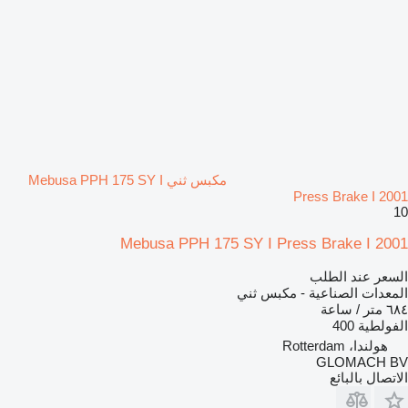
مكبس ثني Mebusa PPH 175 SY I
Press Brake I 2001
10
Mebusa PPH 175 SY I Press Brake I 2001
السعر عند الطلب
المعدات الصناعية - مكبس ثني
٦٨٤ متر / ساعة
الفولطية
400
هولندا، Rotterdam
GLOMACH BV
الاتصال بالبائع