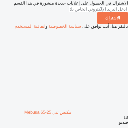
الاشتراك في الحصول على إعلانات جديدة منشورة في هذا القسم
الاشتراك
بالنقر هنا، أنت توافق على
سياسة الخصوصية
و
اتفاقية المستخدم
.
مكبس ثني Mebusa 65-25
19
فيديو