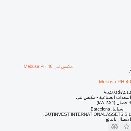
مكبس ثني Mebusa PH 40
7
Mebusa PH 40
€6,500
$7,510
المعدات الصناعية - مكبس ثني
4 حصان (2.94 kW)
إسبانيا، Barcelona
GUTINVEST INTERNATIONAL ASSETS S.L,
الاتصال بالبائع