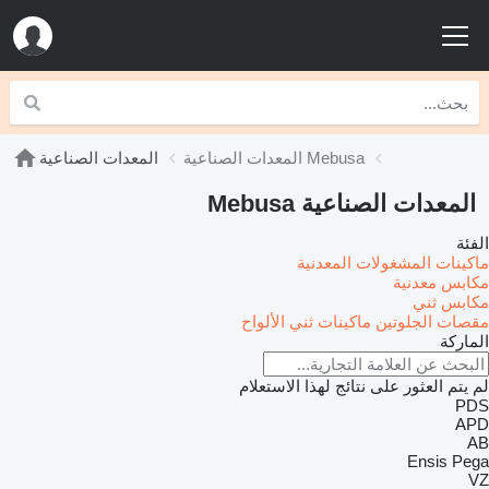
المعدات الصناعية Mebusa
المعدات الصناعية
المعدات الصناعية Mebusa
الفئة
ماكينات المشغولات المعدنية
مكابس معدنية
مكابس ثني
مقصات الجلوتين
ماكينات ثني الألواح
الماركة
لم يتم العثور على نتائج لهذا الاستعلام
PDS
APD
AB
Ensis
Pega
VZ