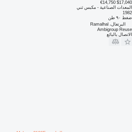
€14,750
$17,040
المعدات الصناعية - مكبس ثني
1982
ضغط
٩٠ طن
البرتغال، Ramalhal
Ambigroup Reuse
الاتصال بالبائع