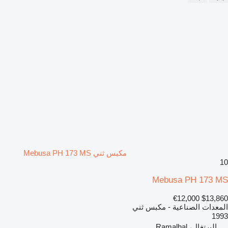
مكبس ثني Mebusa PH 173 MS
10
Mebusa PH 173 MS
€12,000
$13,860
المعدات الصناعية - مكبس ثني
1993
البرتغال، Ramalhal