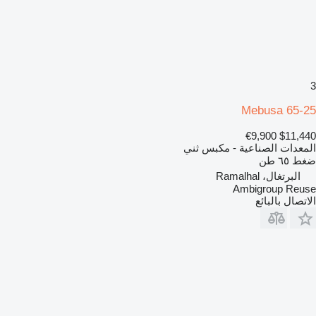
3
Mebusa 65-25
€9,900
$11,440
المعدات الصناعية - مكبس ثني
ضغط
٦٥ طن
البرتغال، Ramalhal
Ambigroup Reuse
الاتصال بالبائع