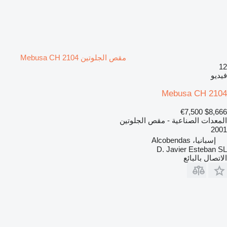
مقص الجلوتين Mebusa CH 2104
12
فيديو
Mebusa CH 2104
€7,500
$8,666
المعدات الصناعية - مقص الجلوتين
2001
إسبانيا، Alcobendas
D. Javier Esteban SL
الاتصال بالبائع