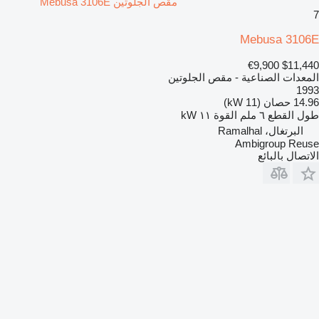
مقص الجلوتين Mebusa 3106E
7
Mebusa 3106E
€9,900
$11,440
المعدات الصناعية - مقص الجلوتين
1993
14.96 حصان (11 kW)
طول القطع
٦ ملم
القوة
١١ kW
البرتغال، Ramalhal
Ambigroup Reuse
الاتصال بالبائع