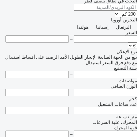
البحث في نطاق بنصف قُطر
البحرين
أوروبا
البرتغال
إسبانيا
هولندا
السعر
–
نوع الإعلان
بيع
من الجهة الصانعة
الإيجار الطويل الأمد
الرصيد
على أقساط
استبدال
مع دفع فرق السعر
استبدال
سنة التصنيع
–
مواصفات
الوزن الصافي
–
كجم
عدد ساعات التشغيل
–
متر / ساعة
المحرك، علبة السرعات
قوة المحرك
–