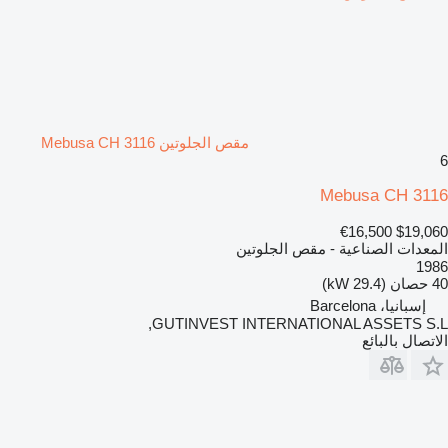
مقص الجلوتين Mebusa CH 3116
6
Mebusa CH 3116
€16,500
$19,060
المعدات الصناعية - مقص الجلوتين
1986
40 حصان (29.4 kW)
إسبانيا، Barcelona
GUTINVEST INTERNATIONAL ASSETS S.L,
الاتصال بالبائع