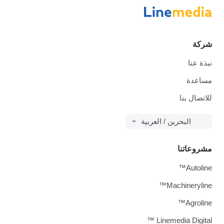
شركة
نبذة عنا
مساعدة
للاتصال بنا
البحرين / العربية
مشروعاتنا
Autoline™
Machineryline™
Agroline™
Linemedia Digital ™