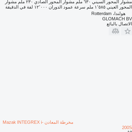
مشوار المحور السيني
٦٣٠ ملم
مشوار المحور الصادي
٢٣٠ ملم
مشوار
المحور العيني
١٬٥٨٥ ملم
سرعة عمود الدوران
١٢٬٠٠٠ لفة في الدقيقة
هولندا، Rotterdam
GLOMACH BV
الاتصال بالبائع
مخرطة المعادن Mazak INTEGREX i-
200S