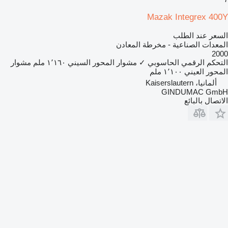
Mazak Integrex 400Y
السعر عند الطلب
المعدات الصناعية - مخرطة المعادن
2000
التحكم الرقمي الحاسوبي
✓
مشوار المحور السيني
١٬١٦٠ ملم
مشوار
المحور العيني
١٬١٠٠ ملم
ألمانيا، Kaiserslautern
GINDUMAC GmbH
الاتصال بالبائع