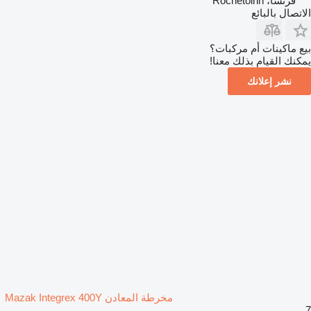
فرنسا، Rochetoirin
الاتصال بالبائع
بيع ماكينات أم مركبات؟
يمكنك القيام بذلك معنا!
نشر إعلانك
مخرطة المعادن Mazak Integrex 400Y
7