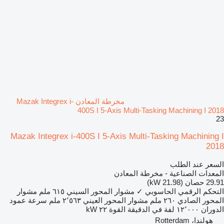
مخرطة المعادن Mazak Integrex i-
400S I 5-Axis Multi-Tasking Machining I 2018
23
Mazak Integrex i-400S I 5-Axis Multi-Tasking Machining I
2018
السعر عند الطلب
المعدات الصناعية - مخرطة المعادن
29.91 حصان (21.98 kW)
التحكم الرقمي الحاسوبي
✓
مشوار المحور السيني
٦١٥ ملم
مشوار
المحور الصادي
٢٦٠ ملم
مشوار المحور العيني
٢٬٥٦٣ ملم
سرعة عمود
الدوران
١٢٬٠٠٠ لفة في الدقيقة
القوة
٢٢ kW
هولندا، Rotterdam