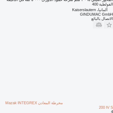
الفولطية
400
ألمانيا، Kaiserslautern
GINDUMAC GmbH
الاتصال بالبائع
مخرطة المعادن Mazak INTEGREX
200 IV S
4