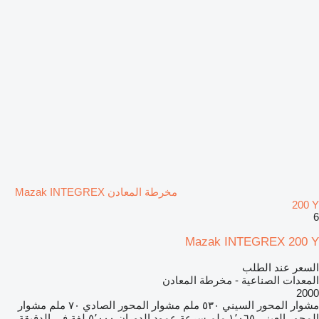
مخرطة المعادن Mazak INTEGREX
200 Y
6
Mazak INTEGREX 200 Y
السعر عند الطلب
المعدات الصناعية - مخرطة المعادن
2000
مشوار المحور السيني
٥٣٠ ملم
مشوار المحور الصادي
٧٠ ملم
مشوار
المحور العيني
١٬٠٦٥ ملم
سرعة عمود الدوران
٥٬٠٠٠ لفة في الدقيقة