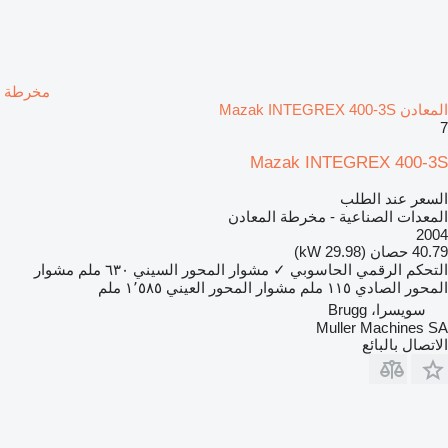
مخرطة
المعادن Mazak INTEGREX 400-3S
7
Mazak INTEGREX 400-3S
السعر عند الطلب
المعدات الصناعية - مخرطة المعادن
2004
40.79 حصان (29.98 kW)
التحكم الرقمي الحاسوبي
✓
مشوار المحور السيني
٦٣٠ ملم
مشوار
المحور الصادي
١١٥ ملم
مشوار المحور العيني
١٬٥٨٥ ملم
سويسرا، Brugg
Muller Machines SA
الاتصال بالبائع