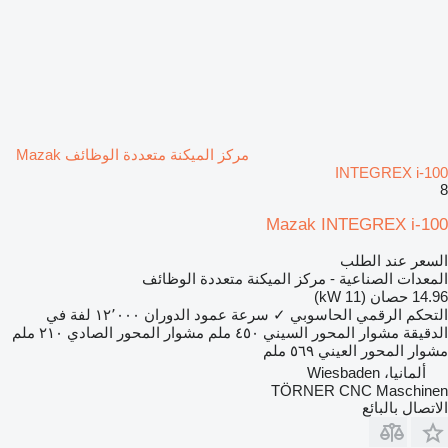
مركز الميكنة متعددة الوظائف Mazak
INTEGREX i-100
8
Mazak INTEGREX i-100
السعر عند الطلب
المعدات الصناعية - مركز الميكنة متعددة الوظائف
14.96 حصان (11 kW)
التحكم الرقمي الحاسوبي
✓
سرعة عمود الدوران
١٢٬٠٠٠ لفة في
الدقيقة
مشوار المحور السيني
٤٥٠ ملم
مشوار المحور الصادي
٢١٠ ملم
مشوار المحور العيني
٥٦٩ ملم
ألمانيا، Wiesbaden
TÖRNER CNC Maschinen
الاتصال بالبائع