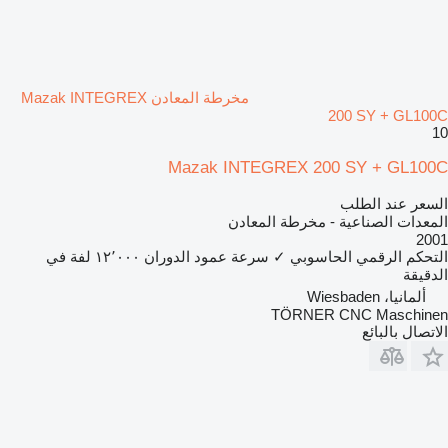
مخرطة المعادن Mazak INTEGREX
200 SY + GL100C
10
Mazak INTEGREX 200 SY + GL100C
السعر عند الطلب
المعدات الصناعية - مخرطة المعادن
2001
التحكم الرقمي الحاسوبي
✓
سرعة عمود الدوران
١٢٬٠٠٠ لفة في
الدقيقة
ألمانيا، Wiesbaden
TÖRNER CNC Maschinen
الاتصال بالبائع