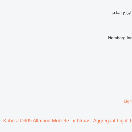
ابراج اضاءة
Homborg Ind
Ligh
Kubota D905 Allmand Mobiele Lichtmast Aggregaat Light T