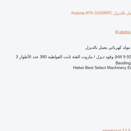
Kubot
مولد كهربائي يعمل بالديزل
وقود
ديزل / مازوت
الفئة
ثابت
الفولطية
380
عدد الأطوار
3
Hebei Best Select Machinery E
aggregaat 12.5