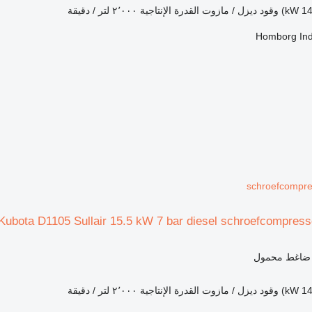
وقود
ديزل / مازوت
القدرة الإنتاجية
٢٬٠٠٠ لتر / دقيقة
Homborg Ind
schroefcompre
Kubota D1105 Sullair 15.5 kW 7 bar diesel schroefcompress
- ضاغط محمول
وقود
ديزل / مازوت
القدرة الإنتاجية
٢٬٠٠٠ لتر / دقيقة