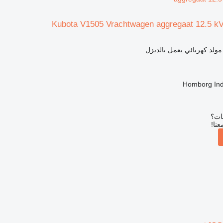
Kubota V1505 Vrachtwagen aggregaat 12.5 kV
مولد كهربائي يعمل بالديزل
Homborg Ind
بات؟
عنا!