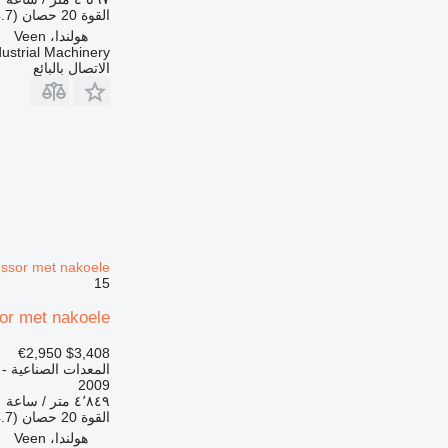
القوة
20 حصان (14.7 kW)
هولندا، Veen
ustrial Machinery
الاتصال بالبائع
ssor met nakoele
15
or met nakoele
€2,950
$3,408
المعدات الصناعية 
2009
٤٬٨٤٩ متر / ساعة
القوة
20 حصان (14.7 kW)
هولندا، Veen