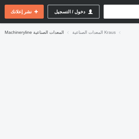
دخول / التسجيل
نشر إعلانك
المعدات الصناعية Kraus
المعدات الصناعية
Machineryline