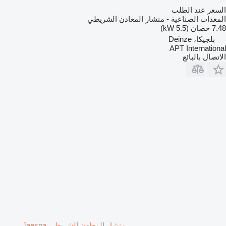
السعر عند الطلب
المعدات الصناعية - منشار المعادن الشريطي
7.48 حصان (5.5 kW)
بلجيكا، Deinze
APT International
الاتصال بالبائع
منشار المعادن الشريطي Jaespa