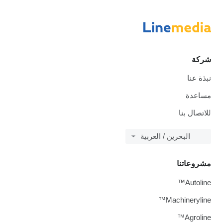
شركة
نبذة عنا
مساعدة
للاتصال بنا
البحرين / العربية
مشروعاتنا
Autoline™
Machineryline™
Agroline™