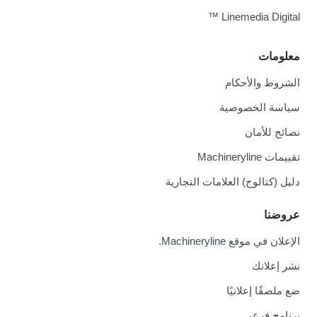
Linemedia Digital ™
معلومات
الشروط والأحكام
سياسة الخصوصية
نصائح للأمان
تقييمات Machineryline
دليل (كتالوج) العلامات التجارية
عروضنا
الإعلان في موقع Machineryline.
نشر إعلانك
ضع ملصقًا إعلانيًا
برنامج فرعي