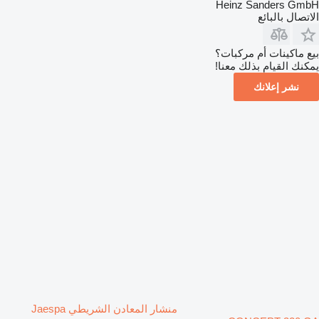
Heinz Sanders GmbH
الاتصال بالبائع
بيع ماكينات أم مركبات؟
يمكنك القيام بذلك معنا!
نشر إعلانك
منشار المعادن الشريطي Jaespa