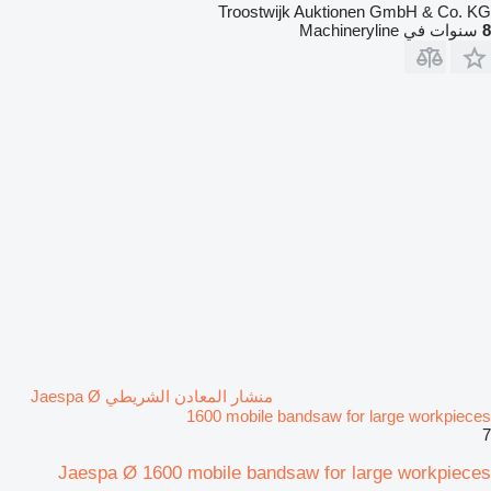
Troostwijk Auktionen GmbH & Co. KG
8
سنوات في Machineryline
منشار المعادن الشريطي Jaespa Ø
1600 mobile bandsaw for large workpieces
7
Jaespa Ø 1600 mobile bandsaw for large workpieces