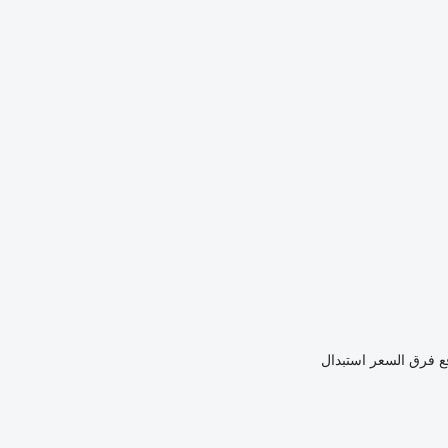
ع فرق السعر
استبدال