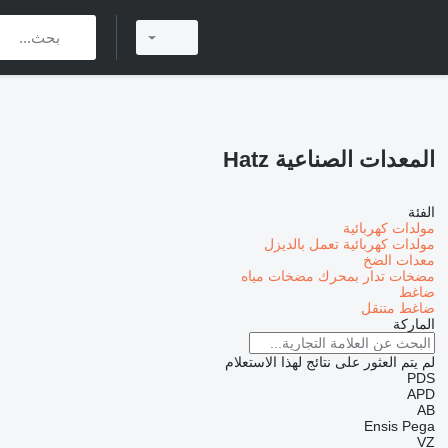
المعدات الصناعية Hatz
الفئة
مولدات كهربائية
مولدات كهربائية تعمل بالديزل
معدات الضخ
مضخات تدار بمحرك
مضخات مياه
ضاغط
ضاغط متنقل
الماركة
لم يتم العثور على نتائج لهذا الاستعلام
PDS
APD
AB
Ensis
Pega
VZ