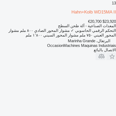
13
Hahn+Kolb WD15MA II
€20,700
$23,920
المعدات الصناعية - آلة طحن السطح
التحكم الرقمي الحاسوبي
✓
مشوار المحور الصادي
٨٠٠ ملم
مشوار
المحور العيني
٧٥٠ ملم
مشوار المحور السيني
١٬٨٠٠ ملم
البرتغال، Marinha Grande
OccasionMachines Maquinas Industriais
الاتصال بالبائع