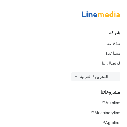
شركة
نبذة عنا
مساعدة
للاتصال بنا
البحرين / العربية
مشروعاتنا
Autoline™
Machineryline™
Agroline™