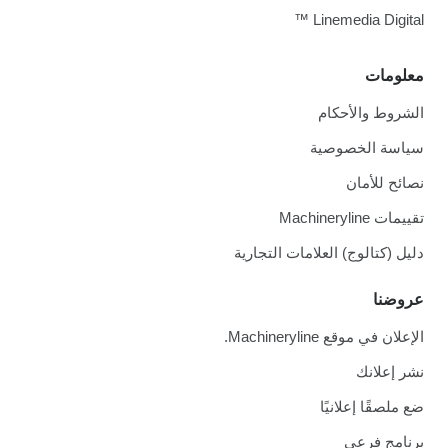
Linemedia Digital ™
معلومات
الشروط والأحكام
سياسة الخصوصية
نصائح للأمان
تقييمات Machineryline
دليل (كتالوج) العلامات التجارية
عروضنا
الإعلان في موقع Machineryline.
نشر إعلانك
ضع ملصقًا إعلانيًا
برنامج فرعي