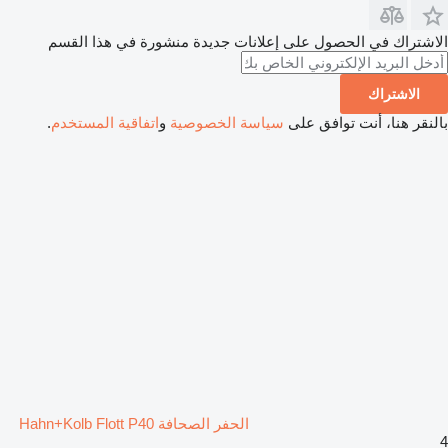
الاشتراك في الحصول على إعلانات جديدة منشورة في هذا القسم
الاشتراك
بالنقر هنا، أنت توافق على
سياسة الخصوصية
و
اتفاقية المستخدم
.
الحفر الصحافة Hahn+Kolb Flott P40
4