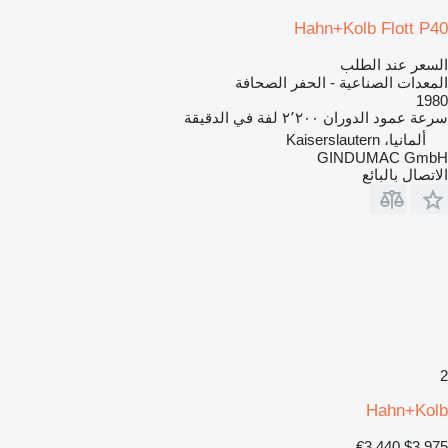
Hahn+Kolb Flott P40
السعر عند الطلب
المعدات الصناعية - الحفر الصحافة
1980
سرعة عمود الدوران
٢٬٢٠٠ لفة في الدقيقة
ألمانيا، Kaiserslautern
GINDUMAC GmbH
الاتصال بالبائع
2
Hahn+Kolb
€3,440
$3,975