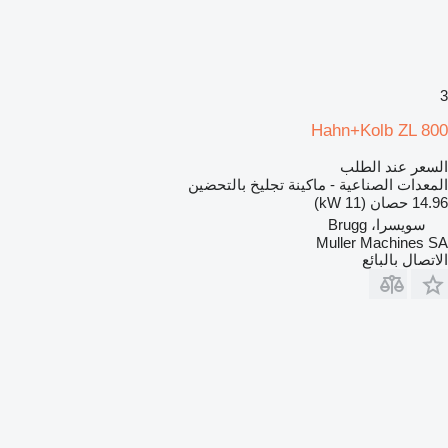
3
Hahn+Kolb ZL 800
السعر عند الطلب
المعدات الصناعية - ماكينة تجليخ بالتحضين
14.96 حصان (11 kW)
سويسرا، Brugg
Muller Machines SA
الاتصال بالبائع