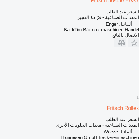
Fritsch 50/650 EASY
السعر عند الطلب
المعدات الصناعية - فرّادة العجين
ألمانيا، Enger
BackTim Bäckereimaschinen Handel
الاتصال بالبائع
1
Fritsch Rollex
السعر عند الطلب
المعدات الصناعية - معدات الحلويات الأخرى
ألمانيا، Weeze
Thünnesen GmbH Bäckereimaschinen