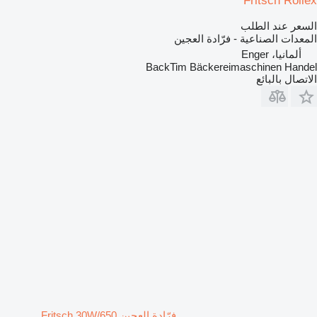
Fritsch Rollex
السعر عند الطلب
المعدات الصناعية - فرّادة العجين
ألمانيا، Enger
BackTim Bäckereimaschinen Handel
الاتصال بالبائع
فرّادة العجين Fritsch 30W/650