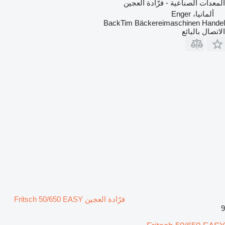
المعدات الصناعية - فرّادة العجين
ألمانيا، Enger
BackTim Bäckereimaschinen Handel
الاتصال بالبائع
فرّادة العجين Fritsch 50/650 EASY
9