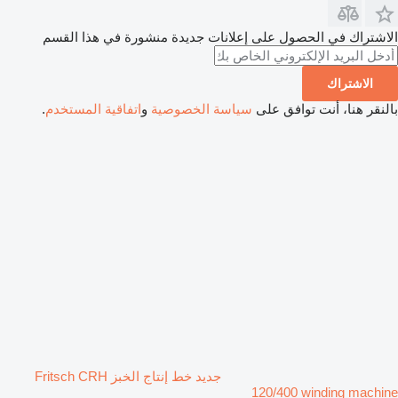
الاشتراك في الحصول على إعلانات جديدة منشورة في هذا القسم
الاشتراك
بالنقر هنا، أنت توافق على
سياسة الخصوصية
و
اتفاقية المستخدم
.
جديد خط إنتاج الخبز Fritsch CRH
120/400 winding machine