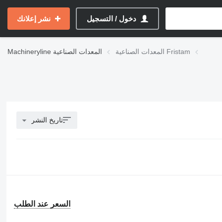
دخول / التسجيل
نشر إعلانك
المعدات الصناعية Fristam
المعدات الصناعية
Machineryline
تاريخ النشر
السعر عند الطلب