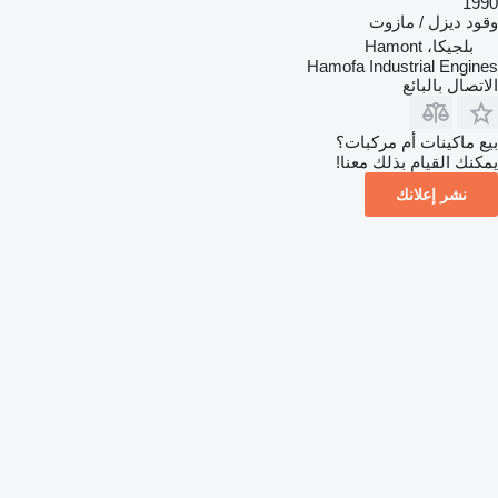
1990
وقود
ديزل / مازوت
بلجيكا، Hamont
Hamofa Industrial Engines
الاتصال بالبائع
بيع ماكينات أم مركبات؟
يمكنك القيام بذلك معنا!
نشر إعلانك