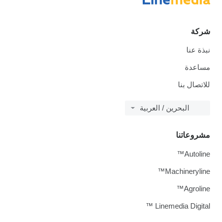
شركة
نبذة عنا
مساعدة
للاتصال بنا
البحرين / العربية
مشروعاتنا
Autoline™
Machineryline™
Agroline™
Linemedia Digital ™