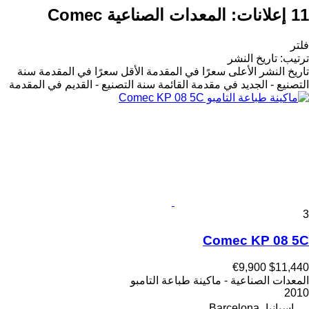
11 إعلانات:
المعدات الصناعية Comec
فلتر
ترتيب
:
تاريخ النشر
تاريخ النشر
الأعلى سعرًا في المقدمة
الأقل سعرًا في المقدمة
سنة
التصنيع - الجديد في مقدمة القائمة
سنة التصنيع - القديم في المقدمة
3
Comec KP 08 5C
€9,900
$11,440
المعدات الصناعية - ماكينة طباعة التامبو
2010
إسبانيا، Barcelona