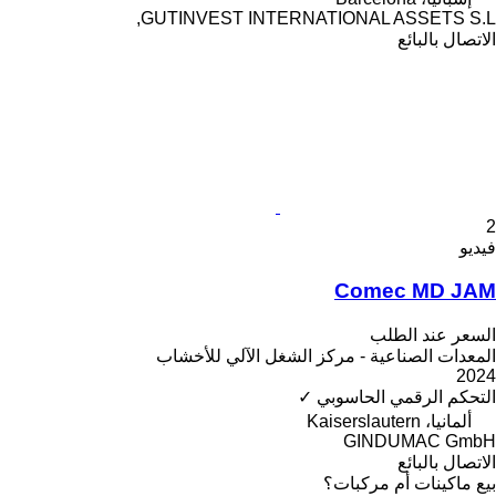
GUTINVEST INTERNATIONAL ASSETS S.L,
الاتصال بالبائع
2
فيديو
Comec MD JAM
السعر عند الطلب
المعدات الصناعية - مركز الشغل الآلي للأخشاب
2024
التحكم الرقمي الحاسوبي
✓
ألمانيا، Kaiserslautern
GINDUMAC GmbH
الاتصال بالبائع
بيع ماكينات أم مركبات؟