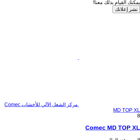
يمكنك القيام بذلك معنا!
نشر إعلانك
مركز الشغل الآلي للأخشاب Comec
MD TOP XL
8
Comec MD TOP XL