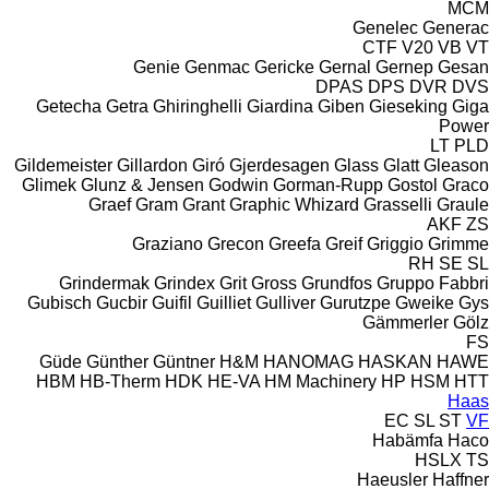
MCM
Genelec
Generac
CTF
V20
VB
VT
Genie
Genmac
Gericke
Gernal
Gernep
Gesan
DPAS
DPS
DVR
DVS
Getecha
Getra
Ghiringhelli
Giardina
Giben
Gieseking
Giga
Power
LT
PLD
Gildemeister
Gillardon
Giró
Gjerdesagen
Glass
Glatt
Gleason
Glimek
Glunz & Jensen
Godwin
Gorman-Rupp
Gostol
Graco
Graef
Gram
Grant
Graphic Whizard
Grasselli
Graule
AKF
ZS
Graziano
Grecon
Greefa
Greif
Griggio
Grimme
RH
SE
SL
Grindermak
Grindex
Grit
Gross
Grundfos
Gruppo Fabbri
Gubisch
Gucbir
Guifil
Guilliet
Gulliver
Gurutzpe
Gweike
Gys
Gämmerler
Gölz
FS
Güde
Günther
Güntner
H&M
HANOMAG
HASKAN
HAWE
HBM
HB‑Therm
HDK
HE-VA
HM Machinery
HP
HSM
HTT
Haas
EC
SL
ST
VF
Habämfa
Haco
HSLX
TS
Haeusler
Haffner