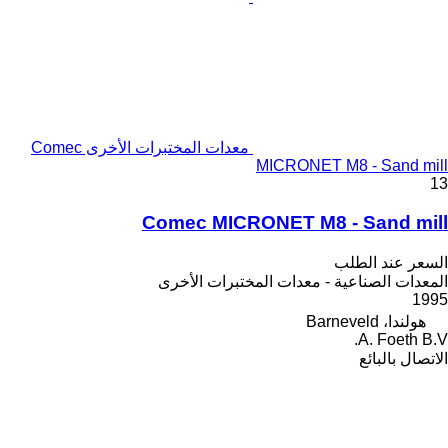
معدات المختبرات الأخرى Comec
MICRONET M8 - Sand mill
13
Comec MICRONET M8 - Sand mill
السعر عند الطلب
المعدات الصناعية - معدات المختبرات الأخرى
1995
هولندا، Barneveld
A. Foeth B.V.
الاتصال بالبائع