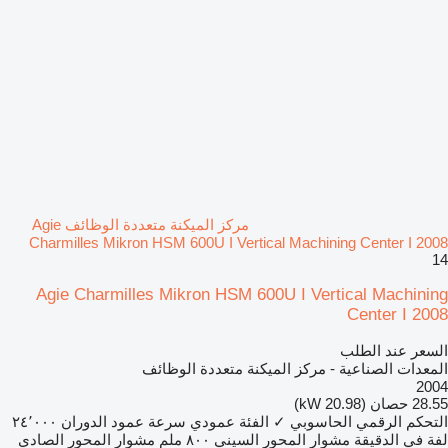
مركز الميكنة متعددة الوظائف Agie
Charmilles Mikron HSM 600U I Vertical Machining Center I 2008
14
Agie Charmilles Mikron HSM 600U I Vertical Machining
Center I 2008
السعر عند الطلب
المعدات الصناعية - مركز الميكنة متعددة الوظائف
2004
28.55 حصان (20.98 kW)
التحكم الرقمي الحاسوبي
✓
الفئة
عمودي
سرعة عمود الدوران
٢٤٬٠٠٠
لفة في الدقيقة
مشوار المحور السيني
٨٠٠ ملم
مشوار المحور الصادي