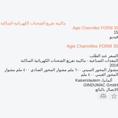
ماكينة تفريغ الشحنات الكهربائية الساكنة
Agie Charmilles FORM 30
15
فيديو
Agie Charmilles FORM 30
السعر عند الطلب
المعدات الصناعية - ماكينة تفريغ الشحنات الكهربائية الساكنة
2014
مشوار المحور السيني
٦٠٠ ملم
مشوار المحور الصادي
٤٠٠ ملم
مشوار
المحور العيني
٤٠٠ ملم
ألمانيا، Kaiserslautern
GINDUMAC GmbH
الاتصال بالبائع