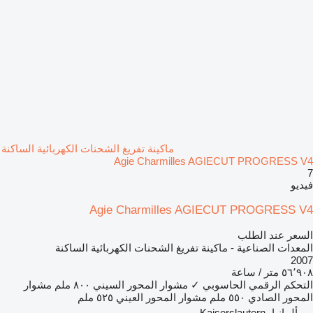
ماكينة تفريغ الشحنات الكهربائية الساكنة
Agie Charmilles AGIECUT PROGRESS V4
7
فيديو
Agie Charmilles AGIECUT PROGRESS V4
السعر عند الطلب
المعدات الصناعية - ماكينة تفريغ الشحنات الكهربائية الساكنة
2007
٥٦٬٩٠٨ متر / ساعة
التحكم الرقمي الحاسوبي
✓
مشوار المحور السيني
٨٠٠ ملم
مشوار
المحور الصادي
٥٥٠ ملم
مشوار المحور العيني
٥٢٥ ملم
ألمانيا، Kaiserslautern