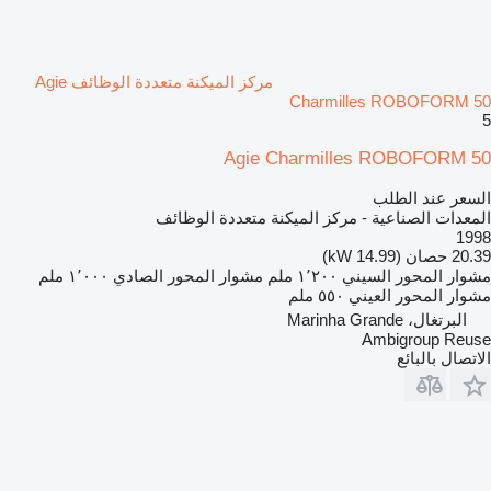
مركز الميكنة متعددة الوظائف Agie
Charmilles ROBOFORM 50
5
Agie Charmilles ROBOFORM 50
السعر عند الطلب
المعدات الصناعية - مركز الميكنة متعددة الوظائف
1998
20.39 حصان (14.99 kW)
مشوار المحور السيني
١٬٢٠٠ ملم
مشوار المحور الصادي
١٬٠٠٠ ملم
مشوار المحور العيني
٥٥٠ ملم
البرتغال، Marinha Grande
Ambigroup Reuse
الاتصال بالبائع