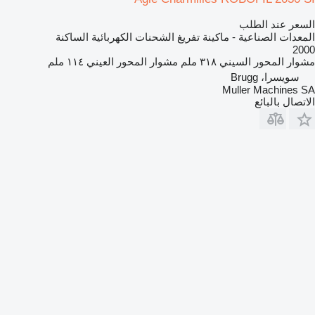
السعر عند الطلب
المعدات الصناعية - ماكينة تفريغ الشحنات الكهربائية الساكنة
2000
مشوار المحور السيني
٣١٨ ملم
مشوار المحور العيني
١١٤ ملم
سويسرا، Brugg
Muller Machines SA
الاتصال بالبائع