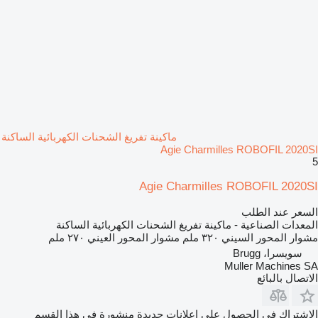
ماكينة تفريغ الشحنات الكهربائية الساكنة
Agie Charmilles ROBOFIL 2020SI
5
Agie Charmilles ROBOFIL 2020SI
السعر عند الطلب
المعدات الصناعية - ماكينة تفريغ الشحنات الكهربائية الساكنة
مشوار المحور السيني
٣٢٠ ملم
مشوار المحور العيني
٢٧٠ ملم
سويسرا، Brugg
Muller Machines SA
الاتصال بالبائع
الاشتراك في الحصول على إعلانات جديدة منشورة في هذا القسم