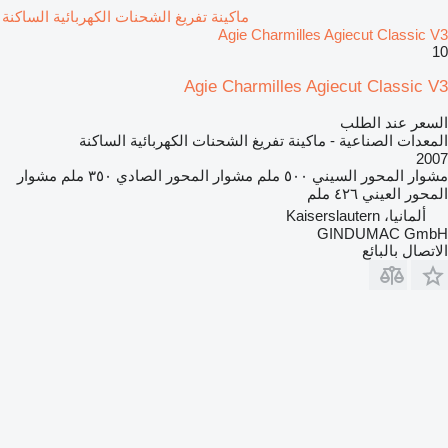
ماكينة تفريغ الشحنات الكهربائية الساكنة
Agie Charmilles Agiecut Classic V3
10
Agie Charmilles Agiecut Classic V3
السعر عند الطلب
المعدات الصناعية - ماكينة تفريغ الشحنات الكهربائية الساكنة
2007
مشوار المحور السيني
٥٠٠ ملم
مشوار المحور الصادي
٣٥٠ ملم
مشوار
المحور العيني
٤٢٦ ملم
ألمانيا، Kaiserslautern
GINDUMAC GmbH
الاتصال بالبائع