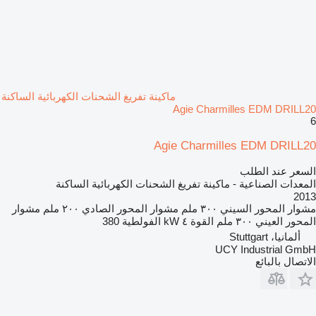
ماكينة تفريغ الشحنات الكهربائية الساكنة
Agie Charmilles EDM DRILL20
6
Agie Charmilles EDM DRILL20
السعر عند الطلب
المعدات الصناعية - ماكينة تفريغ الشحنات الكهربائية الساكنة
2013
مشوار المحور السيني
٣٠٠ ملم
مشوار المحور الصادي
٢٠٠ ملم
مشوار
المحور العيني
٣٠٠ ملم
القوة
٤ kW
الفولطية
380
ألمانيا، Stuttgart
UCY Industrial GmbH
الاتصال بالبائع