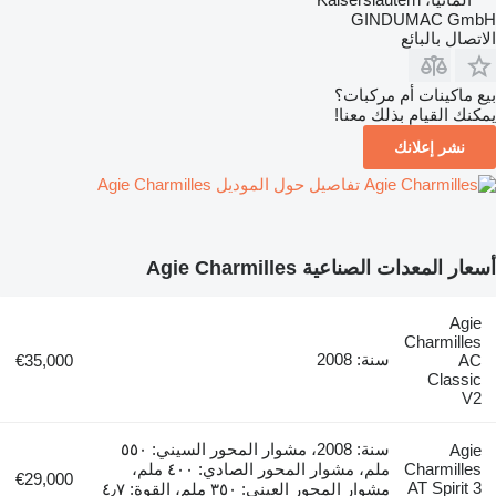
GINDUMAC GmbH
الاتصال بالبائع
بيع ماكينات أم مركبات؟
يمكنك القيام بذلك معنا!
نشر إعلانك
تفاصيل حول الموديل Agie Charmilles
أسعار المعدات الصناعية Agie Charmilles
Agie
Charmilles
سنة: 2008
€35,000
AC
Classic
V2
سنة: 2008، مشوار المحور السيني: ٥٥٠
Agie
Charmilles
ملم، مشوار المحور الصادي: ٤٠٠ ملم،
€29,000
AT Spirit 3
مشوار المحور العيني: ٣٥٠ ملم، القوة: ٤٫٧