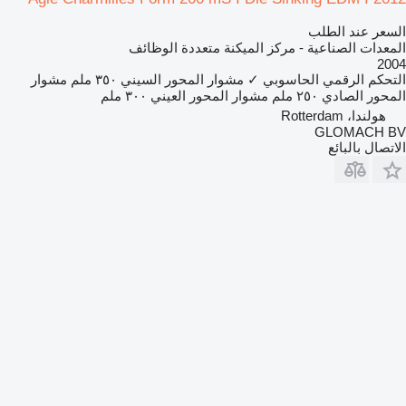
السعر عند الطلب
المعدات الصناعية - مركز الميكنة متعددة الوظائف
2004
التحكم الرقمي الحاسوبي
✓
مشوار المحور السيني
٣٥٠ ملم
مشوار
المحور الصادي
٢٥٠ ملم
مشوار المحور العيني
٣٠٠ ملم
هولندا، Rotterdam
GLOMACH BV
الاتصال بالبائع