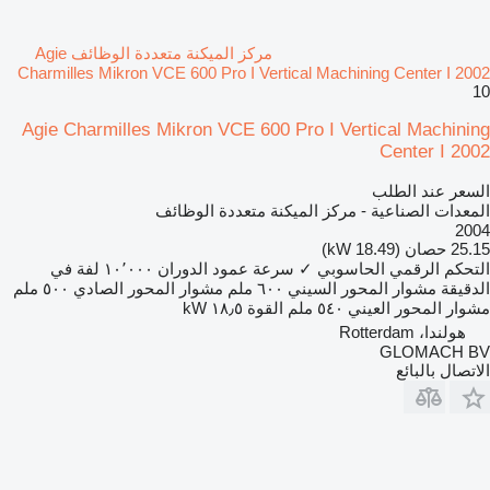
مركز الميكنة متعددة الوظائف Agie
Charmilles Mikron VCE 600 Pro I Vertical Machining Center I 2002
10
Agie Charmilles Mikron VCE 600 Pro I Vertical Machining
Center I 2002
السعر عند الطلب
المعدات الصناعية - مركز الميكنة متعددة الوظائف
2004
25.15 حصان (18.49 kW)
التحكم الرقمي الحاسوبي
✓
سرعة عمود الدوران
١٠٬٠٠٠ لفة في
الدقيقة
مشوار المحور السيني
٦٠٠ ملم
مشوار المحور الصادي
٥٠٠ ملم
مشوار المحور العيني
٥٤٠ ملم
القوة
١٨٫٥ kW
هولندا، Rotterdam
GLOMACH BV
الاتصال بالبائع