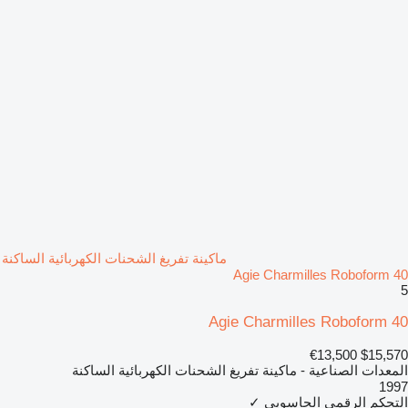
ماكينة تفريغ الشحنات الكهربائية الساكنة
Agie Charmilles Roboform 40
5
Agie Charmilles Roboform 40
€13,500
$15,570
المعدات الصناعية - ماكينة تفريغ الشحنات الكهربائية الساكنة
1997
التحكم الرقمي الحاسوبي
✓