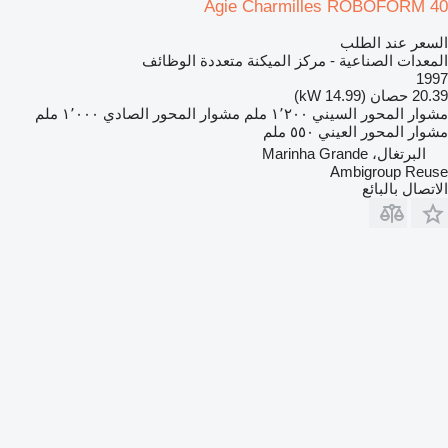
Agie Charmilles ROBOFORM 40
السعر عند الطلب
المعدات الصناعية - مركز الميكنة متعددة الوظائف
1997
20.39 حصان (14.99 kW)
مشوار المحور السيني
١٬٢٠٠ ملم
مشوار المحور الصادي
١٬٠٠٠ ملم
مشوار المحور العيني
٥٥٠ ملم
البرتغال، Marinha Grande
Ambigroup Reuse
الاتصال بالبائع