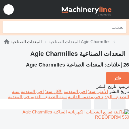
المعدات الصناعية Agie Charmilles
المعدات الصناعية
المعدات الصناعية Agie Charmilles
26 إعلانات:
المعدات الصناعية Agie Charmilles
فلتر
ترتيب
:
تاريخ النشر
تاريخ النشر
الأعلى سعرًا في المقدمة
الأقل سعرًا في المقدمة
سنة
التصنيع - الجديد في مقدمة القائمة
سنة التصنيع - القديم في المقدمة