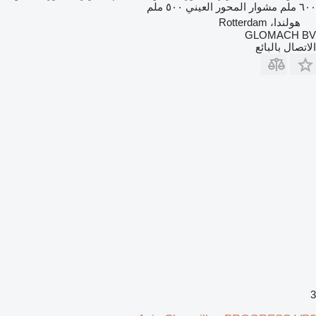
٦٠٠ ملم
مشوار المحور العيني
٥٠٠ ملم
هولندا، Rotterdam
GLOMACH BV
الاتصال بالبائع
3