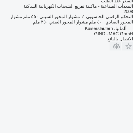
السعر عند الطلب
المعدات الصناعية - ماكينة تفريغ الشحنات الكهربائية الساكنة
2008
التحكم الرقمي الحاسوبي
✓
مشوار المحور السيني
٥٥٠ ملم
مشوار
المحور الصادي
٤٠٠ ملم
مشوار المحور العيني
٣٥٠ ملم
ألمانيا، Kaiserslautern
GINDUMAC GmbH
الاتصال بالبائع