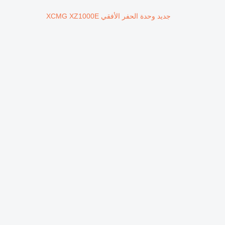
جديد وحدة الحفر الأفقي XCMG XZ1000E