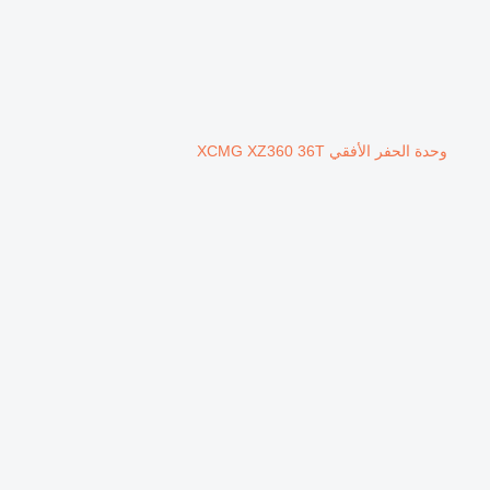
وحدة الحفر الأفقي XCMG XZ360 36T