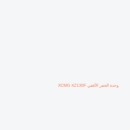
وحدة الحفر الأفقي XCMG XZ130F