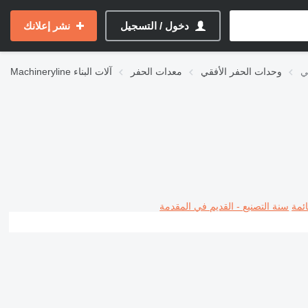
دخول / التسجيل
نشر إعلانك
وحدات الحفر الأفقي
معدات الحفر
آلات البناء
Machineryline
ئمة
سنة التصنيع - القديم في المقدمة