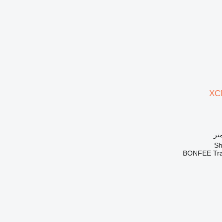
XC
BONFEE Tra