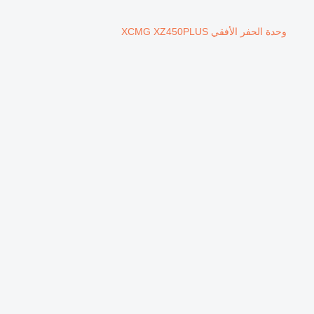
وحدة الحفر الأفقي XCMG XZ450PLUS