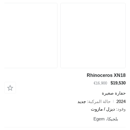
Rhinoceros XN18
$19,530
€16,900
حفارة صغيرة
2024
حالة المركبة
جديد
وقود
ديزل / مازوت
بلجيكا، Egem