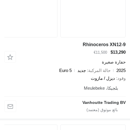
Rhinoceros XN12-9
$13,290
€11,500
حفارة صغيرة
2025
حالة المركبة
جديد
Euro 5
وقود
ديزل / مازوت
بلجيكا، Meulebeke
Vanhoutte Trading BV