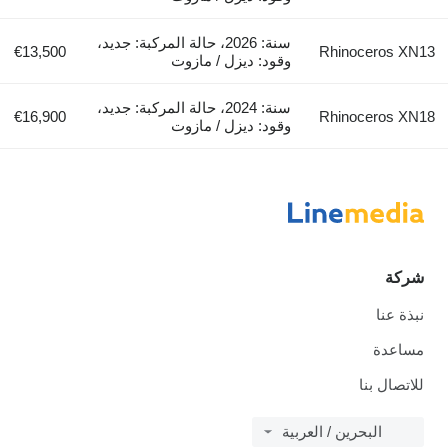
سنة: 2026، حالة المركبة: جديد،
€13,500
Rhinoceros XN13
وقود: ديزل / مازوت
سنة: 2024، حالة المركبة: جديد،
€16,900
Rhinoceros XN18
وقود: ديزل / مازوت
شركة
نبذة عنا
مساعدة
للاتصال بنا
البحرين / العربية