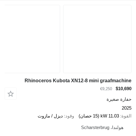
Rhinoceros Kubota XN12-8 mini graafmachine
$10,690
€9,250
حفارة صغيرة
2025
القوة
11.03 kW (15 حصان)
وقود
ديزل / مازوت
هولندا، Scharsterbrug