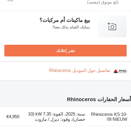
بيع ماكينات أم مركبات؟
يمكنك القيام بذلك معنا!
نشر إعلانك
تفاصيل حول الموديل Rhinoceros
ار الحفارات Rhinoceros
سنة: 2025، القوة: 7.35 kW (10
Rhinoceros KS 10-
€4,950
8 NIEUW!!
حصان)، وقود: ديزل / مازوت