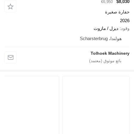
$8,030
€6,950
حفارة صغيرة
2026
وقود
ديزل / مازوت
هولندا، Scharsterbrug
Tolhoek Machinery