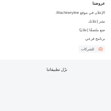
عروضنا
الإعلان في موقع Machineryline.
نشر إعلانك
ضع ملصقًا إعلانيًا
برنامج فرعي
للشركات
نزّل تطبيقاتنا