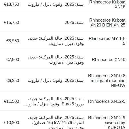
Rhinoceros Kubota
سنة: 2025، وقود: ديزل / مازوت
€13,750
XN18
Rhinoceros Kubota
سنة: 2026
€15,750
XN20 B EN XN 25
سنة: 2025، حالة المركبة: جديد،
Rhinoceros MY 10-
€5,950
9
وقود: ديزل / مازوت
سنة: 2025، حالة المركبة: جديد،
€7,500
Rhinoceros XN10
وقود: ديزل / مازوت
Rhinoceros XN10-8
سنة: 2026، وقود: ديزل / مازوت
€6,950
minigraaf machine
NIEUW
سنة: 2025، حالة المركبة: جديد،
€11,500
Rhinoceros XN12-9
يورو: Euro 5، وقود: ديزل / مازوت
سنة: 2026، حالة المركبة: جديد،
Rhinoceros XN12-9
powered by
القوة: 11.76 kW (16 حصان)،
€10,900
KUBOTA
وقود: ديزل / مازوت