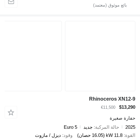
Rhinoceros XN12-9
$13,290
€11,500
حفارة صغيرة
2025
حالة المركبة
جديد
Euro 5
القوة
11.8 kW (16.05 حصان)
وقود
ديزل / مازوت