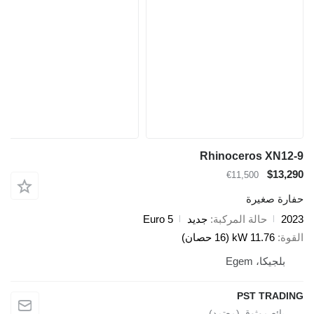
Rhinoceros XN12-9
$13,290
€11,500
حفارة صغيرة
2023
حالة المركبة
جديد
Euro 5
القوة
11.76 kW (16 حصان)
بلجيكا، Egem
PST TRADING