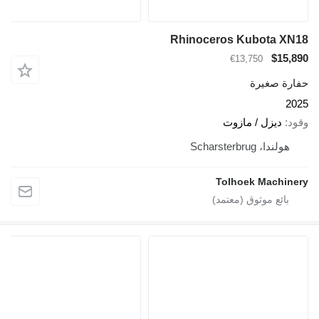
Rhinoceros Kubota XN18
$15,890
€13,750
حفارة صغيرة
2025
وقود
ديزل / مازوت
هولندا، Scharsterbrug
Tolhoek Machinery