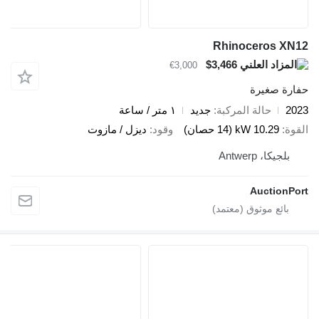
Rhinoceros XN12
$3,466
€3,000
حفارة صغيرة
2023
حالة المركبة
جديد
١ متر / ساعة
القوة
10.29 kW (14 حصان)
وقود
ديزل / مازوت
بلجيكا، Antwerp
AuctionPort