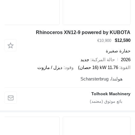
Rhinoceros XN12-9 powered by KUBOTA
$12,590
€10,900
حفارة صغيرة
2026
حالة المركبة
جديد
القوة
11.76 kW (16 حصان)
وقود
ديزل / مازوت
هولندا، Scharsterbrug
Tolhoek Machinery