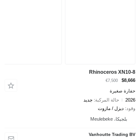
Rhinoceros XN10-8
$8,666
€7,500
حفارة صغيرة
2026
حالة المركبة
جديد
وقود
ديزل / مازوت
بلجيكا، Meulebeke
Vanhoutte Trading BV