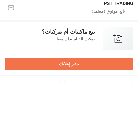
PST TRADING
بيع ماكينات أم مركبات؟
يمكنك القيام بذلك معنا!
نشر إعلانك