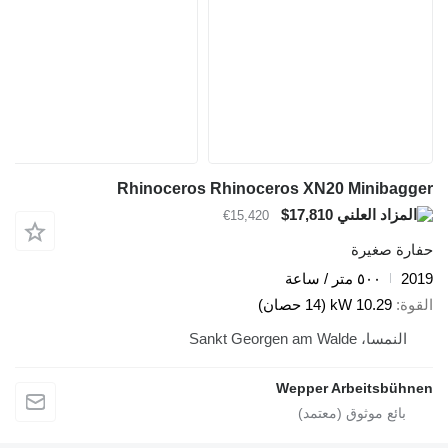
Rhinoceros Rhinoceros XN20 Minibagger
$17,810
€15,420
حفارة صغيرة
2019
٥٠٠ متر / ساعة
القوة
10.29 kW (14 حصان)
النمسا، Sankt Georgen am Walde
Wepper Arbeitsbühnen