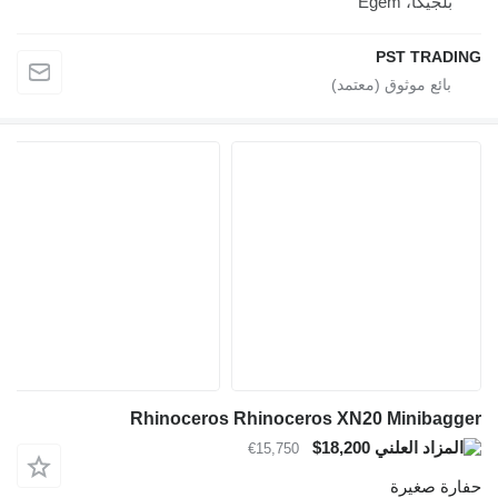
بلجيكا، Egem
PST TRADING
Rhinoceros Rhinoceros XN20 Minibagger
$18,200
€15,750
حفارة صغيرة