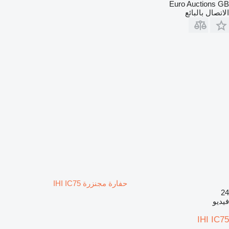
Euro Auctions GB
الاتصال بالبائع
حفارة مجنزرة IHI IC75
24
فيديو
IHI IC75