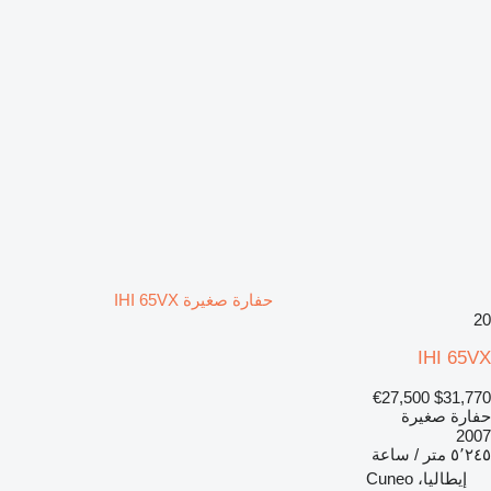
حفارة صغيرة IHI 65VX
20
IHI 65VX
€27,500
$31,770
حفارة صغيرة
2007
٥٬٢٤٥ متر / ساعة
إيطاليا، Cuneo