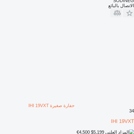
SODINEG
الاتصال بالبائع
حفارة صغيرة IHI 19VXT
34
IHI 19VXT
€4,500
$5,199