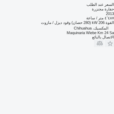
السعر عند الطلب
حفارة مجنزرة
2013
٤٬٤٨٧ متر / ساعة
القوة
206 kW (280 حصان)
وقود
ديزل / مازوت
المكسيك، Chihuahua
Maquinaria Wiebe Km 24 Sa
الاتصال بالبائع