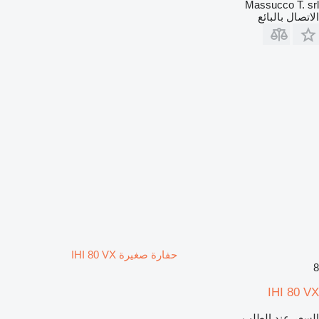
Massucco T. srl
الاتصال بالبائع
حفارة صغيرة IHI 80 VX
8
IHI 80 VX
السعر عند الطلب