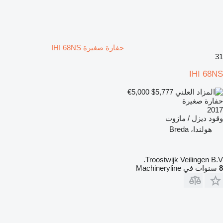
حفارة صغيرة IHI 68NS
31
IHI 68NS
€5,000
$5,777
حفارة صغيرة
2017
وقود
ديزل / مازوت
هولندا، Breda
Troostwijk Veilingen B.V.
8
سنوات في Machineryline