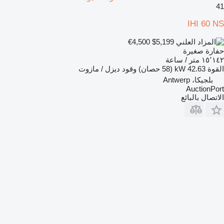
41
IHI 60 NS
€4,500
$5,199
حفارة صغيرة
١٥٬١٤٢ متر / ساعة
القوة
42.63 kW (58 حصان)
وقود
ديزل / مازوت
بلجيكا، Antwerp
AuctionPort
الاتصال بالبائع