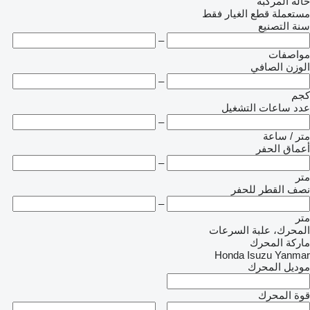
حالة المركبة
مستعملة
قطع الغيار فقط
سنة التصنيع
–
مواصفات
الوزن الصافي
–
كجم
عدد ساعات التشغيل
–
متر / ساعة
أعماق الحفر
–
متر
نصف القطر للحفر
–
متر
المحرك، علبة السرعات
ماركة المحرك
Honda
Isuzu
Yanmar
موديل المحرك
قوة المحرك
–