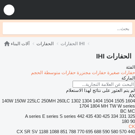
الحفارات IHI
الحفارات
آلات البناء
الحفارات IHI
الفئة
حفارات صغيرة
حفارات مجنزرة
حفارات متوسطة الحجم
الماركة
لم يتم العثور على نتائج لهذا الاستعلام
AX
140W
150W
225LC
250MH
260LC
1302
1304
1404
1504
1505
1604
1704
1804
MH
TW
W series
BC
MC
A series
E series
S series
442
435
430
425
334
331
325
180
90
CK
CX
SR
SV
1188
1088
851
788
770
695
688
590
580
570
440