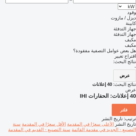
وقود
ديزل / مازوت
كابينة
جهاز التدفئة
جهاز التدفئة
مكيف
مكيف
هل بعض عوامل التصفية مفقودة؟
اقتراح تغيير
نتائج البحث:
-
عرض
نتائج البحث:
40 إعلانات
عرض
40 إعلانات:
الحفارات IHI
فلتر
ترتيب
:
تاريخ النشر
تاريخ النشر
الأعلى سعرًا في المقدمة
الأقل سعرًا في المقدمة
سنة
التصنيع - الجديد في مقدمة القائمة
سنة التصنيع - القديم في المقدمة