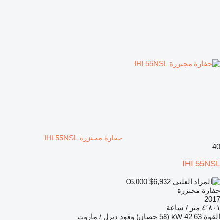
حفارة مجنزرة IHI 55NSL
40
IHI 55NSL
€6,000
$6,932
حفارة مجنزرة
2017
٤٬٨٠١ متر / ساعة
القوة
42.63 kW (58 حصان)
وقود
ديزل / مازوت