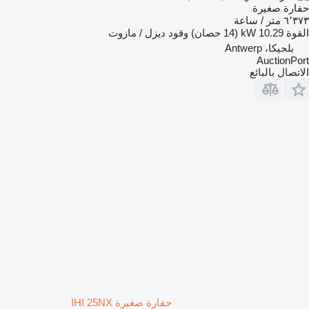
حفارة صغيرة
٦٬٣٧٣ متر / ساعة
القوة
10.29 kW (14 حصان)
وقود
ديزل / مازوت
بلجيكا، Antwerp
AuctionPort
الاتصال بالبائع
حفارة صغيرة IHI 25NX