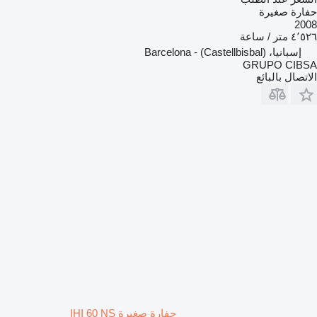
حفارة صغيرة
2008
٤٬٥٢٦ متر / ساعة
إسبانيا، (Castellbisbal) - Barcelona
GRUPO CIBSA
الاتصال بالبائع
حفارة صغيرة IHI 60 NS