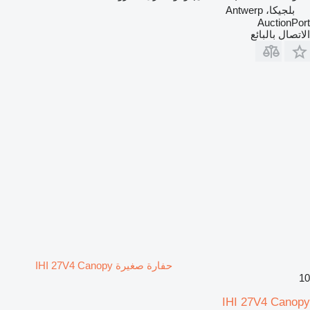
بلجيكا، Antwerp
AuctionPort
الاتصال بالبائع
حفارة صغيرة IHI 27V4 Canopy
10
IHI 27V4 Canopy