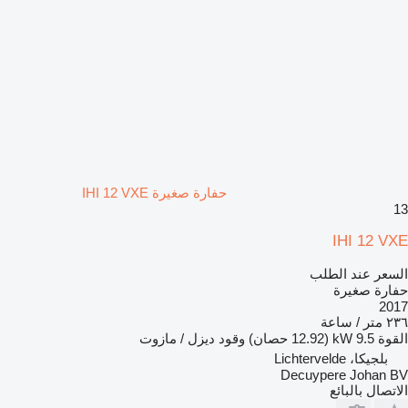
حفارة صغيرة IHI 12 VXE
13
IHI 12 VXE
السعر عند الطلب
حفارة صغيرة
2017
٢٣٦ متر / ساعة
القوة
9.5 kW (12.92 حصان)
وقود
ديزل / مازوت
بلجيكا، Lichtervelde
Decuypere Johan BV
الاتصال بالبائع