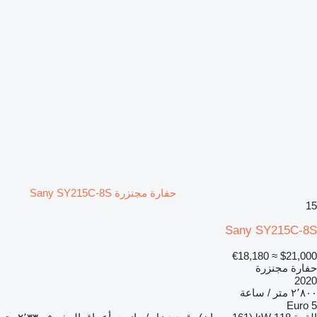
حفارة مجنزرة Sany SY215C-8S
15
Sany SY215C-8S
≈ €18,180
$21,000
حفارة مجنزرة
2020
٢٬٨٠٠ متر / ساعة
Euro 5