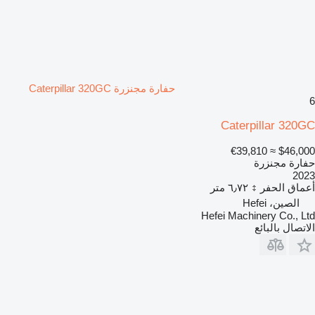
حفارة مجنزرة Caterpillar 320GC
6
Caterpillar 320GC
≈ €39,810
$46,000
حفارة مجنزرة
2023
أعماق الحفر
٦٫٧٢ متر
الصين، Hefei
Hefei Machinery Co., Ltd
الاتصال بالبائع