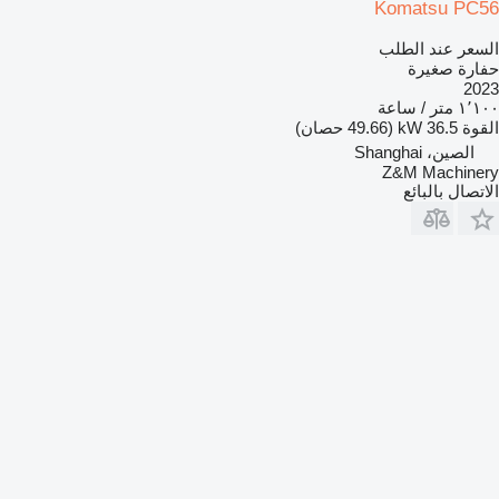
Komatsu PC56
السعر عند الطلب
حفارة صغيرة
2023
١٬١٠٠ متر / ساعة
القوة
36.5 kW (49.66 حصان)
الصين، Shanghai
Z&M Machinery
الاتصال بالبائع