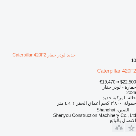
جديد لودر حفار Caterpillar 420F2
10
Caterpillar 420F2
≈ €19,470
$22,500
حفارة - لودر حفار
2026
حالة المركبة
جديد
حمولة
٢٬٨٠٠ كجم
أعماق الحفر
٤٫١ متر
الصين، Shanghai
Shenyou Construction Machinery Co., Ltd
الاتصال بالبائع