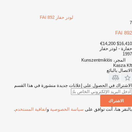
لودر حفار FAI 892
7
FAI 892
€14,200
$16,410
حفارة - لودر حفار
1997
المجر، Kunszentmiklós
Kasza Kft
الاتصال بالبائع
الاشتراك في الحصول على إعلانات جديدة منشورة في هذا القسم
الاشتراك
بالنقر هنا، أنت توافق على
سياسة الخصوصية
و
اتفاقية المستخدم
.