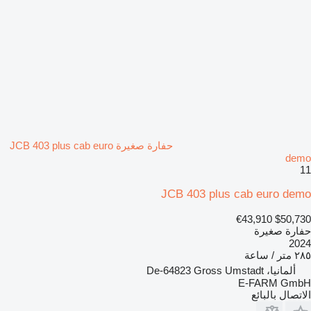
حفارة صغيرة JCB 403 plus cab euro
demo
11
JCB 403 plus cab euro demo
€43,910
$50,730
حفارة صغيرة
2024
٢٨٥ متر / ساعة
ألمانيا، De-64823 Gross Umstadt
E-FARM GmbH
الاتصال بالبائع