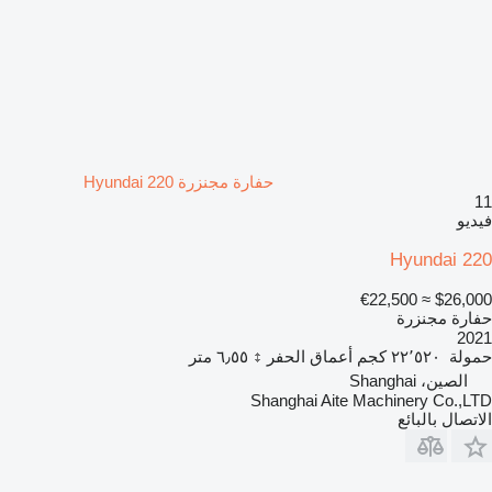
حفارة مجنزرة Hyundai 220
11
فيديو
Hyundai 220
≈ €22,500
$26,000
حفارة مجنزرة
2021
حمولة
٢٢٬٥٢٠ كجم
أعماق الحفر
٦٫٥٥ متر
الصين، Shanghai
Shanghai Aite Machinery Co.,LTD
الاتصال بالبائع