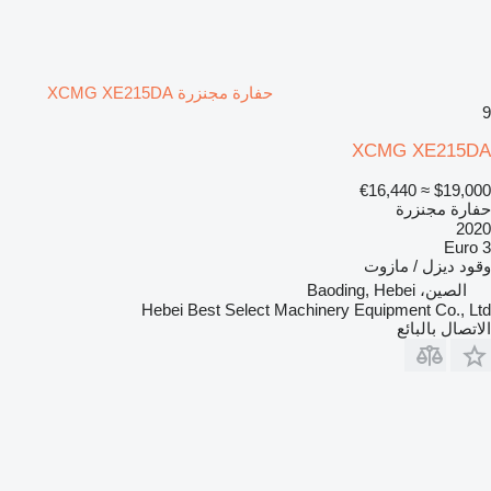
حفارة مجنزرة XCMG XE215DA
9
XCMG XE215DA
≈ €16,440
$19,000
حفارة مجنزرة
2020
Euro 3
وقود
ديزل / مازوت
الصين، Baoding, Hebei
Hebei Best Select Machinery Equipment Co., Ltd
الاتصال بالبائع