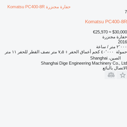
حفارة مجنزرة Komatsu PC400-8R
7
Komatsu PC400-8R
≈ €25,970
$30,000
حفارة مجنزرة
2016
٢٬٠٠٠ متر / ساعة
حمولة
٤٠٬٠٠٠ كجم
أعماق الحفر
٧٫٥ متر
نصف القطر للحفر
١١ متر
الصين، Shanghai
Shanghai Dige Engineering Machinery Co., Ltd
الاتصال بالبائع