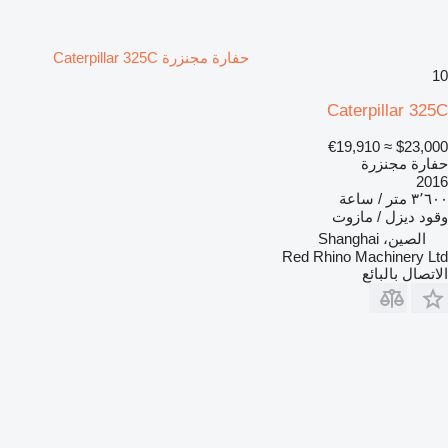
حفارة مجنزرة Caterpillar 325C
10
Caterpillar 325C
≈ €19,910
$23,000
حفارة مجنزرة
2016
٣٬٦٠٠ متر / ساعة
وقود
ديزل / مازوت
الصين، Shanghai
Red Rhino Machinery Ltd
الاتصال بالبائع